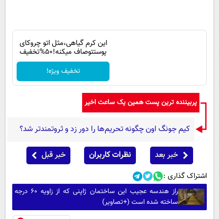
این کرم گیاهی،مثل اتو چروکای
پوستتوصاف میکنه!50%تخفیف
تخفیف ویژه!
پربیننده ترین پست همین یک ساعت اخیر
کیم جونگ اون چگونه تحریم‌ها را دور زد و ثروتمندتر شد؟
خبر بعد
نظرات کاربران
خبر قبل
اشتراک گذاری :
راز هندسه عجیب این ساختمان ژاپنی که از زاویه 60 درجه
ساخته شده است (+تصاویر)