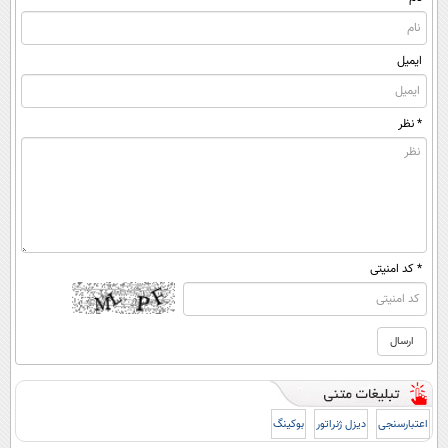
ایمیل
* نظر
* کد امنیتی
اعتبارسنجی
دیزل ژنراتور
بوکینگ