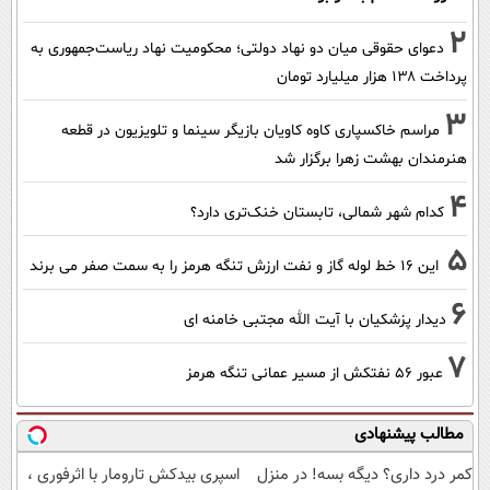
2
دعوای حقوقی میان دو نهاد دولتی؛ محکومیت نهاد ریاست‌جمهوری به
پرداخت ۱۳۸ هزار میلیارد تومان
3
مراسم خاکسپاری کاوه کاویان بازیگر سینما و تلویزیون در قطعه
هنرمندان بهشت زهرا برگزار شد
4
کدام شهر شمالی، تابستان خنک‌تری دارد؟
5
این 16 خط لوله گاز و نفت ارزش تنگه هرمز را به سمت صفر می برند
6
دیدار پزشکیان با آیت الله مجتبی خامنه ای
7
عبور ۵۶ نفتکش از مسیر عمانی تنگه هرمز
مطالب پیشنهادی
کمر درد داری؟ دیگه بسه! در منزل
اسپری بیدکش تارومار با اثرفوری ،