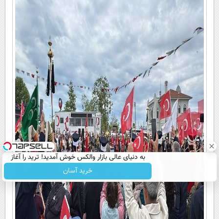
به دنیای عالی بازار والکس خوش آمدید! ترید را آغاز
کنید!
خرید آسان