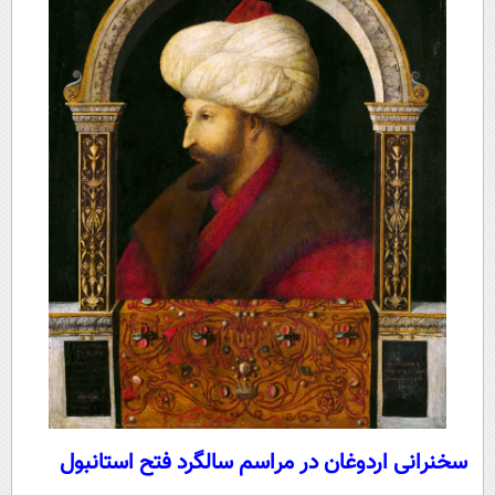
سخنرانی اردوغان در مراسم سالگرد فتح استانبول