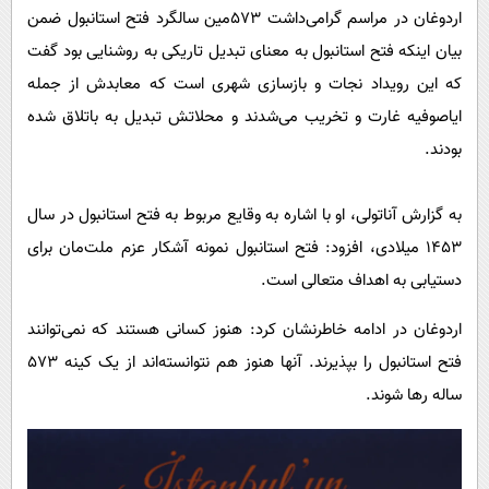
اردوغان در مراسم گرامی‌داشت 573مین سالگرد فتح استانبول ضمن
بیان اینکه فتح استانبول به معنای تبدیل تاریکی به روشنایی بود گفت
که این رویداد نجات و بازسازی شهری است که معابدش از جمله
ایاصوفیه غارت و تخریب می‌شدند و محلاتش تبدیل به باتلاق شده
بودند.
به گزارش آناتولی، او با اشاره به وقایع مربوط به فتح استانبول در سال
1453 میلادی، افزود: فتح استانبول نمونه آشکار عزم ملت‌مان برای
دستیابی به اهداف متعالی است.
اردوغان در ادامه خاطرنشان کرد: هنوز کسانی هستند که نمی‌توانند
فتح استانبول را بپذیرند. آنها هنوز هم نتوانسته‌اند از یک کینه 573
ساله رها شوند.