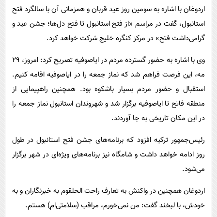
اردوغان با اشاره به سومین روز عید قربان و همزمانی آن با سالگرد فتح
استانبول، گفت در مراسم «از فتح استانبول تا فتح دل‌ها؛ جشن عید و
گرامی‌داشت فتح» در مرکز کنگره خلیج شرکت خواهد کرد.
وی با اشاره به حضور گسترده مردم در ایاصوفیه تصریح کرد: امروز، 29
مه، این فرصت فراهم شد که نماز جمعه را در ایاصوفیه اقامه کنیم.
استقبال و حضور مردم بسیار باشکوه بود. همچنین راهپیمایی از
منطقه فاتح تا ایاصوفیه برگزار شد و شهروندان استانبول نماز جمعه را
در این مکان تاریخی به جا آوردند.
رئیس‌جمهور ترکیه افزود که برنامه‌های جشن فتح استانبول در طول
روز ادامه خواهد داشت و شامگاه نیز برنامه‌های ویژه‌ای در شهر برگزار
می‌شود.
اردوغان همچنین در واکنش به تعارف راحت الحلقوم به خبرنگاران و به
خودش، با لبخند گفت: من نمی‌خورم، مراقب (سلامتی‌ام) هستم.