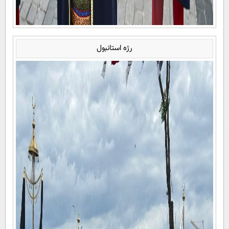
رژه استانبول