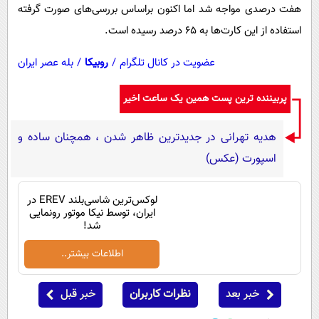
هفت درصدی مواجه شد اما اکنون براساس بررسی‌های صورت گرفته
استفاده از این کارت‌ها به ۶۵ درصد رسیده است.
عضویت در کانال تلگرام
/
روبیکا
/
بله عصر ایران
پربیننده ترین پست همین یک ساعت اخیر
هدیه تهرانی در جدیدترین ظاهر شدن ، همچنان ساده و
اسپورت (عکس)
لوکس‌ترین شاسی‌بلند EREV در
ایران، توسط نیکا موتور رونمایی
شد!
اطلاعات بیشتر..
خبر بعد
نظرات کاربران
خبر قبل