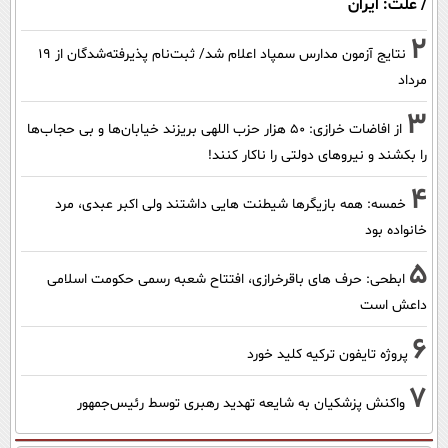
/ علت: ایران
2
نتایج آزمون مدارس سمپاد اعلام شد/ ثبت‌نام پذیرفته‌شدگان از ۱۹
مرداد
3
از افاضات خرازی: ۵۰ هزار حزب اللهی بریزند خیابان‌ها و بی حجاب‌ها
را بکشند و نیرو‌های دولتی را ناکار کنند!
4
خمسه: همه بازیگرها شیطنت هایی داشتند ولی اکبر عبدی، مرد
خانواده بود
5
ابطحی: حرف های باقرخرازی، افتتاح شعبه رسمی حکومت اسلامی
داعش است
6
پروژه تایفون ترکیه کلید خورد
7
واکنش پزشکیان به شایعه تهدید رهبری توسط رئیس‌جمهور