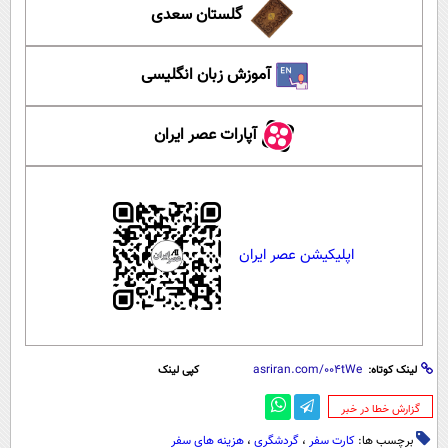
گلستان سعدی
آموزش زبان انگلیسی
آپارات عصر ایران
اپلیکیشن عصر ایران
لینک کوتاه:
کپی لینک
‌گزارش خطا در خبر
برچسب ها:
کارت سفر
،
گردشگری
،
هزینه های سفر