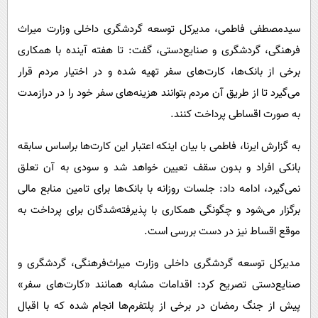
پیامک
سرگرمی
سیدمصطفی فاطمی، مدیرکل توسعه گردشگری داخلی وزارت میراث‌
روانشناسی
فناوری
فرهنگی، گردشگری و صنایع‌دستی، گفت: تا هفته آینده با همکاری
آشپزی
گوناگون
برخی از بانک‌ها، کارت‌های سفر تهیه شده و در اختیار مردم قرار
دانلود
حوادث
می‌گیرد تا از طریق آن مردم بتوانند هزینه‌های سفر خود را در درازمدت
محیط زیست
به صورت اقساطی پرداخت کنند.
سلامت
به گزارش ایرنا، فاطمی با بیان اینکه اعتبار این کارت‌ها براساس سابقه
فرهنگی
بانکی افراد و بدون سقف تعیین خواهد شد و سودی به آن تعلق
نمی‌گیرد، ادامه داد: جلسات روزانه با بانک‌ها برای تامین منابع مالی
بین الملل
برگزار می‌شود و چگونگی همکاری با پذیرفته‌شدگان برای پرداخت به
اجتماعی
موقع اقساط نیز در دست بررسی است.
حیات وحش
مدیرکل توسعه گردشگری داخلی وزارت میراث‌فرهنگی، گردشگری و
سیاست خارجی
صنایع‌دستی تصریح کرد: اقدامات مشابه همانند «کارت‌های سفر»
پیش از جنگ رمضان در برخی از پلتفرم‌ها انجام شده که با اقبال