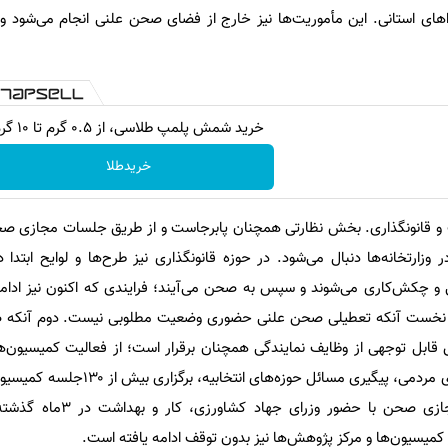
ی استانی. این مأموریت‌ها نیز خارج از فضای صحن علنی انجام می‌شود و ا
خرید شمش پلمپ طلاسی، از ۰.۵ گرم تا ۱۰ گرم
خریدطلا
: نظارت و قانونگذاری. بخش نظارتی همچنان پابرجاست و از طریق جلسات مجازی
وزارتخانه‌ها دنبال می‌شود. در حوزه قانونگذاری نیز طرح‌ها و لوایح ابتدا 
 چکش‌کاری می‌شوند و سپس به صحن می‌آیند؛ فرایندی که اکنون نیز ادامه
ت: نخست آنکه تعطیلی صحن علنی حضوری وضعیت مطلوبی نیست. دوم آنکه
ل توجهی از وظایف نمایندگی همچنان برقرار است؛ از فعالیت کمیسیون‌ها 
گرفته تا سفرهای نظارتی، دیدارهای مردمی، پیگیری مسائل حو
مسئولان و همچنین 3جلسه مجازی صحن با حضور 
 کمیسیون‌ها و مرکز پژوهش‌ها نیز بدون توقف ادامه یافته است.