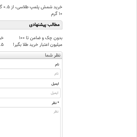
خرید شمش پ
۱۰ گرم
مطالب پیشنهادی
بدون چک و ضامن تا 100
خر
میلیون اعتبار خرید طلا بگیر!
۰.۵ گرم تا
نظر شما
نام
ایمیل
* نظر