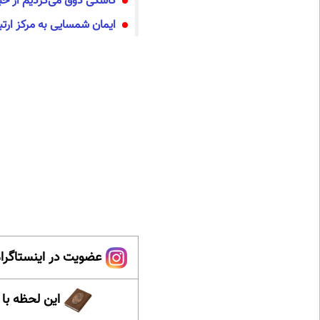
کاشکی ذوق می‌کردیم از خ
ایمان شمسایی به مرکز ار
عضویت در اینستاگرام
این لحظه با