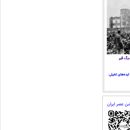
 دیگ قیر
ایده‌های تخیلی
شن عصر ایران