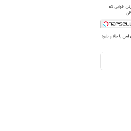
رتن خوابی که
ان
من با طلا و نقره