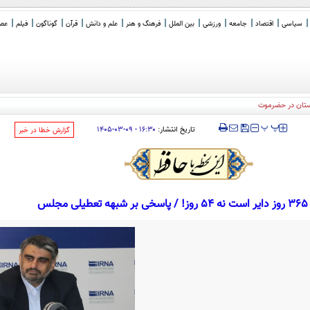
سیاسی
اقتصاد
جامعه
ورزشی
بین الملل
فرهنگ و هنر
علم و دانش
قرآن
گوناگون
فیلم
عصر 
ستان در حضرموت
‍‍‍ پ
پ
تاریخ انتشار:
۱۶:۳۰ - ۰۹-۰۳-۱۴۰۵
‌گزارش خطا در خبر
جلس