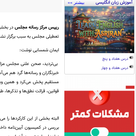
آموزش زبان انگلیسی
بیشتر »»
رییس مرکز رسانه مجلس
در بخشی 
تعطیلی مجلس به سبب برگزار نش
ایمان شمسایی نوشت:
درس هفتاد و پنج
بی‌تردید، صحن علنی مجلس مزایا
درس هفتاد و چهار
خبرنگاران و رسانه‌ها گرد هم می‌
مستقیم پخش می‌کرد و همین ویژگ
قوانین، قرائت نطق‌ها و تذکرها، ط
البته بخشی از این کارکردها را می‌
بررسی در کمیسیون آیین‌نامه داخ