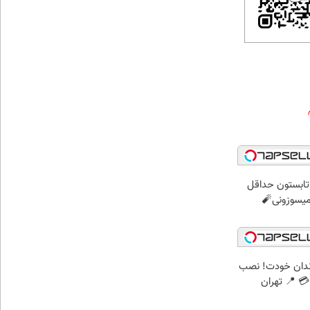
ر تابستون حداقل
ندان خودت! نصب
 📍 تهران