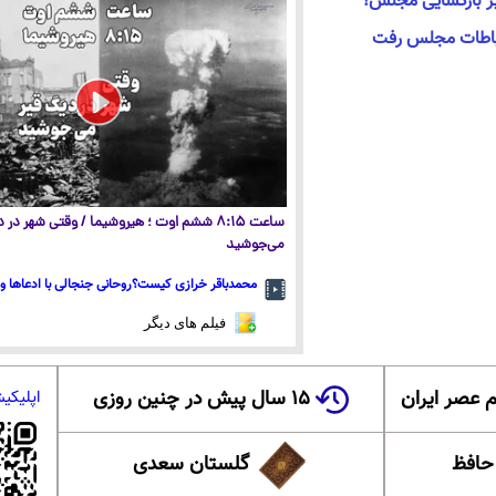
بر بازگشایی مجلس!
تباطات مجلس رفت
ساعت ۸:۱۵ ششم اوت ؛ هیروشیما / وقتی شهر در
می‌جوشید
محمدباقر خرازی کیست؟روحانی جنجالی با ادعاها و 
فیلم های دیگر
 عصر ایران
۱۵ سال پیش در چنین روزی
اپلیکی
 حافظ
گلستان سعدی