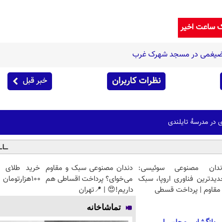
ک ساعت اخیر
شا ضیغمی در مسجد شهرک غرب
نظرات کاربران
خبر قبل
زی در مدرسۀ تایلندی
ندان مصنوعی سوئیسی:
دندان مصنوعی سبک و مقاوم
خرید طلای آ
دیدترین فناوری اروپا، سبک
می‌خوای؟ پرداخت اقساطی هم
۱۰۰هزارتومان
مقاوم | پرداخت قسطی
داریم!😍 | 📍تهران
تماشاخانه