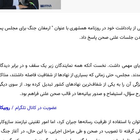
از یادداشت خود در روزنامه همشهری با عنوان " ارمغان جنگ برای مجلس پ
دن جلسات علنی صحن پاسخ داد.
ی مهمی داشت. نخست آنکه همه نمایندگان زیر یک سقف و در برابر دیدگان
آمدند. مجلس، حتی زمانی که بسیاری از نهادها از شفافیت فاصله داشتند، مذاک
ی آن را به یکی از شفاف‌ترین نهادهای کشور تبدیل کرده بود. از سوی دیگ
رح سؤال، استیضاح و صدور بیانیه‌ها در قالب صحن علنی فراهم بود.
عضویت در کانال تلگرام
/
روبیکا
توان با استفاده از ظرفیت رسانه‌ها جبران کرد، اما امور تقنینی نیازمند سازوکار
لی گرفته تا تصویب در صحن و طی مراحل اجرایی. با این حال، در آغاز جنگ