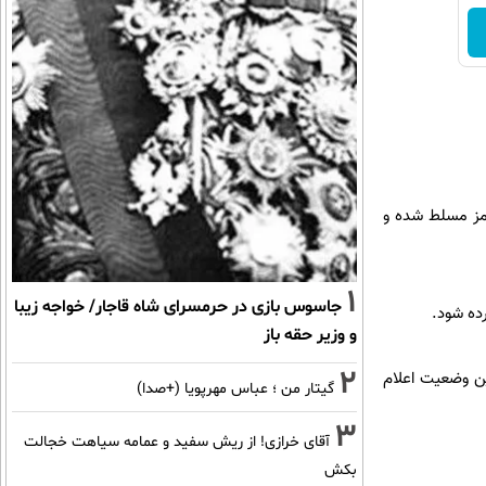
رمز مسلط شده و
1
جاسوس بازی در حرمسرای شاه قاجار/ خواجه زیبا
ده شود.
و وزیر حقه باز
2
این وضعیت اعلام
گیتار من ؛ عباس مهرپویا (+صدا)
3
آقای خرازی! از ریش سفید و عمامه سیاهت خجالت
بکش