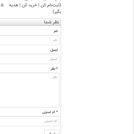
(ثبت‌نام کن | خرید کن | هدیه
۰.۵ گرم تا
بگیر)
نظر شما
نام
ایمیل
* نظر
* کد امنیتی