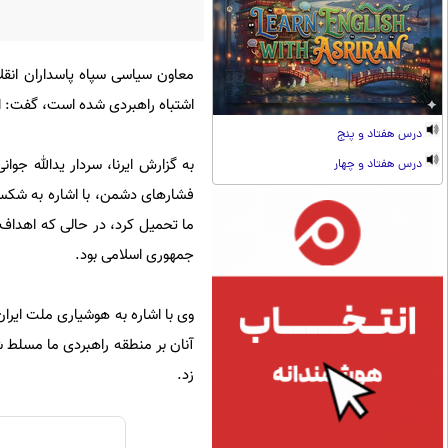
معاون سیاسی سپاه پاسداران انقل
اشتباه راهبردی شده است، گفت: ای
درس هفتاد و پنج
به گزارش ایرنا، سردار یدالله جوا
درس هفتاد و چهار
فشارهای دشمن، با اشاره به شکست
ما تحمیل کرد، در حالی که اهداف 
جمهوری اسلامی بود.
وی با اشاره به هوشیاری ملت ایران
آنان بر منطقه راهبردی ما مسلط ش
زد.