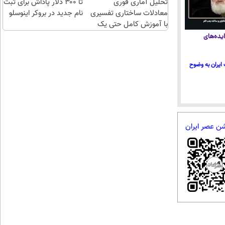
تحلیل آماری فوری
تا ۳۰۰ دلار پاداش برای ثبت
معادلات ساختاری تفسیری
نام جدید در بروکر اینوسلو
با آموزش کامل حتی یک
روزه !!
یده‌های
ایران به وضوح
شن عصر ایران