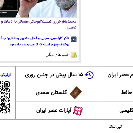
محمدباقر خرازی کیست؟روحانی جنجالی با ادعاها و ا
تخیلی
تاکر کارلسون، مجری و فعال مشهور رسانه‌ای: جنگ 
برخلاف چیزی است که ترامپ وعده داده بود
فیلم های دیگر
 عصر ایران
۱۵ سال پیش در چنین روزی
اپلیکی
 حافظ
گلستان سعدی
گلیسی
آپارات عصر ایران
کپی لینک