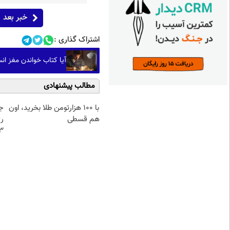
خبر بعد
اشتراک گذاری :
آیا کتاب خواندن مغز انس
مطالب پیشنهادی
با ۱۰۰ هزارتومن طلا بخرید، اون
ج
هم قسطی
ر
3برابر می 