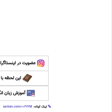
عضویت در اینستاگرام
این لحظه با
آموزش زبان ان
لینک کوتاه: