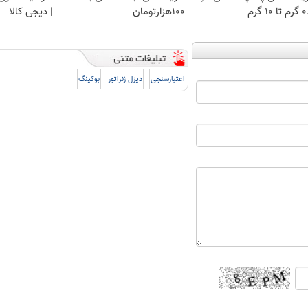
 ۱۰ گرم
۱۰۰هزارتومان
| دیجی کالا
اعتبارسنجی
دیزل ژنراتور
بوکینگ