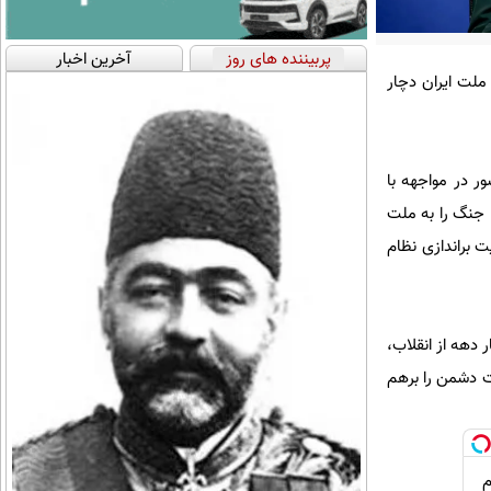
پربیننده های روز
آخرین اخبار
ملت ایران دچار
ور در مواجهه با
 جنگ را به ملت
ت براندازی نظام
 دهه از انقلاب،
ت دشمن را برهم