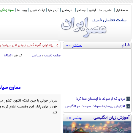
صفحه اول
تماس با ما
آرشیو
جستجو
نظرسنجی
آب و هوا
اوقات شرعی
پیوند ها
سواد زندگی
فیلم
بیشتر »»
پزشکیان‌: آنچه گاهی از رهبر نقل می‌شود ب
صفحه نخست
»
سیاسی
کد خبر
۱۱۶۶۸۶۲
معاون سیاسی
مردی که از سوئد تا لهستان شنا کرد!
سردار جوانی با بیان اینکه اکنون کشور در
خود را برای پایان این وضعیت اعلام کرده و
افزایش بی‌سابقه سرقت سوخت در انگلیس
کند.
آموزش زبان انگلیسی
بیشتر »»