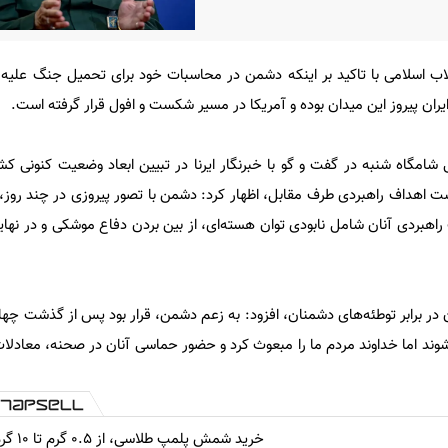
اب اسلامی با تاکید بر اینکه دشمن در محاسبات خود برای تحمیل جنگ علیه 
ران پیروز این میدان بوده و آمریکا در مسیر شکست و افول قرار گرفته است.
نی شامگاه شنبه در گفت و گو با خبرنگار ایرنا در تبیین ابعاد وضعیت کنونی کش
 اهداف راهبردی طرف مقابل، اظهار کرد: دشمن با تصور پیروزی در چند روز،
راهبردی آنان شامل نابودی توان هسته‌ای، از بین بردن دفاع موشکی و در نهای
 در برابر توطئه‌های دشمنان، افزود: به زعم دشمن، قرار بود پس از گذشت چهار
وند اما خداوند مردم ما را مبعوث کرد و حضور حماسی آنان در صحنه، معادلا
خرید شمش پلمپ طلاسی، از ۰.۵ گرم تا ۱۰ گرم