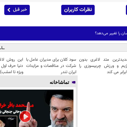
نظرات کاربران
خبر قبل
ان را تغییر می‌دهد؟
دیدترین متد لاغری بدون
سود کلان برای مدیران عامل با
این روش لاغ
ژیم و ورزش چربیسوزی را
شرکت در مناقصات و مزایدات
دنیا حرف اول 
کند
ایران تندر
ویژه تا امشب)
تماشاخانه