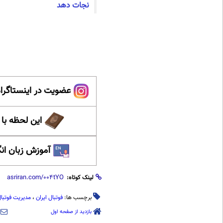
نجات دهد
عضویت در اینستاگرام
این لحظه با
آموزش زبان ان
لینک کوتاه:
برچسب ها:
فوتبال ایران
،
مدیریت فوتبا
بازدید از صفحه اول