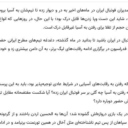
ران فوتبال ایران در ماه‌های اخیر به در و دیوار زده تا تیم‌شان به آسیا بر
 شاید این دست وپا زدن‌ها قابل درک بود؛ با این حال، در روزهایی که انواع
ن حجم از تقلا برای رفتن به آسیا غیرقابل درک است.
بال در ایران باشید تا بدانید در ماه گذشته، دغدغه تیم‌های مطرح ایرانی حض
دراسیون در برگزاری ادامه رقابت‌های لیگ برتر، به آن دامن بیشتری زد و خود
ه رفتن به رقابت‌های آسیایی در شرایط عادی توجیه‌پذیر بود، باید به این پر
ه رفتن به آسیا چه گلی بر سر فوتبال ایران زده؟ آیا شکست مفتضحانه مقابل ت
ش حضور دوباره دارد؟
ال در همین تورنمنت 7 بار در یک بازی دروازه‌اش گشوده شد؛ آن‌ها به الحسین اردن باختند و از گ
 سطح 2 کنار رفتند. سپاهان از پس تیم ناشناخته‌ای مثل آخال در همین تورنمنت برنیامد و در 