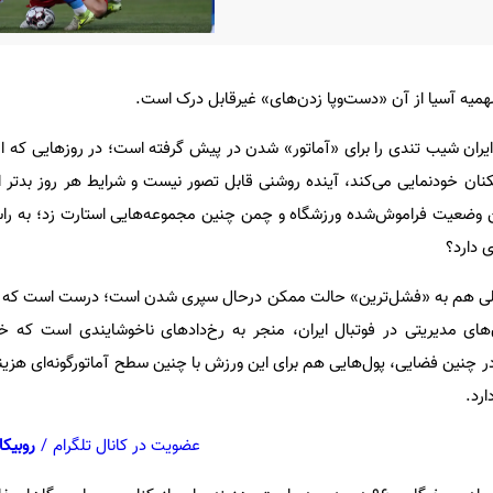
همیه آسیا از آن «دست‌‌وپا زدن‌های» غیرقابل درک است.
ل 360، فوتبال در ایران شیب تندی را برای «آماتور» شدن در پیش گرفته است؛ در روزهایی که
ن خودنمایی می‌کند، آینده‌ روشنی قابل تصور نیست و شرایط هر روز بدتر از
ین وضعیت فراموش‌شده ورزشگاه و چمن چنین مجموعه‌هایی استارت زد؛ به را
ی دارد؟
الی هم به «فشل‌ترین» حالت ممکن درحال سپری شدن است؛ درست است که نبا
های مدیریتی در فوتبال ایران، منجر به رخ‌دادهای ناخوشایندی است که 
چنین فضایی، پول‌هایی هم برای این ورزش با چنین سطح آماتورگونه‌ای هزینه
ارد.
عضویت در کانال تلگرام
/
روبیکا