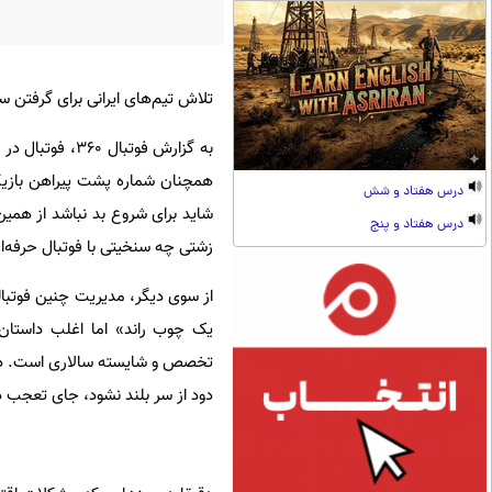
تلاش تیم‌های ایرانی برای گرفتن س
به گزارش فوتبا
همچنان شماره پشت پیراهن بازیکنا
درس هفتاد و شش
شاید برای شروع بد نباشد از هم
درس هفتاد و پنج
زشتی چه سنخیتی با فوتبال حرفه‌ا
از سوی دیگر، مدیریت چنین فوتب
یک چوب راند» اما اغلب داستان‌
تخصص و شایسته‌ سالاری است. در 
دود از سر بلند نشود، جای تعجب د