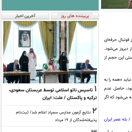
پربیننده های روز
آخرین اخبار
 از فوتبال حرفه‌ای
 دیروز می‌شود.
ستی این حجم از
ید «همه را به
1
خود، حاصل عدم
تاسیس ناتو اسلامی توسط عربستان سعودی،
 می‌شود که اگر
ترکیه و پاکستان / علت: ایران
2
نتایج آزمون مدارس سمپاد اعلام شد/ ثبت‌نام
/
بله عصر ایران
پذیرفته‌شدگان از ۱۹ مرداد