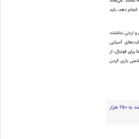
باشند. می‌ماند
انجام دهد، باید
و اردنی نداشتند
ابت‌های آسیایی
بانک‌ها برای فوتبال، از
لامتی بازی کردن
گفته‌های یک روحانی تندرو و ردپای بیش از ۳ یا ۴ جرم جدی امنیتی و کیفری / آن‌هایی که می‌خواهند به ۲۵۰ هزار