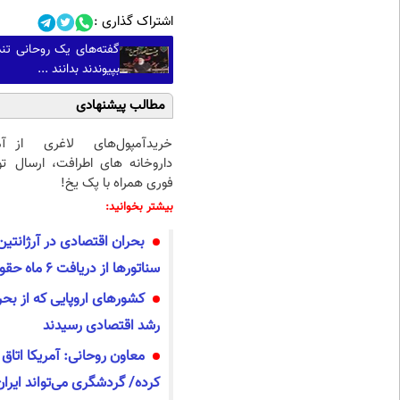
اشتراک گذاری :
بپیوندند بدانند ...
مطالب پیشنهادی
خریدآمپول‌های لاغری از
داروخانه های اطرافت، ارسال
تو
فوری همراه با پک یخ!
بیشتر بخوانید:
بحران اقتصادی در آرژانتین
سناتورها از دریافت 6 ماه حقوق
کشورهای اروپایی که از بحر
رشد اقتصادی رسیدند
معاون روحانی: آمریکا اتاق
کرده/ گردشگری می‌تواند ایران