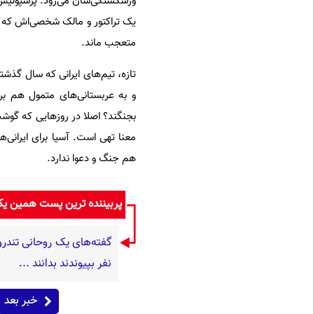
ورشکستگی‌شان می‌رود. پرسپولیس و
یک تراکتور و مالک شخصی‌اش که اگ
متعجب ماند.
تازه، تیم‌های ایرانی که سال گذشت
و به عربستانی‌های متمول هم بر
معنا تهی است. آسیا برای ایرانی‌ه
هم جنگ و دعوا ندارد.
پربیننده ترین پست همین ی
نفر بپیوندند بدانند ...
خبر بعد