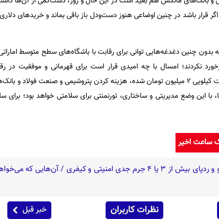
 بانک‌های مالکش هم بعید است در این حال و روز، دست‌کمی از آن‌ها داشته 
ر قرار باشد در چنین اوضاعی هنوز دست‌ودل باز باقی بماند و خریدهای دلاری 
ه بدون چنین دغدغه‌هایی توانی برای رقابت با باشگاه‌های سطح متوسط اماراتی 
خورد نکردند؛ امسال با چه امیدی قرار است برای قهرمانی و موفقیت در رق
بجنگند؟ اصلا در روزهایی که گوشت کیلویی 2 میلیون تومان شده، هزینه کردن پتروشیمی و صنعت فولاد و 
ا، با این وضع مدیریتی و ساختاری، تورنمنتی برای سلامتی خواهد بود؛ برای س
ک ساعت اخیر
نظرات کاربران
خبر قبل