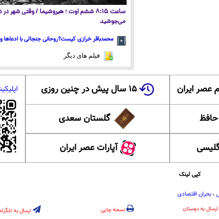
ساعت ۸:۱۵ ششم اوت ؛ هیروشیما / وقتی شهر در
می‌جوشید
محمدباقر خرازی کیست؟روحانی جنجالی با ادعاها و 
فیلم های دیگر
 عصر ایران
۱۵ سال پیش در چنین روزی
اپلیکی
 حافظ
گلستان سعدی
گلیسی
آپارات عصر ایران
کپی لینک
ل
،
بحران اقتصادی
ارسال به دوستان
نسخه چاپی
ارسال به تلگرام