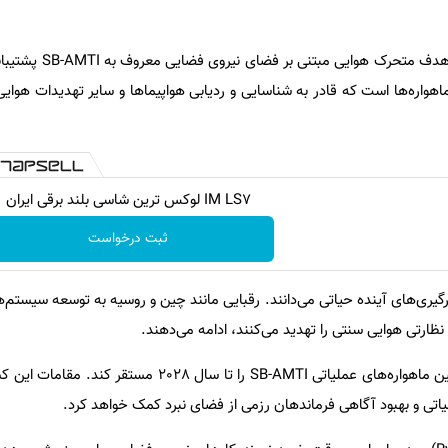
این قرارداد جدید از برنامه نشانگر ه
ز ماهواره‌ها است که قادر به شناسایی و ردیابی هواپیماها و سایر تهدیدات هوای
IM LS7 لوکس ترین شاسی بلند برقی ایران
ثبت درخواست
رگیری‌های آینده حیاتی می‌دانند. رقبایی مانند چین و روسیه به توسعه سیستم
ظارتی هوایی سنتی را تهدید می‌کنند، ادامه می‌دهند.
نیروی فضایی آمریکا قصد دارد اولین ماهواره‌های عملیاتی SB-AMTI را تا سال 
تی و بهبود آگاهی فرماندهان رزمی از فضای نبرد کمک خواهد کرد.