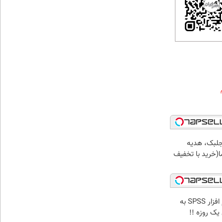
جلبک، هدیه
(خرید با تخفیف
تحلیل آماری فوری با نرم افزار SPSS به
ک روزه !!