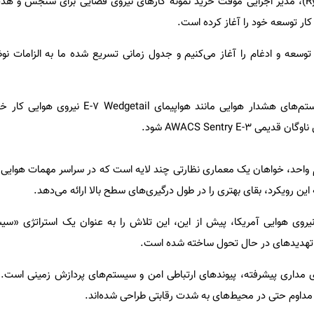
سرهنگ رایان فریزیر(Ryan Frazier)، مدیر اجرایی موقت خرید نمونه کارهای نیروی فضایی برای سنجش 
ار توسعه خود را آغاز کرده است.
توسعه و ادغام را آغاز می‌کنیم و جدول زمانی تسریع شده ما به الزامات نو
این شبکه ماهواره‌ای در کنار سیستم‌های هشدار هوایی مانند هواپیما
م واحد، خواهان یک معماری نظارتی چند لایه است که در سراسر مهمات هوایی،
ن رویکرد، بقای بهتری را در طول درگیری‌های سطح بالا ارائه می‌دهد.
(Troy Meink)، وزیر نیروی هوایی آمریکا، پیش از این، این تلاش را به عنوان یک استراتژی
با تهدیدهای در حال تحول ساخته شده است.
مل حسگرهای مداری پیشرفته، پیوندهای ارتباطی امن و سیستم‌های پردازش زمینی است. 
ی مداوم حتی در محیط‌های به شدت رقابتی طراحی شده‌اند.