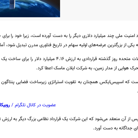
نیت ملی چند میلیارد دلاری دیگر را به دست آورده است، زیرا خود را برای 
د به یکی از بزرگترین عرضه‌های اولیه سهام در تاریخ فناوری مدرن تبدیل شود، آما
به گزارش ایسنا، نیروی فضایی ایالات متحده روز گذشته قراردادی به ارزش ۴.۱۶ میلی
رک هوایی از مدار زمین، به شرکت ایلان ماسک اعطا کرد.
 است که اسپیس‌ایکس همچنان به تقویت استراتژی زیرساخت فضایی پنتاگون 
عضویت در کانال تلگرام
/
روبیکا
ای جداگانه به دست آورد.