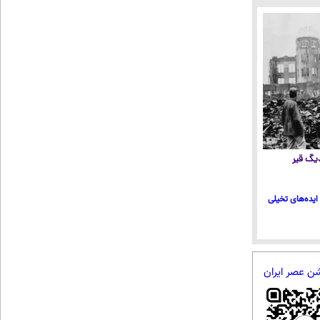
 دیگ قیر
ایده‌های تخیلی
شن عصر ایران