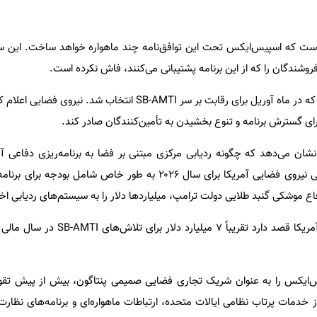
 است که اسپیس‌ایکس تحت این توافق‌نامه چند ماهواره خواهد ساخت. این
وشندگان را که از این برنامه پشتیبانی می‌کنند، فاش نکرده است.
اسپیس‌ایکس یکی از 9 شرکتی بود که در ماه آوریل برای رقابت بر سر SB-AMTI انتخاب ش
رای گسترش برنامه و تنوع بخشیدن به تأمین‌کنندگان صادر کند.
نشان می‌دهد که چگونه ردیابی مرکزی مبتنی بر فضا به برنامه‌ریزی دفاعی آ
است. در حالی که بودجه پایه مالی نیروی فضایی آمریکا برای سال ۲۰۲۶ به طور خاص شام
اع موشکی گنبد طلایی دولت ترامپ، میلیاردها دلار را به سیستم‌های ردیابی 
س‌ایکس را به عنوان شریک تجاری فضایی صمیمی پنتاگون، بیش از پیش تقوی
دمات پرتاب نظامی ایالات متحده، ارتباطات ماهواره‌ای و برنامه‌های نظارت 