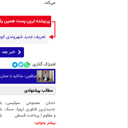
می‌کند.
پربیننده ترین پست همین ی
تعریف جدید شهروندی کو
خبر بعد
اشتراک گذاری :
عراقچی: مذاکره با عمان
مطالب پیشنهادی
دندان مصنوعی سوئیسی:
جدیدترین فناوری اروپا، سبک
ش
و مقاوم | پرداخت قسطی
با
بیشتر بخوانید: