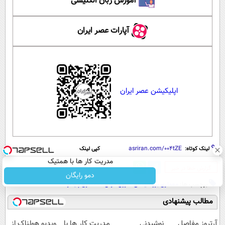
آموزش زبان انگلیسی
آپارات عصر ایران
اپلیکیشن عصر ایران
لینک کوتاه:
کپی لینک
مدریت کار ها با همتیک
‌گزارش خطا در خبر
دمو رایگان
برچسب ها:
معماری بروتالیستی
،
ارول کرش
،
معماری پایدار
مطالب پیشنهادی
آرتروز مفاصل
نوشیدنی
مدریت کار ها با
ویدیو هولناک از