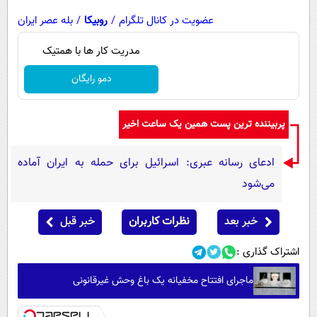
عضویت در کانال تلگرام
/
روبیکا
/
بله عصر ایران
مدریت کار ها با همتیک
دمو رایگان
پربیننده ترین پست همین یک ساعت اخیر
ادعای رسانه عبری: اسرائیل برای حمله به ایران آماده
می‌شود
خبر بعد
نظرات کاربران
خبر قبل
اشتراک گذاری :
ماجرای افتتاح مخفیانه یک باغ وحش غیرقانونی