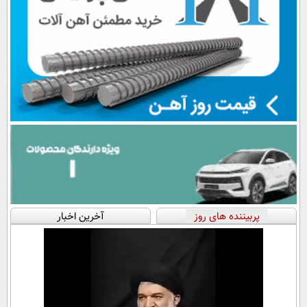
پربیننده های روز
آخرین اخبار