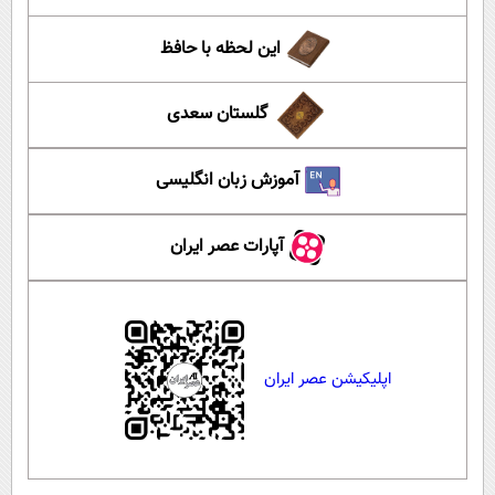
این لحظه با حافظ
گلستان سعدی
آموزش زبان انگلیسی
آپارات عصر ایران
اپلیکیشن عصر ایران