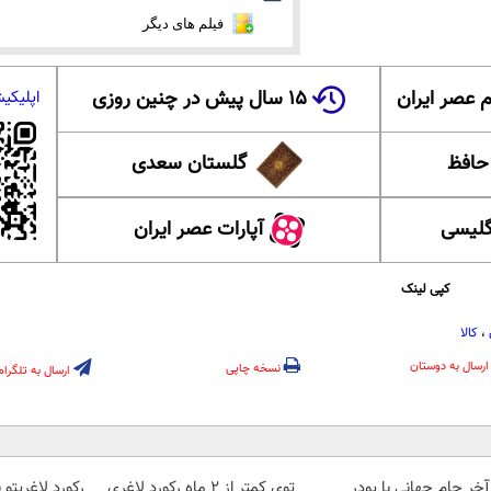
فیلم های دیگر
 عصر ایران
۱۵ سال پیش در چنین روزی
اپلیکی
 حافظ
گلستان سعدی
گلیسی
آپارات عصر ایران
کپی لینک
،
کالا
ارسال به دوستان
نسخه چاپی
ارسال به تلگرام
آخر جام جهانی با پودر
توی کمتر از 2 ماه رکورد لاغری
رکورد لاغریتو 