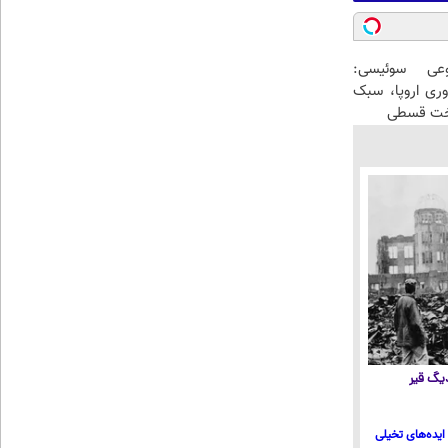
عی سوئیسی:
وری اروپا، سبک
اخت قسطی
 دیگ قیر
ایده‌های تخیلی