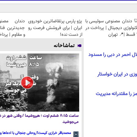
 دندان مصنوعی سوئیسی با
پژو پارس پرتقاضاترین خودروی
دندان مصنو
نولوژی دیجیتال | پرداخت در
ایران | برای فروشش فرصت رو
جدیدترین فنا
ان
از دست نده!
و مقاوم | پرد
تماشاخانه
ال احمر در دبی را مسدود
وزی در ایران خواستار
هرمز را مقتدرانه مدیریت
ساعت ۸:۱۵ ششم اوت ؛ هیروشیما / وقتی شهر در
می‌جوشید
محمدباقر خرازی کیست؟روحانی جنجالی با ادعاها و 