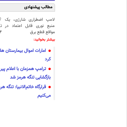
مطالب پیشنهادی
لامپ اضطراری شارژی، یک
منبع نوری قابل اعتماد در
تک
مواقع قطع برق
4 قسط |📍 تهر
بیشتر بخوانید:
امارات اموال بیمارستان هل
کرد
ترامپ همزمان با اعلام پیر
بازگشایی تنگه هرمز شد
قرارگاه خاتم‌الانبیا:‌ تنگه 
می‌کنیم