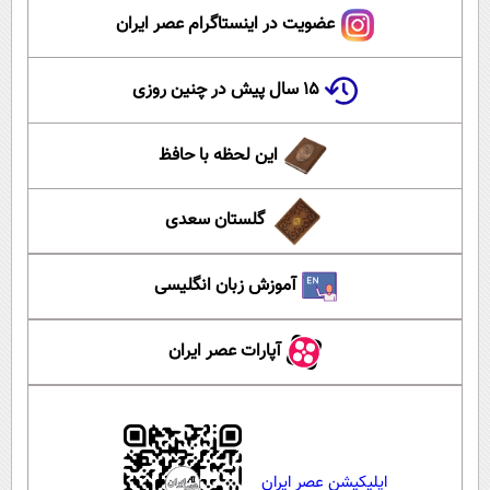
عضویت در اینستاگرام عصر ایران
۱۵ سال پیش در چنین روزی
این لحظه با حافظ
گلستان سعدی
آموزش زبان انگلیسی
آپارات عصر ایران
اپلیکیشن عصر ایران