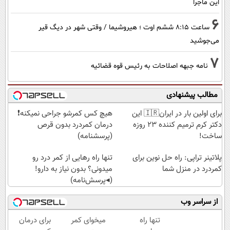
این ماجرا
6
ساعت ۸:۱۵ ششم اوت ؛ هیروشیما / وقتی شهر در دیگ قیر
می‌جوشید
7
نامه جبهه اصلاحات به رئیس قوه قضائیه
مطالب پیشنهادی
برای اولین بار در ایران🇮🇷 این
هیچ کس کمرشو جراحی نمیکنه❗
دکتر کرم ترمیم کننده 23 روزه
درمان کمردرد بدون قرص
ساخت!
(پرسشنامه)
پلاتینر تراپی: راه حل نوین برای
تنها راه رهایی از کمر درد رو
کمردرد در منزل شما
میدونی؟ بدون نیاز به دارو!
(◂پرسش‌نامه)
از سراسر وب
تنها راه
میخوای کمر
برای درمان