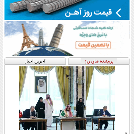
پربیننده های روز
آخرین اخبار