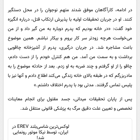
در ادامه، کارآگاهان موفق شدند متهم نوجوان را در محل دستگیر
کنند. او در جریان تحقیقات اولیه با پذیرش ارتکاب قتل، درباره انگیزه
خود گفت: «در خانه بودیم که پدرم دوباره به من گیر داد و از من
می‌خواست هرچه زودتر سر کار بروم و بیکار نباشم. همین موضوع
باعث مشاجره شد. در جریان درگیری، پدرم از آشپزخانه چاقویی
برداشت و به سمت من آمد. من هم کنترل خودم را از دست دادم،
چاقو را از او گرفتم و چند ضربه به او زدم. بعد از حادثه موضوع را به
مادربزرگم که در طبقه بالای خانه زندگی می‌کند اطلاع دادم و آنها نیز با
پلیس تماس گرفتند. مدتی بود با پدرم اختلاف داشتم.»
پس از پایان تحقیقات میدانی، جسد مقتول برای انجام معاینات
تخصصی و تعیین علت دقیق مرگ به پزشکی قانونی منتقل شد.
لوکس‌ترین شاسی‌بلند EREV در
ایران، توسط نیکا موتور رونمایی
شد!