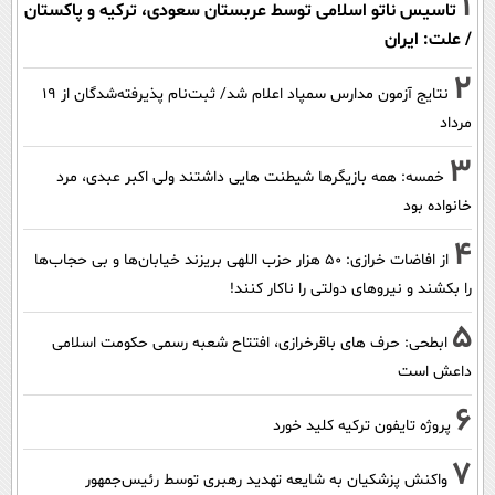
1
تاسیس ناتو اسلامی توسط عربستان سعودی، ترکیه و پاکستان
/ علت: ایران
2
نتایج آزمون مدارس سمپاد اعلام شد/ ثبت‌نام پذیرفته‌شدگان از ۱۹
مرداد
3
خمسه: همه بازیگرها شیطنت هایی داشتند ولی اکبر عبدی، مرد
خانواده بود
4
از افاضات خرازی: ۵۰ هزار حزب اللهی بریزند خیابان‌ها و بی حجاب‌ها
را بکشند و نیرو‌های دولتی را ناکار کنند!
5
ابطحی: حرف های باقرخرازی، افتتاح شعبه رسمی حکومت اسلامی
داعش است
6
پروژه تایفون ترکیه کلید خورد
7
واکنش پزشکیان به شایعه تهدید رهبری توسط رئیس‌جمهور