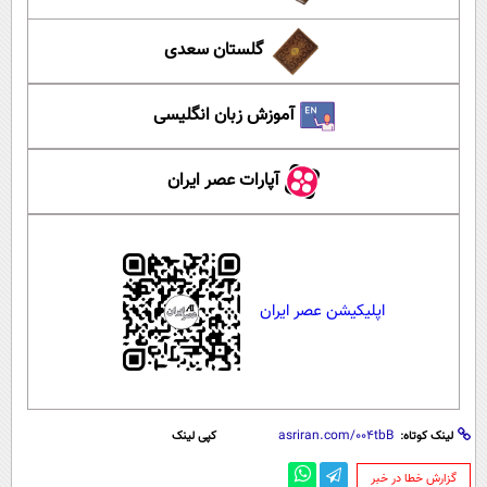
گلستان سعدی
آموزش زبان انگلیسی
آپارات عصر ایران
اپلیکیشن عصر ایران
لینک کوتاه:
کپی لینک
‌گزارش خطا در خبر