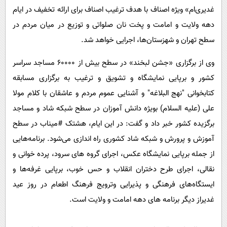
غدیری‌ام» ویژه اصناف با هدف ترغیب اصناف برای ارائه تخفیف در ایام
دهه ولایت و امامت و پخت نان صلواتی و توزیع در میان مردم در
سطح تهران و شهزستان‌ها، اجرایی خواهد شد.
وی از برگزاری «جشن لبخند» در سطح بیش از ۶۰۰۰۰ مساجد سراسر
کشور و برپایی نمایشگاه و تشویق و ترغیب به برگزاری مسابقه
کتابخوانی "نهج البلاغه" و آشنایی عموم مردم و عاشقان با کلام مولا
علی (علیه السلام) بویژه دانش آموزان در سطح شبکه شاد و مساجد
برگزیده کشور خبر داد و گفت: در این ایام، هشتک #میناب در سطح
آموزش و پرورش و شبکه شاد کشوری راه اندازی می‌شود. برنامه‌هایی
از جمله برپایی نمایشگاه عکس، اجرای گروه های سرود، پرده خوانی و
نقالی، اجرای طرح دختران انقلاب و حس خوب، برپایی غرفه‌ها و
ایستگاه‌های فرهنگی و پذیرایی وترویج فرهنگ اطعام در روز عید
غدیراز دیگر برنامه های دهه امامت و ولایت است.