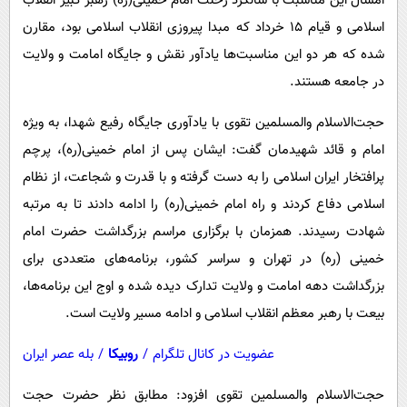
امسال این مناسبت با سالگرد رحلت امام خمینی(ره) رهبر کبیر انقلاب
اسلامی و قیام ۱۵ خرداد که مبدا پیروزی انقلاب اسلامی بود، مقارن
شده که هر دو این مناسبت‌ها یادآور نقش و جایگاه امامت و ولایت
در جامعه هستند.
حجت‌الاسلام والمسلمین تقوی با یادآوری جایگاه رفیع شهدا، به ویژه
امام و قائد شهیدمان گفت: ایشان پس از امام خمینی(ره)، پرچم
پرافتخار ایران اسلامی را به دست گرفته و با قدرت و شجاعت، از نظام
اسلامی دفاع کردند و راه امام خمینی(ره) را ادامه دادند تا به مرتبه
شهادت رسیدند. همزمان با برگزاری مراسم بزرگداشت حضرت امام
خمینی (ره) در تهران و سراسر کشور، برنامه‌های متعددی برای
بزرگداشت دهه امامت و ولایت تدارک دیده شده و اوج این برنامه‌ها،
بیعت با رهبر معظم انقلاب اسلامی و ادامه مسیر ولایت است.
عضویت در کانال تلگرام
/
روبیکا
/
بله عصر ایران
حجت‌الاسلام والمسلمین تقوی افزود: مطابق نظر حضرت حجت