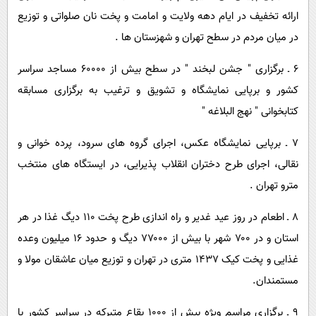
ارائه تخفیف در ایام دهه ولایت و امامت و پخت نان صلواتی و توزیع
در میان مردم در سطح تهران و شهزستان ها .
۶ ـ برگزاری " جشن لبخند " در سطح بیش از ۶۰۰۰۰ مساجد سراسر
کشور و برپایی نمایشگاه و تشویق و ترغیب به برگزاری مسابقه
کتابخوانی " نهج البلاغه "
۷ ـ برپایی نمایشگاه عکس، اجرای گروه های سرود، پرده خوانی و
نقالی، اجرای طرح دختران انقلاب پذیرایی، در ایستگاه های منتخب
مترو تهران .
۸ ـ اطعام در روز عید غدیر و راه اندازی طرح پخت ۱۱۰ دیگ غذا در هر
استان و در ۷۰۰ شهر با بیش از ۷۷۰۰۰ دیگ و حدود ۱۶ میلیون وعده
غذایی و پخت کیک ۱۴۳۷ متری در تهران و توزیع میان عاشقان مولا و
مستمندان.
۹ ـ برگزاری مراسم ویژه بیش از ۱۰۰۰ بقاع متبرکه در سراسر کشور با