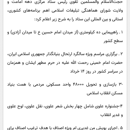
حجت‌الاسلام والمسلمین تقوی رئیس ستاد مرکزی دهه امامت و
ولایت شورای هماهنگی تبلیغات اسلامی اهم برنامه‌های کشوری،
استانی و بین المللی این ستاد را به شرح زیر اعلام کرد:
۱ ـ راهپیمایی ده کیلومتری (از میدان امام حسین ع تا میدان آزادی) و
سطح کشور
۲ ـ برگزاری مراسم ویژه سالگرد ارتحال بنیانگذار جمهوری اسلامی ایران،
حضرت امام خمینی رحمت الله علیه در حرم مطهر ایشان و همزمان
در سراسر کشور در روز ۱۴ خرداد
-۳ بازسازی و تحویل ۴۸۰۰۰ واحد مسکونی مردمی با همت بنیاد
مسکن انقلاب اسلامی
۴-جشنواره علوی شامل چهار بخش شعر علوی، نقل علوی، لوح علوی
و غدیر انقلاب
۵ ـ اجرای پویش من غدیری ام ویژه اصناف با هدف ترغیب اصناف برای