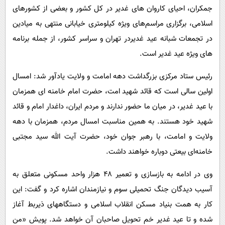
جمکران، احیای کاروان های غدیر در کل کشور و بعضی از کشورهای
اسلامی، برگزاری مراسم‌های ویژه کیلومتری خیابانی منتهی به میادین
در تجمعات شبانه عید غدیردر تهران و سراسر کشور، از جمله برنامه
های ویژه عید غدیر است.
رئیس ستاد مرکزی بزرگداشت دهه امامت و ولایت یادآور شد: امسال
اولین سالی است که قائد شهید امت، حضرت امام خامنه ای همزمان
با عید غدیر، در میان ما حضور ندارند و مردم ایران، داغدار امام و قائد
شهید خود هستند. به همین مناسبت امسال مردم، همزمان با دهه
ولایت و امامت، با رهبر جوان خود، حضرت آیت الله سید مجتبی
خامنه‌ای بیعتی دوباره خواهند داشت.
وی در ادامه به بازسازی و تعمیر ۴۸ هزار واحد مسکونی متعلق به
آسیب دیدگان جنگ تحمیلی سوم و نیازمندان اشاره کرد و گفت: این
کار به همت بنیاد مسکن انقلاب اسلامی و دستگاههای ذیربط آغاز
شده و تا عید غدیر خم تحویل صاحبان آن خواهد شد. پویش «من