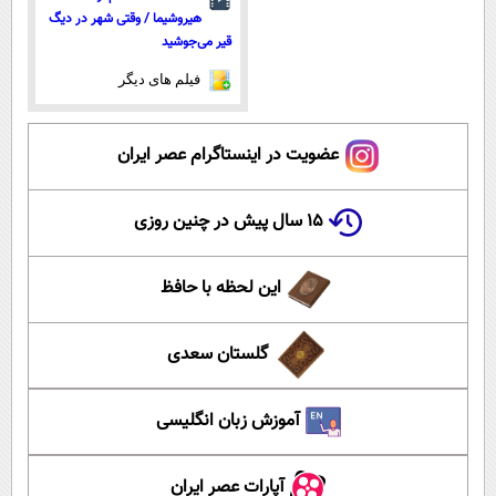
هیروشیما / وقتی شهر در دیگ
قیر می‌جوشید
فیلم های دیگر
عضویت در اینستاگرام عصر ایران
۱۵ سال پیش در چنین روزی
این لحظه با حافظ
گلستان سعدی
آموزش زبان انگلیسی
آپارات عصر ایران