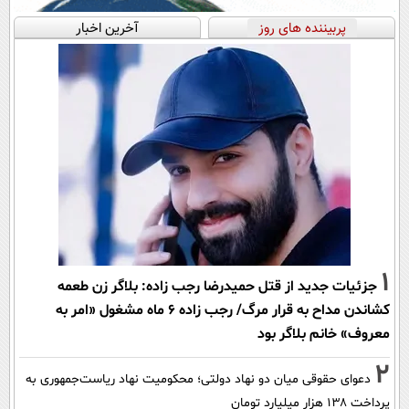
پربیننده های روز
آخرین اخبار
1
جزئیات جدید از قتل حمیدرضا رجب زاده: بلاگر زن طعمه
کشاندن مداح به قرار مرگ/ رجب زاده 6 ماه مشغول «امر به
معروف» خانم بلاگر بود
2
دعوای حقوقی میان دو نهاد دولتی؛ محکومیت نهاد ریاست‌جمهوری به
پرداخت ۱۳۸ هزار میلیارد تومان