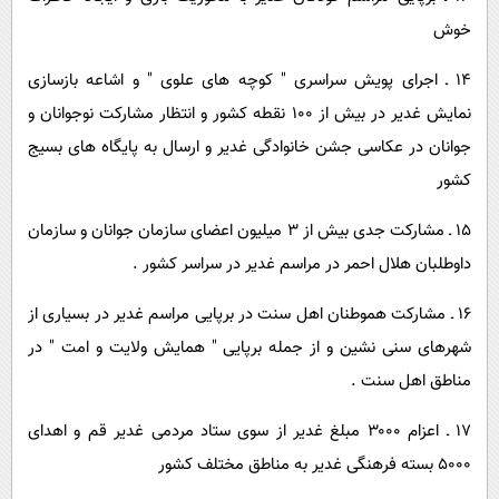
خوش
۱۴ ـ اجرای پویش سراسری " کوچه های علوی " و اشاعه بازسازی
نمایش غدیر در بیش از ۱۰۰ نقطه کشور و انتظار مشارکت نوجوانان و
جوانان در عکاسی جشن خانوادگی غدیر و ارسال به پایگاه های بسیج
کشور
۱۵ ـ مشارکت جدی بیش از ۳ میلیون اعضای سازمان جوانان و سازمان
داوطلبان هلال احمر در مراسم غدیر در سراسر کشور .
۱۶ ـ مشارکت هموطنان اهل سنت در برپایی مراسم غدیر در بسیاری از
شهرهای سنی نشین و از جمله برپایی " همایش ولایت و امت " در
مناطق اهل سنت .
۱۷ ـ اعزام ۳۰۰۰ مبلغ غدیر از سوی ستاد مردمی غدیر قم و اهدای
۵۰۰۰ بسته فرهنگی غدیر به مناطق مختلف کشور