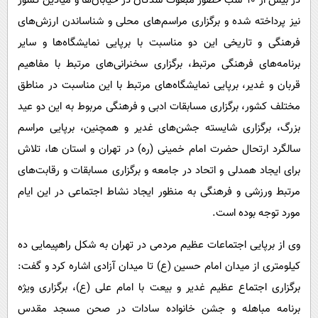
در بیش از ۹۰ شب حضور مبعوث شدگان در خیابان‌ها و میادین کشور
نیز پرداخته شده و برگزاری مراسم‌های محلی و شناساندن ارزش‌های
فرهنگی و تاریخی این دو مناسبت با برپایی نمایشگاه‌ها و سایر
برنامه‌های فرهنگی مرتبط، برگزاری سخنرانی‌های مرتبط با مفاهیم
قربان و غدیر، برپایی نمایشگاه‌های مرتبط با این مناسبت در مناطق
مختلف کشور، برگزاری مسابقات ادبی و فرهنگی مربوط به این دو عید
بزرگ، برگزاری شایسته جشن‌های غدیر و همچنین، برپایی مراسم
سالگرد ارتحال حضرت امام خمینی (ره) در تهران و استان ها، تلاش
برای ایجاد همدلی و اتحاد در جامعه و برگزاری مسابقات و رقابت‌های
مرتبط ورزشی و فرهنگی به منظور ایجاد نشاط اجتماعی در این ایام
مورد توجه بوده است.
وی از برپایی اجتماعات عظیم مردمی در تهران به شکل راهپیمایی ده
کیلومتری از میدان امام حسین (ع) تا میدان آزادی اشاره کرد و گفت:
برگزاری اجتماع عظیم غدیر و بیعت با امام علی (ع)، برگزاری ویژه
برنامه مباهله و جشن خانواده سادات در صحن مسجد مقدس