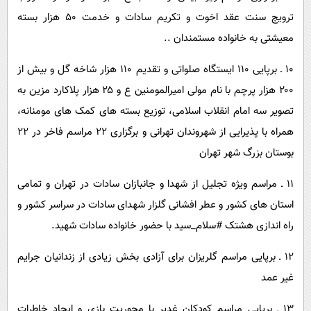
ترویج سنت عقد اخوت و تکریم سادات و خدمت ۵۰ هزار بسته
معیشتی به خانواده مستمندان ..
۱۰ ـ برپایی ۱۱۰ ایستگاه صلواتی و تقدیم ۱۱۰ هزار شاخه گل و بیش از
۲۰۰ هزار پرچم با نام مولی امیرالمومنین ع و ۲۵ هزار پلاکارد مزین به
تصویر سه امام انقلاب اسلامی، توزیع بسته های کمک های مومنانه،
همراه با پذیرایی از شهروندان تهرانی و برگزاری ۲۲ مراسم فاخر در ۲۲
بوستان بزرگ شهر تهران
۱۱ ـ مراسم ویژه تجلیل از شهدا و جانبازان سادات در تهران و تمامی
استان های کشور و عطر افشانی گلزار شهدای سادات در سراسر کشور و
راه اندازی هشتک #سلام_سید با حضور خانواده سادات شهید.
۱۲ ـ برپایی مراسم گلریزان برای آزادی بخش زیادی از زندانیان جرایم
غیر عمد
۱۳ ـ برپایی مراسم کودکان غدیر با محوریت بازی و ایجاد خاطرات