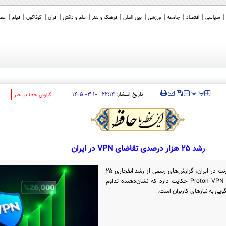
سیاسی
اقتصاد
جامعه
ورزشی
بین الملل
فرهنگ و هنر
علم و دانش
قرآن
گوناگون
فیلم
عصر 
‍‍‍ پ
پ
تاریخ انتشار:
۲۲:۱۴ - ۱۰-۰۳-۱۴۰۵
‌گزارش خطا در خبر
رشد ۲۵ هزار درصدی تقاضای VPN در ایران
همزمان با بازگشایی تدریجی و محدود اینترنت در ایران، گزارش‌های رسمی از رشد انفجاری ۲۵
هزار درصدی ثبت‌نام کاربران در سرویس Proton VPN حکایت دارد که نشان‌دهنده تداوم
ویی به نیازهای کاربران است.