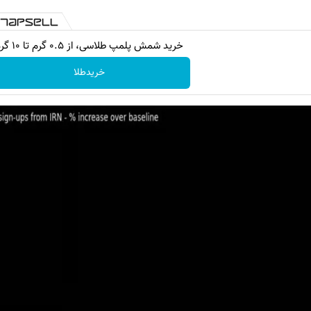
خرید شمش پلمپ طلاسی، از ۰.۵ گرم تا ۱۰ گرم
خریدطلا