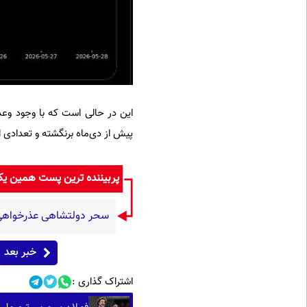
این در حالی است که با وجود وع
پیش از دی‌ماه برنگشته و تعدادی 
پربیننده ترین پست همین ی
سحر دولتشاهی عذرخواهی ک
خبر بعد
اشتراک گذاری :