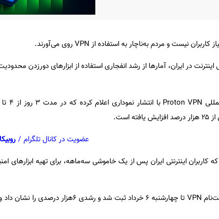
 نیست و مردم به‌ناچار به استفاده از VPN روی می‌آورند.
ه است.
عضویت در کانال تلگرام
/
روبیکا
ه که کاربران اینترنتی ایران پس از یک خاموشی سه‌ماهه، برای تهیه ابزارهای ام
بر اساس این گزارش، موج اولیه ثبت‌نام VPN تا چهارشنبه ۶ خرداد ثبت شد و ر