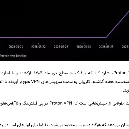
«دیوید پرسون»، مدیرعامل Proton VPN، اشاره کرد که ترافیک به سط
دسترسی محدود به اینترنت از روز سه‌شنبه هفته گذشته، کاربران به
نند.
این آخرین موج افزایش در یک رشته طولانی از جهش‌هایی است که Proton VPN در پ