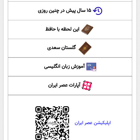
۱۵ سال پیش در چنین روزی
این لحظه با حافظ
گلستان سعدی
آموزش زبان انگلیسی
آپارات عصر ایران
اپلیکیشن عصر ایران