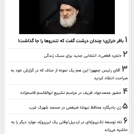
1
باقر خرازی؛ چندان درشت گفت که تندروها را جا گذاشت!
2
«تجرد قطعی»، انتخابی جدید برای سبک زندگی
3
آقای رئیس جمهور! این هم یک نمونه از حذف که در گزارش خود به
صراحت انتقاد کردید
4
حضور محمدجواد ظریف در مراسم تشییع ابوالقاسم قاسم‌زاده
5
زنِ بادیگارد محافظ نیوشا ضیغمی در مسجد شهرک غرب
6
تله توسعه تک‌پروژه‌ای در اردبیل/وقتی یک ابرپروژه، موارد دیگر را به
حاشیه می‌راند