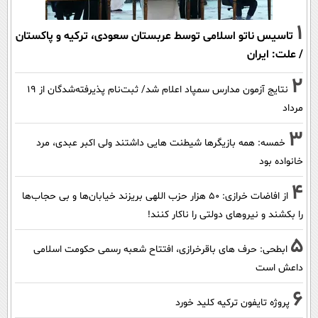
1
تاسیس ناتو اسلامی توسط عربستان سعودی، ترکیه و پاکستان
/ علت: ایران
2
نتایج آزمون مدارس سمپاد اعلام شد/ ثبت‌نام پذیرفته‌شدگان از ۱۹
مرداد
3
خمسه: همه بازیگرها شیطنت هایی داشتند ولی اکبر عبدی، مرد
خانواده بود
4
از افاضات خرازی: ۵۰ هزار حزب اللهی بریزند خیابان‌ها و بی حجاب‌ها
را بکشند و نیرو‌های دولتی را ناکار کنند!
5
ابطحی: حرف های باقرخرازی، افتتاح شعبه رسمی حکومت اسلامی
داعش است
6
پروژه تایفون ترکیه کلید خورد