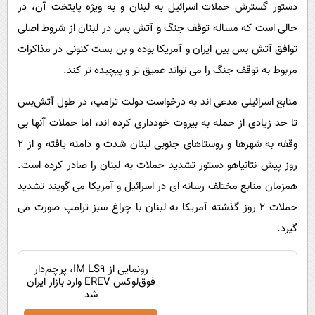
دستور گسترش حملات اسرائیل به لبنان و به ویژه پایتخت آن، در
حالی است که مساله توقف جنگ و آتش بس در لبنان از شروط اصلی
توافق آتش بس بین ایران و آمریکا بوده و بن بست کنونی در مذاکرات
مربوط به توقف جنگ را می تواند عمیق تر و پیچیده تر کند.
منابع اسرائیلی مدعی اند به درخواست دولت ترامپ، در طول آتش‌بس
تا حد زیادی از حمله به بیروت خودداری کرده اند، اما حملات آنها بی
وقفه به شهرها و روستاهای جنوبی لبنان شدت و دامنه یافته و از 2
روز پیش نتانیاهو دستور تشدید حملات به لبنان را صادر کرده است.
همزمان منابع مختلف رسانه ای در اسرائیل و آمریکا می گویند تشدید
حملات 2 روز گذشته آمریکا به لبنان با چراغ سبز ترامپ صورت می
گیرد.
رونمایی از IM LS9، پرچم‌دار
فوق‌لوکس EREV وارد بازار ایران
شد