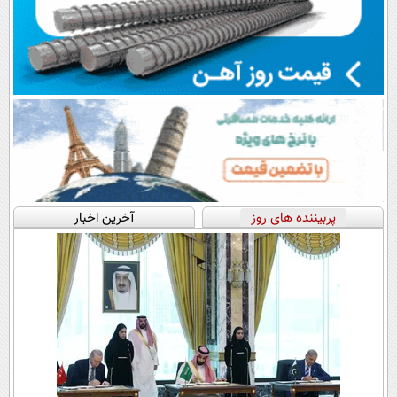
پربیننده های روز
آخرین اخبار