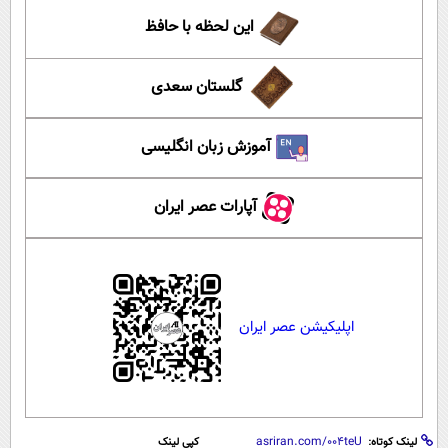
این لحظه با حافظ
گلستان سعدی
آموزش زبان انگلیسی
آپارات عصر ایران
اپلیکیشن عصر ایران
لینک کوتاه:
کپی لینک