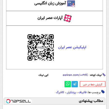
آموزش زبان انگلیسی
آپارات عصر ایران
اپلیکیشن عصر ایران
لینک کوتاه:
کپی لینک
‌گزارش خطا در خبر
برچسب ها:
قالیباف
،
پزشکیان
،
کالابرگ
مطالب پیشنهادی