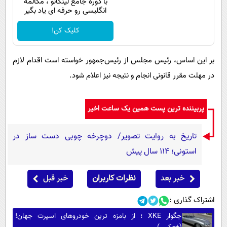
با دوره جامع لینگانو ، مکالمه
انگلیسی رو حرفه ای یاد بگیر
کلیک کن!
بر این اساس، رئیس مجلس از رئیس‌جمهور خواسته است اقدام لازم
در مهلت مقرر قانونی انجام و نتیجه نیز اعلام شود.
پربیننده ترین پست همین یک ساعت اخیر
تاریخ به روایت تصویر/ دوچرخه چوبی دست ساز در
استونی؛ 114 سال پیش
خبر بعد
نظرات کاربران
خبر قبل
اشتراک گذاری :
جگوار XKE ؛ از بامزه ترین خودروهای اسپرت جهان!