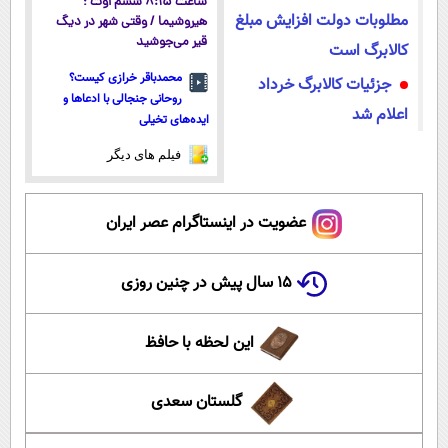
ساعت ۸:۱۵ ششم اوت ؛
مطلوبات دولت افزایش مبلغ
هیروشیما / وقتی شهر در دیگ
قیر می‌جوشید
کالابرگ است
محمدباقر خرازی کیست؟
جزئیات کالابرگ خرداد
روحانی جنجالی با ادعاها و
اعلام شد
ایده‌های تخیلی
فیلم های دیگر
عضویت در اینستاگرام عصر ایران
۱۵ سال پیش در چنین روزی
این لحظه با حافظ
گلستان سعدی