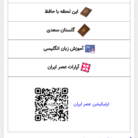
این لحظه با حافظ
گلستان سعدی
آموزش زبان انگلیسی
آپارات عصر ایران
اپلیکیشن عصر ایران