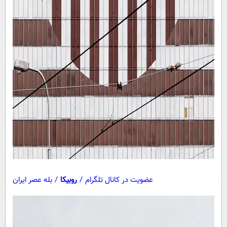
عضویت در کانال تلگرام
/
روبیکا
/
بله عصر ایران