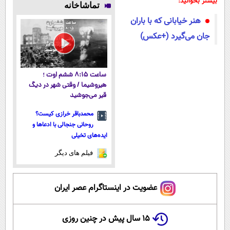
بیشتر بخوانید:
تماشاخانه
میشناسه.
سبک و مقاوم |
آموزش رایگان
میکنه!50%تخفیف
هنر خیابانی که با باران
پرداخت قسطی
جان می‌گیرد (+عکس)
ساعت ۸:۱۵ ششم اوت ؛
هیروشیما / وقتی شهر در دیگ
قیر می‌جوشید
محمدباقر خرازی کیست؟
روحانی جنجالی با ادعاها و
ایده‌های تخیلی
فیلم های دیگر
عضویت در اینستاگرام عصر ایران
۱۵ سال پیش در چنین روزی