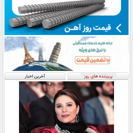
پربیننده های روز
آخرین اخبار