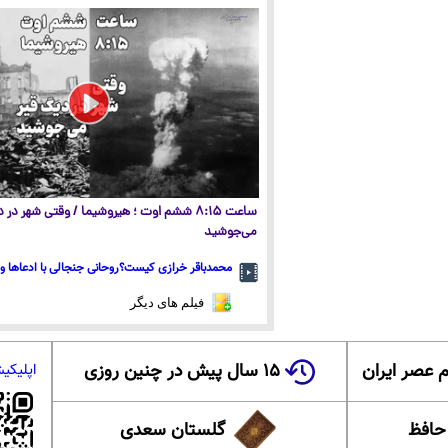
ساعت ۸:۱۵ ششم اوت ؛ هیروشیما / وقتی شهر در
می‌جوشید
محمدباقر خرازی کیست؟روحانی جنجالی با ادعاها و 
فیلم های دیگر
 عصر ایران
۱۵ سال پیش در چنین روزی
اپلیکی
 حافظ
گلستان سعدی