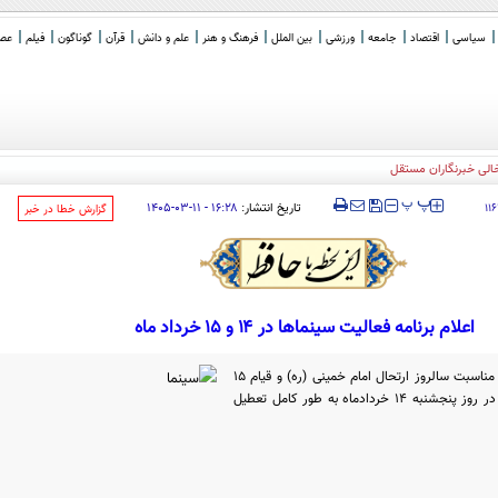
سیاسی
اقتصاد
جامعه
ورزشی
بین الملل
فرهنگ و هنر
علم و دانش
قرآن
گوناگون
فیلم
عصر 
‍‍‍ پ
پ
تاریخ انتشار:
۱۶:۲۸ - ۱۱-۰۳-۱۴۰۵
۱۱
‌گزارش خطا در خبر
اعلام برنامه فعالیت سینماها در ۱۴ و ۱۵ خرداد ماه
برنامه فعالیت سینماهای سراسر کشور به مناسبت سالروز ارتحال امام خمینی (ره) و قیام ۱۵
خرداد اعلام شد. بر این اساس، سینماها در روز پنجشنبه ۱۴ خردادماه به طور کامل تعطیل