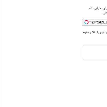
رتن خوابی که
ان
من با طلا و نقره