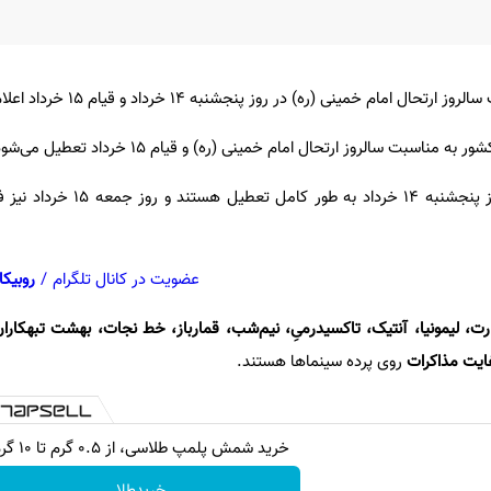
امام خمینی (ره) در روز پنجشنبه ۱۴ خرداد و قیام ۱۵ خرداد اعلام شد.
اسبت سالروز ارتحال امام خمینی (ره) و قیام ۱۵ خرداد تعطیل می‌شود.
بر مبنای این خبر، سینماها در روز پنجشنبه ۱۴ خردا
عضویت در کانال تلگرام
/
روبیکا
رت، لیمونیا، آنتیک، تاکسیدرمیِ، نیم‌شب، قمارباز، خط نجات،‌ بهشت تبهکاران
فایت مذاکرات
روی پرده سینماها هستند.
خرید شمش پلمپ طلاسی، از ۰.۵ گرم تا ۱۰ گرم
خریدطلا