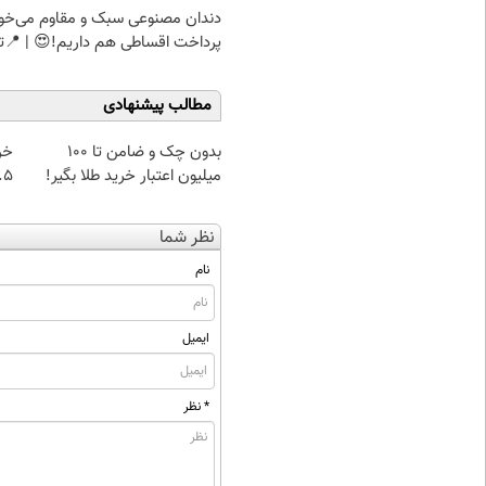
دندان مصنوعی سبک و مقاوم می‌خو
پرداخت اقساطی هم داریم!😍 | 📍ت
مطالب پیشنهادی
بدون چک و ضامن تا 100
خر
میلیون اعتبار خرید طلا بگیر!
۰.۵ گرم تا
نظر شما
نام
ایمیل
* نظر