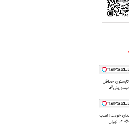
ر تابستون حداقل
ندان خودت! نصب
 📍 تهران