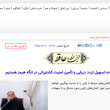
سیاسی
اقتصاد
جامعه
ورزشی
بین الملل
فرهنگ و هنر
علم و دانش
قرآن
گوناگون
فیلم
عصر 
‍‍‍ پ
پ
تاریخ انتشار:
۱۶:۳۷ - ۱۱-۰۳-۱۴۰۵
‌گزارش خطا در خبر
ده تسهیل تردد دریایی و تأمین امنیت کشتیرانی در تنگه هرمز هستیم
کشتی‌های مرتبط با ژاپن را با جدیت پیگیری خواهد
سیر عبور کشتی‌های ژاپنی بدون مشکل و با سهولت