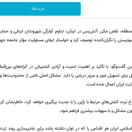
خریدطلا
منطقه، نقض مکرر آتش‌بس در لبنان، تداوم آوارگی شهروندان لبنانی و حما
یونیستی را نگران‌کننده توصیف کرد و خواستار ایفای مسئولیت مؤثر جامعه جها
گفت‌وگو، با تأکید بر اهمیت امنیت و آزادی کشتیرانی در آبراه‌های بین‌المل
 برای تسهیل عبور و مرور دریایی را دارد. مشکل اصلی ناشی از محدودیت‌ها و
جارت ایران اعمال شده است.
وع تردد کشتی‌های مرتبط با ژاپن را با جدیت پیگیری خواهد کرد، خاطرنشان کر
دون مشکل و با سهولت بیشتری فراهم شود.
امی ایران هر اقدامی را که در توان داشته باشد برای عادی‌سازی روند تردد 