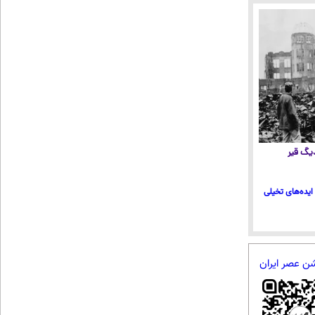
 دیگ قیر
ایده‌های تخیلی
شن عصر ایران