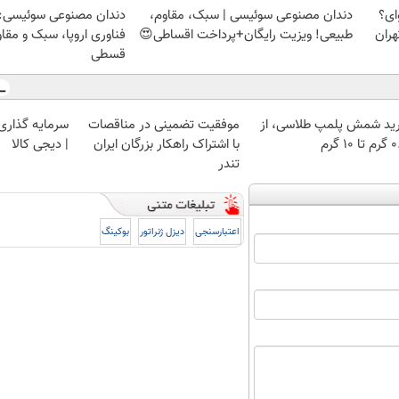
ای؟
دندان مصنوعی سوئیسی | سبک، مقاوم،
دندان مصنوعی سوئیسی:
هران
طبیعی! ویزیت رایگان+پرداخت اقساطی😍
فناوری اروپا، سبک و مقا
قسطی
ید شمش پلمپ طلاسی، از
موفقیت تضمینی در مناقصات
سرمایه گذاری ا
 ۱۰ گرم
با اشتراک راهکار بزرگان ایران
| دیجی کالا
تندر
اعتبارسنجی
دیزل ژنراتور
بوکینگ