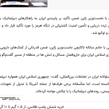
با نخست‌وزیر ژاپن ضمن تأکید بر پایبندی ایران به راهکارهای دیپلماتیک
تردد دریایی و تأمین امنیت کشتیرانی در تنگه هرمز را مورد تأکید قرار داد 
و توکیو شد.
ی با خانم سانائه تاکایچی نخست‌وزیر ژاپن، ضمن قدردانی از کمک‌های دارویی 
وری اسلامی ایران برای حل‌وفصل مسائل و تنش ها در منطقه از مسیر گفت‌وگو و
ئولانه ایران در تعاملات بین‌المللی، گفت: جمهوری اسلامی ایران همواره دیپلم
نسته است، اما متأسفانه برخی طرف‌ها از جمله آمریکا با عدول از تعهدا
یستی، روندهای دیپلماتیک را با چالش مواجه کرده‌اند.
خرید شمش پلمپ طلاسی، از ۰.۵ گرم تا ۱۰ گرم