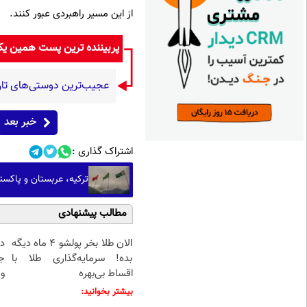
از این مسیر راهبردی عبور کنند.
پربیننده ترین پست همین ی
عجیب‌ترین دوستی‌های تاری
خبر بعد
اشتراک گذاری :
ترکیه، عربستان و پاکست
مطالب پیشنهادی
الان طلا بخر پولشو 4 ماه دیگه
د
بده! سرمایه‌گذاری طلا با
ج
اقساط بی‌بهره
و 
بیشتر بخوانید: