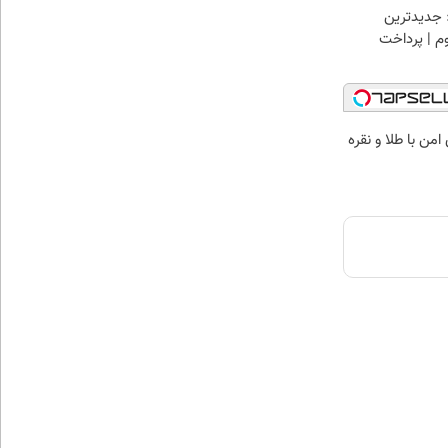
 جدیدترین
وم | پرداخت
من با طلا و نقره