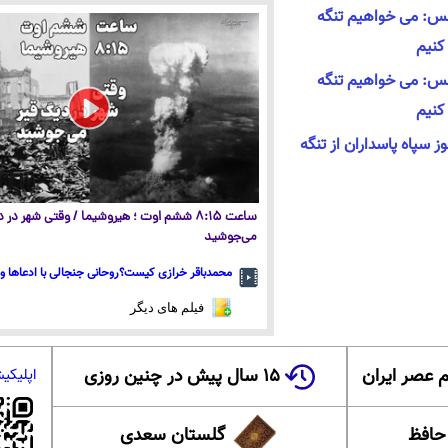
: می خواهیم تنگه
کنیم
: می خواهیم تنگه
کنیم
 مجوز سپاه پاسداران از تنگه
ساعت ۸:۱۵ ششم اوت ؛ هیروشیما / وقتی شهر در
می‌جوشید
محمدباقر خرازی کیست؟روحانی جنجالی با ادعاها و 
فیلم های دیگر
 عصر ایران
۱۵ سال پیش در چنین روزی
اپلیکی
 حافظ
گلستان سعدی