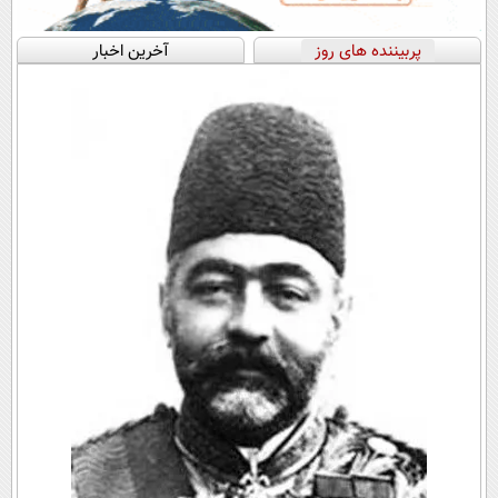
پربیننده های روز
آخرین اخبار