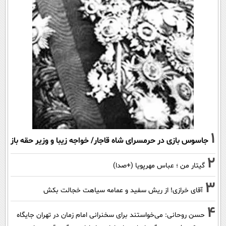
1
جاسوس بازی در حرمسرای شاه قاجار/ خواجه زیبا و وزیر حقه باز
2
گیتار من ؛ عباس مهرپویا (+صدا)
3
آقای خرازی! از ریش سفید و عمامه سیاهت خجالت بکش
4
حسن روحانی: می‌خواستند برای سخنرانی امام زمان در تهران جایگاه