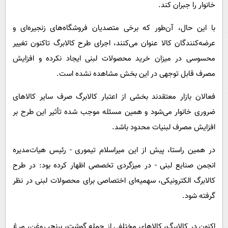
خانوار را جبران کند.
با این حال، آن‌طور که برخی متصدیان فروشگاه‌های زنجیره‌ای و
عرضه‌کنندگان کالا عنوان می‌کنند، اجرای طرح کالابرگ تاکنون تغییر
محسوسی در میزان خرید محصولات لبنی ایجاد نکرده و افزایش
مصرف قابل توجهی در این بخش مشاهده نشده است.
فعالان بازار معتقدند بخشی از اعتبار کالابرگ صرف سایر کالاهای
ضروری خانوار می‌شود و همین مسئله موجب شده تأثیر این طرح بر
افزایش مصرف لبنیات محدود باشد.
در همین راستا، پیش از این میراسلام تیموری - رئیس هیات‌مدیره
انجمن صنایع لبنی - در میزگردی تخصصی اظهار کرده بود: در طرح
کالابرگ الکترونیکی، سهمیه‌ای اختصاصی برای محصولات لبنی در نظر
گرفته شود.
اکنون در کالابرگ، کالاهای مختلفی از جمله گوشت، برنج، روغن، مرغ