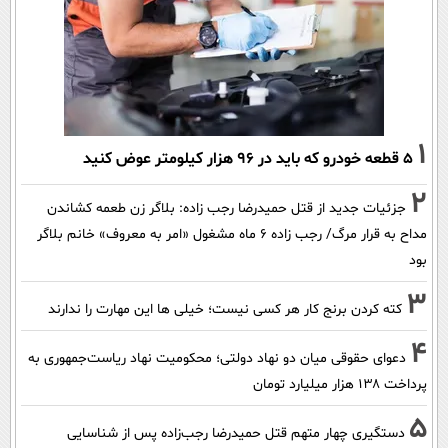
1
۵ قطعه خودرو که باید در ۹۶ هزار کیلومتر عوض کنید
2
جزئیات جدید از قتل حمیدرضا رجب زاده: بلاگر زن طعمه کشاندن
مداح به قرار مرگ/ رجب زاده 6 ماه مشغول «امر به معروف» خانم بلاگر
بود
3
کته کردن برنج کار هر کسی نیست؛ خیلی ها این مهارت را ندارند
4
دعوای حقوقی میان دو نهاد دولتی؛ محکومیت نهاد ریاست‌جمهوری به
پرداخت ۱۳۸ هزار میلیارد تومان
5
دستگیری چهار متهم قتل حمیدرضا رجب‌زاده پس از شناسایی