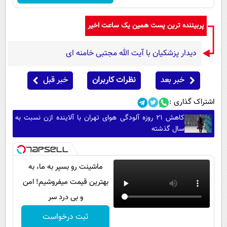
پربیننده ترین پست همین یک ساعت اخیر
دیدار پزشکیان با آیت الله مجتبی خامنه ای
خبر بعد
نظرات کاربران
خبر قبل
اشتراک گذاری :
کاهش ۲۱ روزه آلودگی هوای تهران با آلاینده ازن نسبت به
سال گذشته
ماشینت رو بسپر به ما، به
بهترین قیمت میفروشیم! امن
و بی درد سر
ثبت درخواست