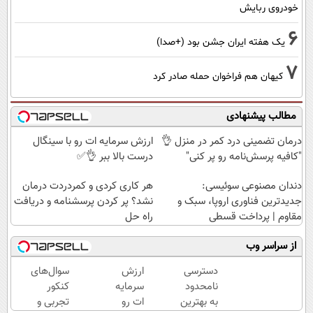
خودروی ربایش
6
یک هفته ایران جشن بود (+صدا)
7
کیهان هم فراخوان حمله صادر کرد
مطالب پیشنهادی
درمان تضمینی درد کمر در منزل 👌
ارزش سرمایه ات رو با سینگال
"کافیه پرسش‌نامه رو پر کنی"
درست بالا ببر 👌✅
دندان مصنوعی سوئیسی:
هر کاری کردی و کمردردت درمان
جدیدترین فناوری اروپا، سبک و
نشد؟ پر کردن پرسشنامه و دریافت
مقاوم | پرداخت قسطی
راه حل
از سراسر وب
دسترسی
ارزش
سوال‌های
نامحدود
سرمایه
کنکور
به بهترین
ات رو
تجربی و