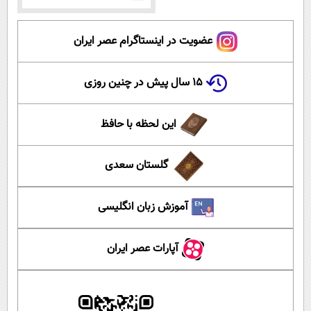
عضویت در اینستاگرام عصر ایران
۱۵ سال پیش در چنین روزی
این لحظه با حافظ
گلستان سعدی
آموزش زبان انگلیسی
آپارات عصر ایران