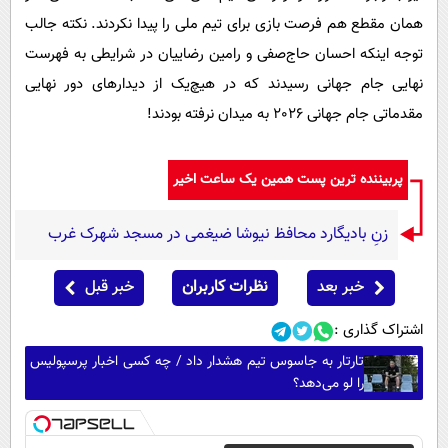
همان مقطع هم فرصت بازی برای تیم ملی را پیدا نکردند. نکته جالب
توجه اینکه احسان حاج‌صفی و رامین رضاییان در شرایطی به فهرست
نهایی جام جهانی رسیدند که در هیچ‌یک از دیدارهای دور نهایی
مقدماتی جام جهانی 2026 به میدان نرفته بودند!
پربیننده ترین پست همین یک ساعت اخیر
زنِ بادیگارد محافظ نیوشا ضیغمی در مسجد شهرک غرب
خبر بعد
نظرات کاربران
خبر قبل
اشتراک گذاری :
تارتار به جاسوس تیم هشدار داد / چه کسی اخبار پرسپولیس
را لو می‌دهد؟