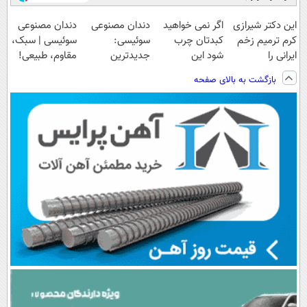
این دکتر شیرازی
اگر نمی خواهید
دندان مصنوعی
دندان مصنوعی
کرم ترمیم زخم
کبدتان چرب
سوئیسی:
سوئیسی | سبک،
ایرانی را
شود این
جدیدترین
مقاوم، طبیعی!
ساخت!!!
نوشیدنی خوش
فناوری اروپا،
ویزیت
بازگشت به بالای صفحه
طعم را بنوشید
سبک و مقاوم |
رایگان+پرداخت
پرداخت قسطی
اقساطی😍