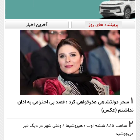
پربیننده های روز
آخرین اخبار
1
سحر دولتشاهی عذرخواهی کرد ؛ قصد بی احترامی به اذان
نداشتم (عکس)
2
ساعت ۸:۱۵ ششم اوت ؛ هیروشیما / وقتی شهر در دیگ قیر
می‌جوشید