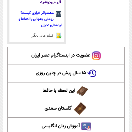
قیر می‌جوشید
محمدباقر خرازی کیست؟
روحانی جنجالی با ادعاها و
ایده‌های تخیلی
فیلم های دیگر
عضویت در اینستاگرام عصر ایران
۱۵ سال پیش در چنین روزی
این لحظه با حافظ
گلستان سعدی
آموزش زبان انگلیسی