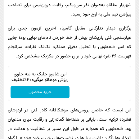
شهریار مغانلو به‌عنوان نفر سی‌ویکم، رقابت درون‌تیمی برای تصاحب
پیراهن تیم ملی به اوج خود رسید.
برگزاری دیدار تدارکاتی مقابل گامبیا، آخرین آزمون جدی برای
عیارسنجی فنی بازیکنان پیش از خط خوردن نام‌های نهایی بود؛ جایی
که امیر قلعه‌نویی با تحلیل دقیق عملکرد تک‌تک نفرات، سرانجام
فهرست ۲۶ نفره نهایی خود را برای حضور در مکزیک مشخص کرد.
این شامپو جلبک یه تنه جلوی
ریزش موهاتو میگیره۴۰٪تخفیف
خرید محصول
این لیست که حاصل بررسی‌های موشکافانه کادر فنی در اردوهای
فشرده ترکیه است، پایانی بر هفته‌ها گمانه‌زنی و رقابت میان مدعیان
بود. قلعه‌نویی که همواره در طول این مسیر بر شفافیت و عدالت در
انتخاب‌ها تأکید داشت و بارها در نشست‌های خبری خود «خدا» را گواه