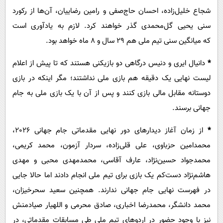
شجاع خلیل‌زاده، احسان حاج‌صفی و رامین رضاییان، آن‌ها از رکورد
سنی یحیی گل‌محمدی گذر خواهند کرد. لازم به یادآوری است
که میانگین سنی تیم ملی هم 29 سال و 8 ماه خواهد بود.
*
دانیال ایری و دنیس درگاهی دو بازیکنی هستند که تا پیش از اعلام
لیست نهایی یک دقیقه هم بازی ملی نداشتند؛ مگر اینکه در بازی
دوستانه مقابل مالی بازی کنند و پس از آن با یک بازی ملی به جام
جهانی برسند.
*
از زمان آغاز دیدارهای دور نهایی مقدماتی جام جهانی 2026،
محمدامین حزباوی، علی قلی‌زاده، سردار آزمون، محمد کریمی،
محمدجواد حسین‌نژاد، عارف آقاسی، محمدمهدی محبی و مهدی
هاشم‌نژاد دست‌کم یک بازی برای تیم ملی انجام دادند اما حالا جایی
در فهرست نهایی جام جهانی ندارند. همچنین سعید سحرخیزان،
محمد دانشگر، محمدرضا اخباری، صادق محرمی و اللهیار صیادمنش
نیز با وجود حضور در اردوهای تیم ملی طی مسابقات مقدماتی، در