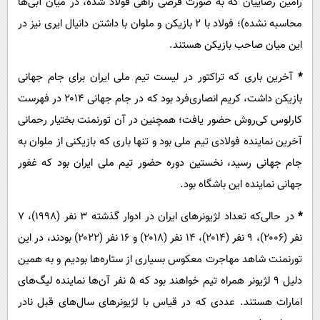
رامین رضاییان که به صورت قرضی راهی فولاد شده، در میان آبی‌ها
محاسبه نشده)؛ فولاد با ۲ بازیکن و ملوان با داشتن دانیال ایری نیز در
این میان صاحب بازیکن هستند.
*
آخرین باری که تراکتور در لیست تیم ملی ایران برای جام جهانی
بازیکن داشت، کریم انصاری‌فرد بود که در جام جهانی ۲۰۱۴ در فهرست
کارلوس کی‌روش حضور یافت؛ همچنین در آن تورنمنت بختیار رحمانی
آخرین نماینده فولادی تیم ملی بود و تنها باری که بازیکنی از ملوان به
جام جهانی رسید، نخستین دوره حضور تیم ملی ایران بود که غفور
جهانی نماینده این باشگاه بود.
*
در حالی‌که تعداد لژیونرهای ایران در ادوار گذشته ۳ نفر (۱۹۹۸)، ۷
نفر (۲۰۰۶)، ۹ نفر (۲۰۱۴)، ۱۴ نفر (۲۰۱۸) و ۱۶ نفر (۲۰۲۲) بودند، در این
تورنمنت شاهد مهاجرت معکوس بسیاری از ستاره‌ها بودیم و به همین
دلیل ۹ لژیونر همراه تیم خواهند بود که ۵ نفر آن‌ها نماینده لیگ‌های
امارات هستند. عددی که در قیاس با لژیونرهای سال‌های قبل نادر