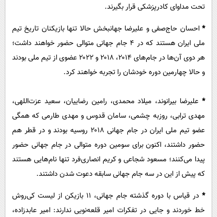
تحت مداوای کادرپزشکی قرار بگیرند.
*
احسان حاج‌صفی و علیرضا جهانبخش حالا تنها بازیکنان تاریخ تیم
ملی ایران هستند که در ۴ جام جهانی متوالی حضور خواهند داشت؛
هر دوی آن‌ها در جام‌های ۲۰۱۴، ۲۰۱۸ و ۲۰۲۲ عضوی از تیم ملی بودند
و حالا چهارمین دوره خودشان را تجربه خواهند کرد.
*
علیرضا بیرانوند، میلاد محمدی، رامین رضاییان، سعید عزت‌اللهی،
مهدی ترابی، روزبه چشمی، سامان قدوس و مهدی طارمی که همگی
عضو تیم ملی ایران در جام جهانی ۲۰۱۸ روسیه بودند و در قطر هم
حضور داشتند، اکنون برای سومین دوره متوالی در جام جهانی حضور
پیدا می‌کنند؛ مسعود شجاعی و کریم انصاری‌فرد تنها نام‌هایی هستند
که پیش از این در سه جام جهانی سابقه دعوت شدن داشتند.
*
در قیاس با دوره گذشته جام جهانی، ۱۱ بازیکن از لیست کی‌روش
خط خوردند و جایی در تفکرات امیر قلعه‌نویی ندارند: امیر عابدزاده،