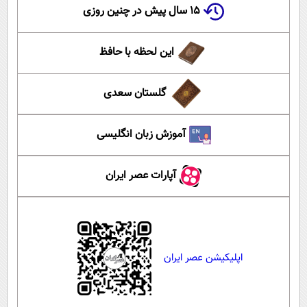
۱۵ سال پیش در چنین روزی
این لحظه با حافظ
گلستان سعدی
آموزش زبان انگلیسی
آپارات عصر ایران
اپلیکیشن عصر ایران