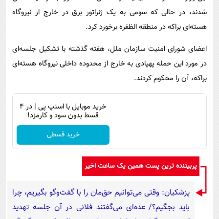
شدند، در حالی که سومی به یک ژنراتور برق در خارج از نیروگاه
هسته‌ای براکه در منطقه الظفره برخورد کرد.
اعضای شورای امنیت سازمان ملل، هفته گذشته با تشکیل جلسه‌ای
در مورد این حمله پهپادی به خارج از محدوده داخلی نیروگاه هسته‌ای
براکه، آن را محکوم کردند.
خرید موبایل با اسنپ پی | در ۴
قسط بدون سود و کارمزد!
خرید قسطی
پربیننده ترین پست همین یک ساعت اخیر
پزشکیان: وقتی می‌توانیم حق‌مان را با گفت‌وگو بگیریم، چرا
باید بجگیم؟/ عده‌ای می‌گفتند فلانی در آن جلسه تهدید