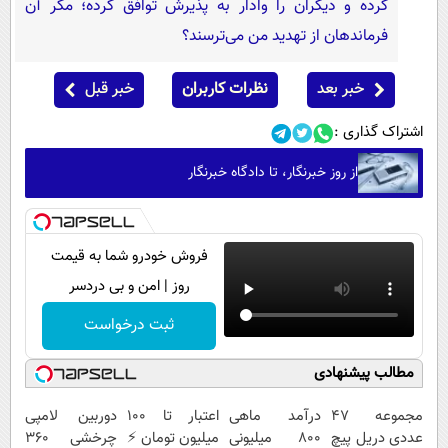
کرده و دیگران را وادار به پذیرش توافق کرده؛ مگر آن
فرماندهان از تهدید من می‌ترسند؟
خبر بعد
نظرات کاربران
خبر قبل
اشتراک گذاری :
از روز خبرنگار، تا دادگاه خبرنگار
فروش خودرو شما به قیمت
روز | امن و بی دردسر
ثبت درخواست
مطالب پیشنهادی
مجموعه 47
درآمد ماهی
اعتبار تا ۱۰۰
دوربین لامپی
عددی دریل پیچ
800 میلیونی
میلیون تومان ⚡
چرخشی 360