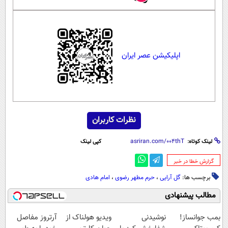
اپلیکیشن عصر ایران
نظرات کاربران
لینک کوتاه:
کپی لینک
‌گزارش خطا در خبر
برچسب ها:
گل آرایی
،
حرم مطهر رضوی
،
امام هادی
مطالب پیشنهادی
بمب جوانساز!
نوشیدنی
ویدیو هولناک از
آرتروز مفاصل