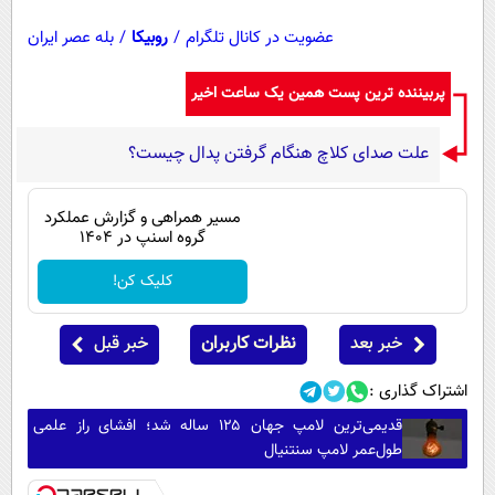
عضویت در کانال تلگرام
/
روبیکا
/
بله عصر ایران
پربیننده ترین پست همین یک ساعت اخیر
علت صدای کلاچ هنگام گرفتن پدال چیست؟
مسیر همراهی و گزارش عملکرد
گروه اسنپ در ۱۴۰۴
کلیک کن!
خبر بعد
نظرات کاربران
خبر قبل
اشتراک گذاری :
قدیمی‌ترین لامپ جهان ۱۲۵ ساله شد؛ افشای راز علمی
طول‌عمر لامپ سنتنیال