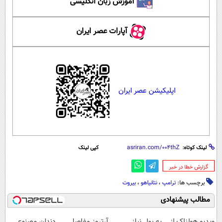
آموزش زبان انگلیسی
آپارات عصر ایران
اپلیکیشن عصر ایران
لینک کوتاه:
کپی لینک
‌گزارش خطا در خبر
برچسب ها:
ترامپ
،
نتانیاهو
،
بیروت
مطالب پیشنهادی
ویدیو هولناک از
به پول نیاز
آرتروز مفاصل
دندان مصنوعی