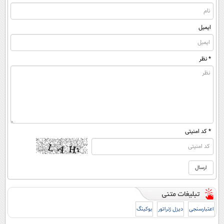
ایمیل
* نظر
* کد امنیتی
اعتبارسنجی
دیزل ژنراتور
بوکینگ