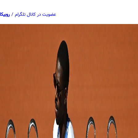
عضویت در کانال تلگرام
/
روبیکا