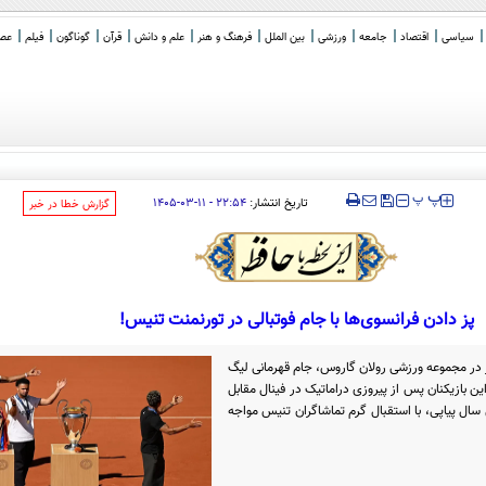
سیاسی
اقتصاد
جامعه
ورزشی
بین الملل
فرهنگ و هنر
علم و دانش
قرآن
گوناگون
فیلم
عصر 
ا
_
‍‍‍ پ
پ
تاریخ انتشار:
۲۲:۵۴ - ۱۱-۰۳-۱۴۰۵
‌گزارش خطا در خبر
پز دادن فرانسوی‌ها با جام فوتبالی در تورنمنت تنیس!
ر در مجموعه ورزشی رولان گاروس، جام قهرمانی لیگ
 این بازیکنان پس از پیروزی دراماتیک در فینال مقابل
سال پیاپی، با استقبال گرم تماشاگران تنیس مواجه