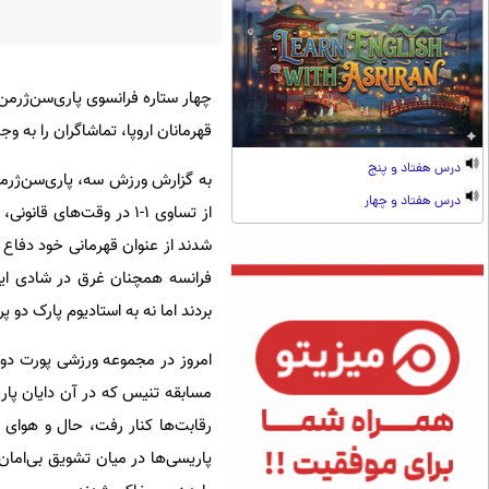
‫چهار ستاره فرانسوی پاری‌سن‌ژر
قهرمانان اروپا، تماشاگران را به وجد
درس هفتاد و پنج
‫به گزارش ورزش سه، پاری‌سن‌ژر
درس هفتاد و چهار
شدند از عنوان قهرمانی خود دفاع ک
فرانسه همچنان غرق در شادی این
بردند اما نه به استادیوم پارک دو پ
‫امروز در مجموعه ورزشی پورت دوت
رقابت‌ها کنار رفت، حال و هوای تم
پاریسی‌ها در میان تشویق بی‌امان