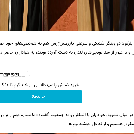
 بارکولا دو وینگر تکنیکی و سرعتی پاری‌سن‌ژرمن هم به هم‌تیمی‌های خود اض
و با عبور از سد توپچی‌های لندن به دست آورده بودند، به هواداران حاضر د
خرید شمش پلمپ طلاسی، از ۰.۵ گرم تا ۱۰ گرم
خریدطلا
 در میان تشویق هواداران با افتخار رو به جمعیت گفت: «ما ستاره دوم را برای 
 مغرور هستیم و از ته دل خوشحالیم.»