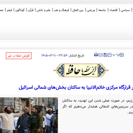
سیاسی
اقتصاد
جامعه
ورزشی
بین الملل
فرهنگ و هنر
علم و دانش
قرآن
گوناگون
فیلم
عصر 
‍‍‍ پ
پ
تاریخ انتشار:
۲۳:۵۹ - ۱۱-۰۳-۱۴۰۵
‌گزارش خطا در خبر
قرارگاه مرکزی خاتم‌الانبیا به ساکنان بخش‌های شمالی اسرائیل
یم، در صورت عملی شدن این تهدید، به ساکنان
 سرزمین‌های اشغالی هشدار می‌دهیم که اگر
ند.