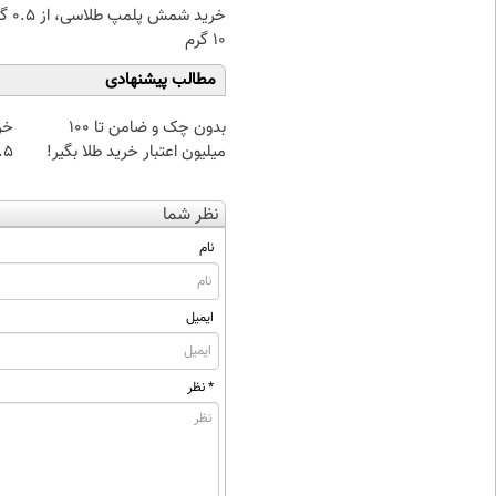
خرید شمش پ
۱۰ گرم
مطالب پیشنهادی
بدون چک و ضامن تا 100
خر
میلیون اعتبار خرید طلا بگیر!
۰.۵ گرم تا
نظر شما
نام
ایمیل
* نظر