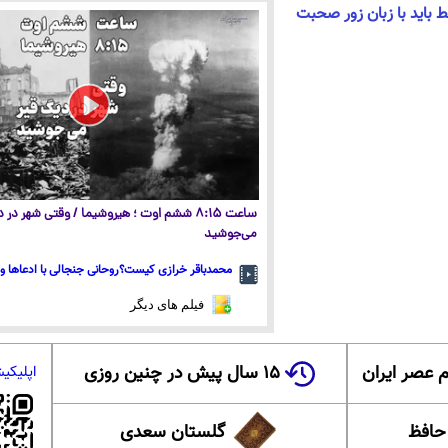
ط باید با زبان زور صحبت
ساعت ۸:۱۵ ششم اوت ؛ هیروشیما / وقتی شهر در
می‌جوشید
محمدباقر خرازی کیست؟روحانی جنجالی با ادعاها و 
فیلم های دیگر
 عصر ایران
۱۵ سال پیش در چنین روزی
اپلیکی
 حافظ
گلستان سعدی