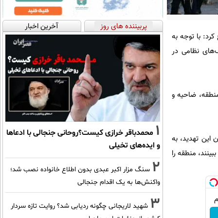
پربیننده های روز
آخرین اخبار
کرد: با توجه به
های نظامی در
 منطقه، ضاحیه و
1
محمدباقر خرازی کیست؟روحانی جنجالی با ادعاها
 این تهدید، به
و ایده‌های تخیلی
ینند، منطقه را
2
سنگ مزار اکبر عبدی بدون اطلاع خانواده نصب شد؛
واکنش‌ها به یک اقدام جنجالی
3
شهید لاریجانی چگونه ردیابی شد؟ روایت تازه سردار