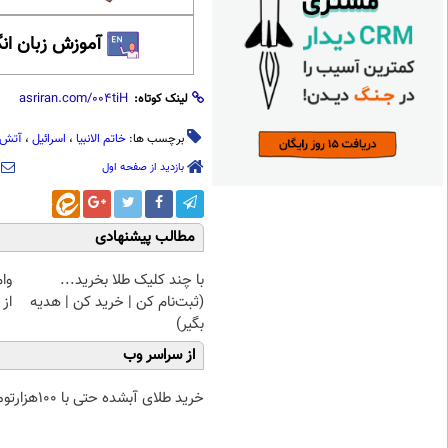
آموزش زبان ان
لینک کوتاه:
برچسب ها:
خاتم الانبیا
،
اسرائیل
،
آتش
بازدید از صفحه اول
مطالب پیشنهادی
با چند کلیک طلا بخرید...
وا
(ثبت‌نام کن | خرید کن | هدیه
از 
بگیر)
از سراسر وب
خرید طلای آبشده حتی با ۱۰۰هزارتومان