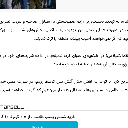
 اشاره به تهدید نخست‌وزیر رژیم صهیونیستی به بمباران ضاحیه و بیروت تصریح 
 در صورت عملی شدن این تهدید، به ساکنان بخش‌های شمالی و شهرک‌
 که اگر نمی‌خواهند آسیب ببینند، منطقه را ترک نمایند.
تم‌الانبیا(ص) در اطلاعیه‌ای عنوان کرد: نتانیاهو در ادامه شرارت‌های خود در
و برای ساکنان آن هشدار تخلیه اعلام کرده است.
) تصریح کرد: با توجه به نقض مکرر آتش بس توسط رژیم، در صورت عملی شدن
ی نظامی در سرزمین‌های اشغالی هشدار می‌دهیم که اگر نمی‌خواهند آسیب بب
خرید شمش پلمپ طلاسی، از ۰.۵ گرم تا ۱۰ گرم
خریدطلا