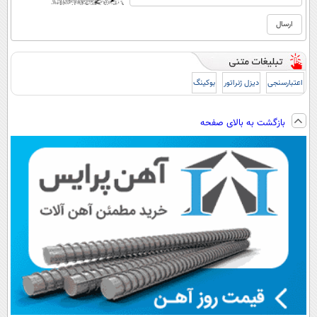
اعتبارسنجی
دیزل ژنراتور
بوکینگ
بازگشت به بالای صفحه