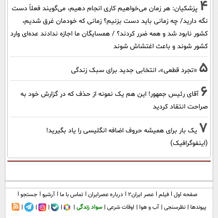
4
پزشکیان: هر زمان می‌خواهیم کاری انجام دهیم، می‌گویند فعلاً دست
نگه دارید/ چه زمانی باید دست بزنیم؟ زمانی که خودمان غرق شدیم،
کشور نابود شد و همه ضرر کردند؟ / همسایگان ما اجازه ندادند عده‌ای وارد
کشور شوند و باعث اغتشاش شوند
5
«تجرد قطعی»، انتخابی جدید برای سبک زندگی
6
آقای رئیس جمهور! این هم یک نمونه از حذف که در گزارش خود به
صراحت انتقاد کردید
7
یک بار برای همیشه حروف اضافه انگلیسی را یاد بگیرید!
(اینفوگرافیک)
صفحه اول
فیلم
عصر ایران۲
درباره عصرایران
تماس با ما
آرشیو
جستجو
پیوندها
نظرسنجی
آب و هوا
اوقات شرعی
سواد زندگی