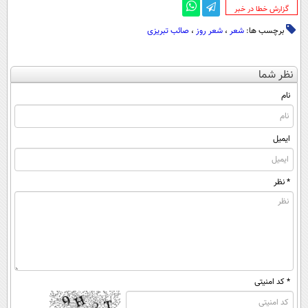
‌گزارش خطا در خبر
برچسب ها:
شعر
،
شعر روز
،
صائب تبریزی
نظر شما
نام
ایمیل
* نظر
* کد امنیتی