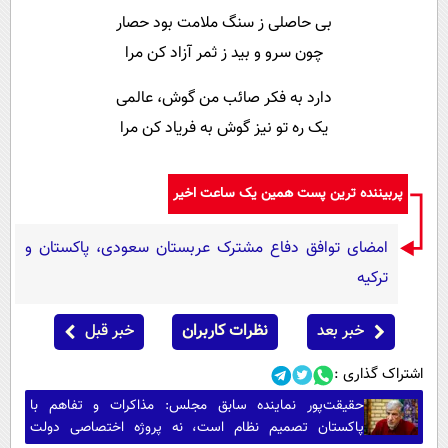
بی حاصلی ز سنگ ملامت بود حصار
چون سرو و بید ز ثمر آزاد کن مرا
دارد به فکر صائب من گوش، عالمی
یک ره تو نیز گوش به فریاد کن مرا
پربیننده ترین پست همین یک ساعت اخیر
امضای توافق دفاع مشترک عربستان سعودی، پاکستان و
ترکیه
خبر بعد
نظرات کاربران
خبر قبل
اشتراک گذاری :
حقیقت‌پور نماینده سابق مجلس: مذاکرات و تفاهم با
پاکستان تصمیم نظام است، نه پروژه اختصاصی دولت