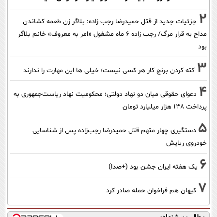
2
جزئیات جدید از قتل حمیدرضا رجب زاده: بلاگر زن طعمه کشاندن
مداح به قرار مرگ/ رجب زاده 6 ماه مشغول «امر به معروف» خانم بلاگر
بود
3
کته کردن برنج کار هر کسی نیست؛ خیلی ها این مهارت را ندارند
4
دعوای حقوقی میان دو نهاد دولتی؛ محکومیت نهاد ریاست‌جمهوری به
پرداخت ۱۳۸ هزار میلیارد تومان
5
دستگیری چهار متهم قتل حمیدرضا رجب‌زاده پس از شناسایی
خودروی ربایش
6
یک هفته ایران جشن بود (+صدا)
7
کیهان هم فراخوان حمله صادر کرد