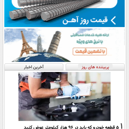
پربیننده های روز
آخرین اخبار
1
۵ قطعه خودرو که باید در ۹۶ هزار کیلومتر عوض کنید