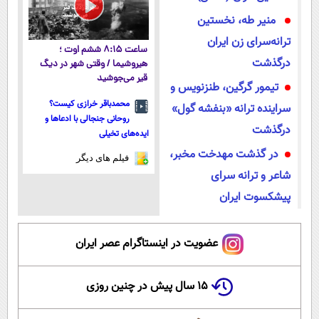
منیر طه، نخستین
ترانه‌سرای زن ایران
ساعت ۸:۱۵ ششم اوت ؛
درگذشت
هیروشیما / وقتی شهر در دیگ
قیر می‌جوشید
تیمور گرگین، طنزنویس و
محمدباقر خرازی کیست؟
سراینده ترانه «بنفشه گول»
روحانی جنجالی با ادعاها و
درگذشت
ایده‌های تخیلی
در گذشت مهدخت مخبر،
فیلم های دیگر
شاعر و ترانه سرای
پیشکسوت ایران
عضویت در اینستاگرام عصر ایران
۱۵ سال پیش در چنین روزی