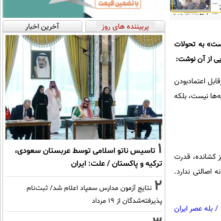
پربیننده های روز
آخرین اخبار
ست» به تحولات
یی از آن نوشت:
قابل اعتمادبودن
ه‌ها نیست، بلکه
1
تاسیس ناتو اسلامی توسط عربستان سعودی،
ز کشانده، قدرت
ترکیه و پاکستان / علت: ایران
 اصالتی ندارد.
2
نتایج آزمون مدارس سمپاد اعلام شد/ ثبت‌نام
پذیرفته‌شدگان از ۱۹ مرداد
/
بله عصر ایران