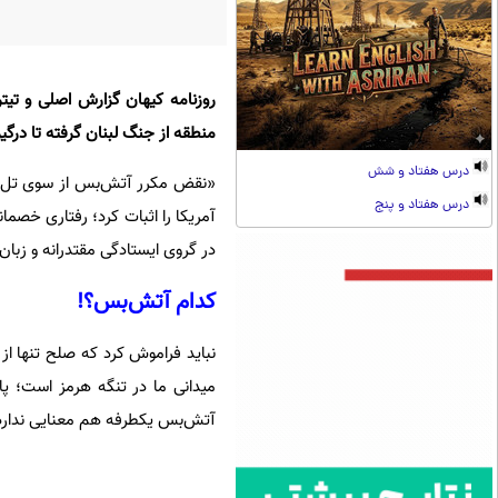
روزنامه کیهان گزارش اصلی و ت
منطقه از جنگ لبنان گرفته تا درگ
درس هفتاد و شش
«نقض مکرر آتش‌بس از سوی تل‌آویو 
درس هفتاد و پنج
آمریکا را اثبات کرد؛ رفتاری خصما
در گروی ایستادگی مقتدرانه و زبان
کدام آتش‌بس؟!
نباید فراموش کرد که صلح تنها از
میدانی ما در تنگه هرمز است؛ پا
آتش‌بس یکطرفه هم معنایی ندارد