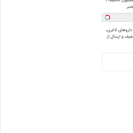
میلیون تخفیف |
تبر
داروهای لاغری،
تخفیف و ارسال از