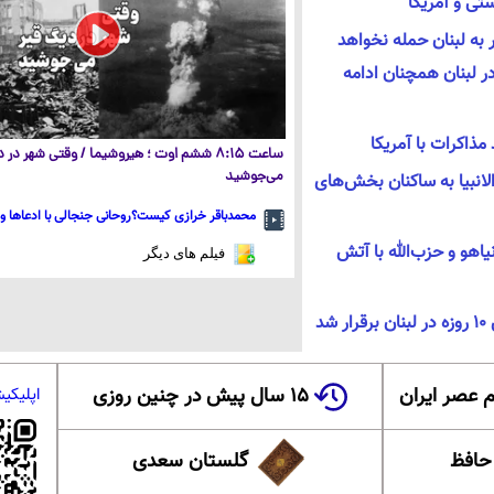
ی و آمریکا
 به لبنان حمله نخواهد
ر لبنان همچنان ادامه
ساعت ۸:۱۵ ششم اوت ؛ هیروشیما / وقتی شهر در
می‌جوشید
الانبیا به ساکنان بخش‌های
محمدباقر خرازی کیست؟روحانی جنجالی با ادعاها و 
یاهو و حزب‌الله با آتش
فیلم های دیگر
د
 عصر ایران
۱۵ سال پیش در چنین روزی
اپلیکی
 حافظ
گلستان سعدی