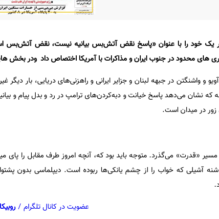
یتر یک خود را با عنوان «پاسخ نقض آتش‌بس بیانیه نیست، نقض آتش‌بس ا
یری های محدود در جنوب ایران و مذاکرات با آمریکا اختصاص داد ودر بخش ها
و واشنگتن در جبهه لبنان و جزایر ایرانی و راهزنی‌های دریایی، بار دیگر غیر
نه که نشان می‌دهد پاسخ خیانت و دبه‌کردن‌های ترامپ در رد و بدل پیام و بیانی
 زور در میدان است.
 مسیر «قدرت» می‌گذرد. متوجه باید بود که، آنچه امروز طرف مقابل را پای می
شنه آشیلی که خواب را از چشم یانکی‌ها ربوده است. دیپلماسی بدون پشتوانه
.
عضویت در کانال تلگرام
/
روبیکا