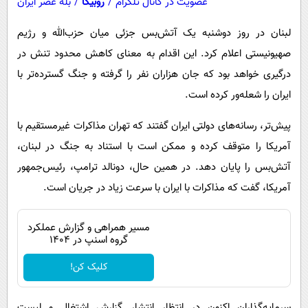
عضویت در کانال تلگرام
/
روبیکا
/
بله عصر ایران
لبنان در روز دوشنبه یک آتش‌بس جزئی میان حزب‌الله و رژیم
صهیونیستی اعلام کرد. این اقدام به معنای کاهش محدود تنش در
درگیری‌ خواهد بود که جان هزاران نفر را گرفته و جنگ گسترده‌تر با
ایران را شعله‌ور کرده است.
پیش‌تر، رسانه‌های دولتی ایران گفتند که تهران مذاکرات غیرمستقیم با
آمریکا را متوقف کرده و ممکن است با استناد به جنگ در لبنان،
آتش‌بس را پایان دهد. در همین حال، دونالد ترامپ، رئیس‌جمهور
آمریکا، گفت که مذاکرات با ایران با سرعت زیاد در جریان است.
مسیر همراهی و گزارش عملکرد
گروه اسنپ در ۱۴۰۴
کلیک کن!
سرمایه‌گذاران اکنون در انتظار انتشار گزارش‌ اشتغال و لیست