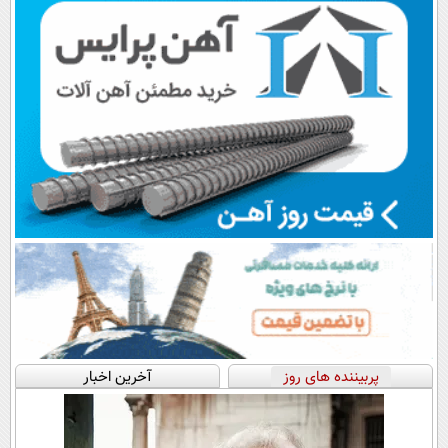
پربیننده های روز
آخرین اخبار