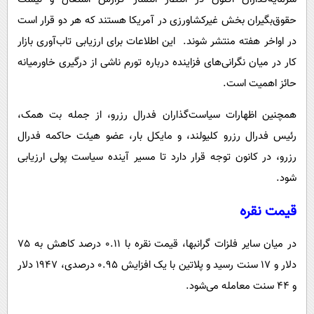
حقوق‌بگیران بخش غیرکشاورزی در آمریکا هستند که هر دو قرار است
در اواخر هفته منتشر شوند. این اطلاعات برای ارزیابی تاب‌آوری بازار
کار در میان نگرانی‌های فزاینده درباره تورم ناشی از درگیری خاورمیانه
حائز اهمیت است.
همچنین اظهارات سیاست‌گذاران فدرال رزرو، از جمله بت همک،
رئیس فدرال رزرو کلیولند، و مایکل بار، عضو هیئت حاکمه فدرال
رزرو، در کانون توجه قرار دارد تا مسیر آینده سیاست پولی ارزیابی
شود.
قیمت نقره
در میان سایر فلزات گرانبها، قیمت نقره با 0.11 درصد کاهش به 75
دلار و 17 سنت رسید و پلاتین با یک افزایش 0.95 درصدی، 1947 دلار
و 44 سنت معامله می‌شود.