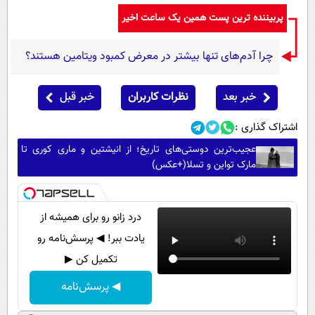
پربیننده ترین پست همین یک ساعت اخیر
چرا آدم‌های تنها بیشتر در معرض کمبود ویتامین هستند؟
خبر بعد
نظرات کاربران
خبر قبل
اشتراک گذاری :
عجیب‌ترین دوستی‌های تاریخ؛ از انیشتین و ماری کوری تا
مارک تواین و تسلا(+عکس)
درد زانو رو برای همیشه از
یادت ببر! ◀ پرسش‌نامه رو
تکمیل کن ▶
◀ پرسش‌نامه