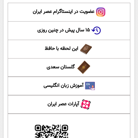
عضویت در اینستاگرام عصر ایران
۱۵ سال پیش در چنین روزی
این لحظه با حافظ
گلستان سعدی
آموزش زبان انگلیسی
آپارات عصر ایران