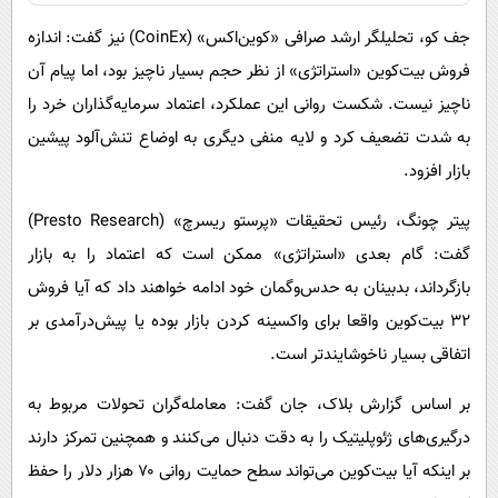
جف کو، تحلیلگر ارشد صرافی «کوین‌اکس» (CoinEx) نیز گفت: اندازه
فروش بیت‌کوین «استراتژی» از نظر حجم بسیار ناچیز بود، اما پیام آن
ناچیز نیست. شکست روانی این عملکرد، اعتماد سرمایه‌گذاران خرد را
به شدت تضعیف کرد و لایه منفی دیگری به اوضاع تنش‌آلود پیشین
بازار افزود.
پیتر چونگ، رئیس تحقیقات «پرستو ریسرچ» (Presto Research)
گفت: گام بعدی «استراتژی» ممکن است که اعتماد را به بازار
بازگرداند، بدبینان به حدس‌وگمان خود ادامه خواهند داد که آیا فروش
۳۲ بیت‌کوین واقعا برای واکسینه کردن بازار بوده یا پیش‌درآمدی بر
اتفاقی بسیار ناخوشایندتر است.
بر اساس گزارش بلاک، جان گفت: معامله‌گران تحولات مربوط به
درگیری‌های ژئوپلیتیک را به دقت دنبال می‌کنند و همچنین تمرکز دارند
بر اینکه آیا بیت‌کوین می‌تواند سطح حمایت روانی ۷۰ هزار دلار را حفظ