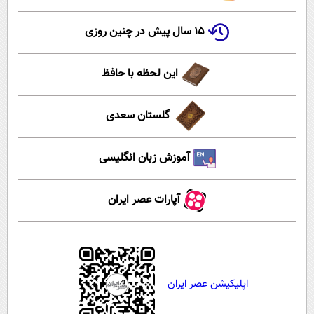
۱۵ سال پیش در چنین روزی
این لحظه با حافظ
گلستان سعدی
آموزش زبان انگلیسی
آپارات عصر ایران
اپلیکیشن عصر ایران