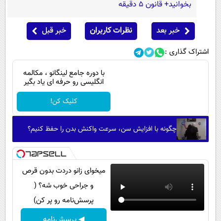
بخوانید+ قانون ۵ دقیقه
خبر بعد
نظرات کاربران
خبر قبل
اشتراک گذاری :
با دوره جامع لینگانو ، مکالمه
انگلیسی رو حرفه ای یاد بگیر
کلیک کن!
چگونه با افزایش سن، سرعت واکنش بدن را حفظ کنیم؟
میخوای زانو دردت بدون قرص
و جراحی خوب شه؟ (
پرسش‌نامه رو پر کن)
◀ پرسش‌نامه