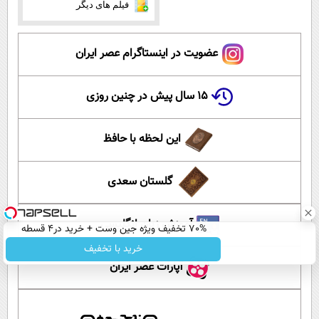
فیلم های دیگر
عضویت در اینستاگرام عصر ایران
۱۵ سال پیش در چنین روزی
این لحظه با حافظ
گلستان سعدی
آموزش زبان انگلیسی
70% تخفیف ویژه جین وست + خرید در4 قسطه
خرید با تخفیف
آپارات عصر ایران