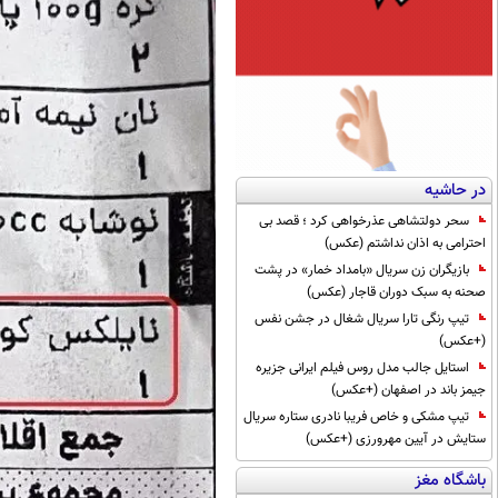
در حاشیه
سحر دولتشاهی عذرخواهی کرد ؛ قصد بی
احترامی به اذان نداشتم (عکس)
بازیگران زن سریال «بامداد خمار» در پشت
صحنه به سبک دوران قاجار (عکس)
تیپ رنگی تارا سریال شغال در جشن نفس
(+عکس)
استایل جالب مدل روس فیلم ایرانی جزیره
جیمز باند در اصفهان (+عکس)
تیپ مشکی و خاص فریبا نادری ستاره سریال
ستایش در آیین مهرورزی (+عکس)
باشگاه مغز