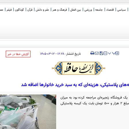
سیاسی
اقتصاد
جامعه
ورزشی
بین الملل
فرهنگ و هنر
علم و دانش
قرآن
گوناگون
فیلم
عصر 
‍‍‍ پ
پ
تاریخ انتشار:
۱۲:۲۸ - ۱۲-۰۳-۱۴۰۵
‌گزارش خطا در خبر
‌های پلاستیکی، هزینه‌ای که به سبد خرید خانوار‌ها اضافه شد
 یک فروشگاه زنجیره‌ای مراجعه کرده بود به میزان
گفت: پس از بررسی فاکتور متوجه ثبت مبلغ ۲ هزار و ۵۰۰ تومان بابت یک کیسه پلاستیکی