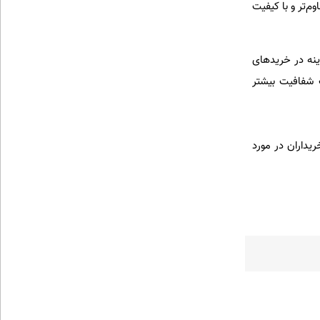
م‌تر و با کیفیت
نه در خرید‌های
 شفافیت بیشتر
یداران در مورد