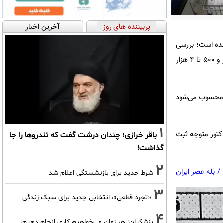
پربیننده های روز
آخرین اخبار
شده است؛ بررسی
میدانی از چند فروشگاه زنجیره‌ای نشان می‌دهد در برخی از شعب، هنگام صدور فاکتور خرید، هزینه‌ای بین ۲ هزار و ۵۰۰ تا ۴ هزار
ه محسوب می‌شود
1
اکتور متوجه ثبت
باقر خرازی؛ چندان درشت گفت که تندروها را جا
گذاشت!
2
/
بله عصر ایران
شرط جدید برای بازنشستگی اعلام شد
3
«تجرد قطعی»، انتخابی جدید برای سبک زندگی
4
پزشکیان: هر زمان می‌خواهیم کاری انجام دهیم،