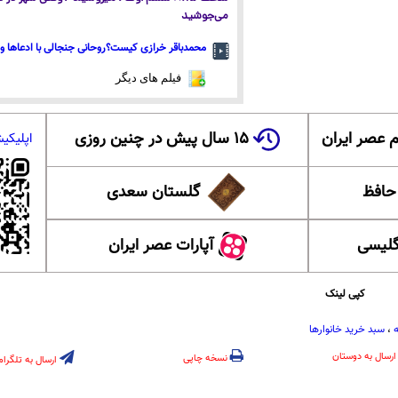
می‌جوشید
محمدباقر خرازی کیست؟روحانی جنجالی با ادعاها و 
فیلم های دیگر
 عصر ایران
۱۵ سال پیش در چنین روزی
اپلیکی
 حافظ
گلستان سعدی
گلیسی
آپارات عصر ایران
کپی لینک
‌
،
سبد خرید خانوار‌ها
ارسال به دوستان
نسخه چاپی
ارسال به تلگرام