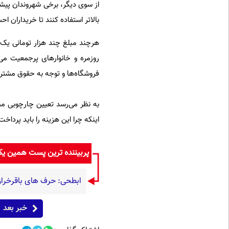
از سوی دیگر، برخی شهروندان پیشنه
بالاتر استفاده کنند تا خریداران 
هرچند مبلغ چند هزار تومانی یک ک
روزمره و خانوار‌های پرجمعیت م
فروشگاه‌ها و توجه به حقوق مشتری
به نظر می‌رسد تعیین چارچوبی مش
اینکه چرا این هزینه را باید پرداخت
پربیننده ترین پست همین ی
ابطحی: حرف های باقرخرا
خبر بعد