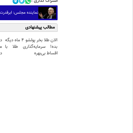
اشتراک گذاری :
نماینده مجلس: ابرقدرت چهارم جهانیم
مطالب پیشنهادی
الان طلا بخر پولشو 4 ماه دیگه
د
بده! سرمایه‌گذاری طلا با
م
اقساط بی‌بهره
دا