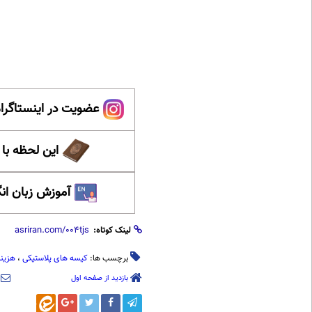
عضویت در اینستاگرام
این لحظه با
آموزش زبان ان
لینک کوتاه:
برچسب ها:
کیسه های پلاستیکی
،
هزینه
بازدید از صفحه اول