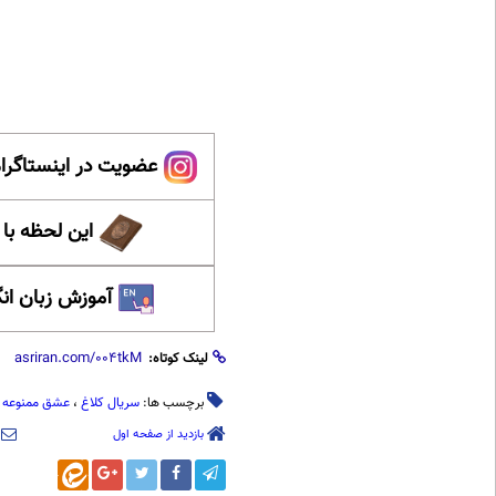
عضویت در اینستاگرام
این لحظه با
آموزش زبان ان
لینک کوتاه:
برچسب ها:
سریال کلاغ
،
عشق ممنوعه
،
بازدید از صفحه اول