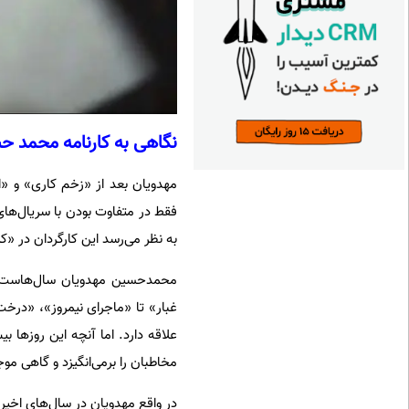
نگاهی به کارنامه محمد 
مهدویان بعد از «زخم کاری» و «ا
فقط در متفاوت بودن با سریال‌های
به نظر می‌رسد این کارگردان در «کل
محمدحسین مهدویان سال‌هاست که
غبار» تا «ماجرای نیمروز»، «درخ
علاقه دارد. اما آنچه این روزها
مخاطبان را برمی‌انگیزد و گاهی موجی
در واقع مهدویان در سال‌های اخیر