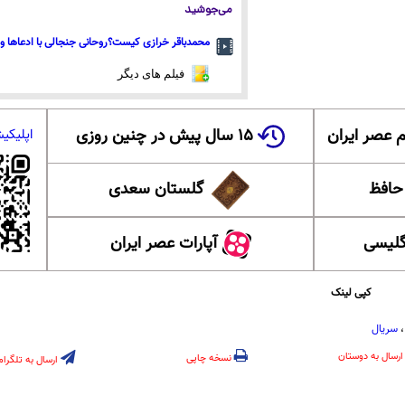
می‌جوشید
محمدباقر خرازی کیست؟روحانی جنجالی با ادعاها و 
فیلم های دیگر
 عصر ایران
۱۵ سال پیش در چنین روزی
اپلیکی
 حافظ
گلستان سعدی
گلیسی
آپارات عصر ایران
کپی لینک
سریال
ارسال به دوستان
نسخه چاپی
ارسال به تلگرام