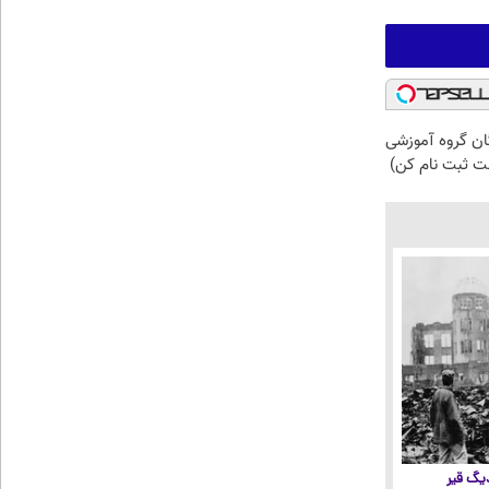
گان گروه آموزشی
فت ثبت نام کن)
 دیگ قیر