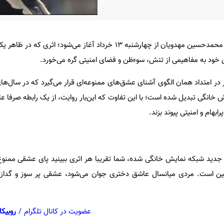
پخش سریال «کلاغ» به کارگردانی محمدحسین مهدویان از چهارشنبه 13 خرداد آغاز می‌شود؛
ن خود به مفاهیمی از تنش، سوءظن و فضای امنیتی گره می‌خورد.
 در امتداد همان الگوی آشنای عشق‌های ممنوعه‌ای قرار می‌گیرد که در سال‌های
خانگی تبدیل شده است؛ با این تفاوت که این‌بار روایت، از یک رابطه صرفا عاش
بهام و امنیتی پیوند بزند.
دید شبکه نمایش خانگی شده، شما تقریبا هر اثری ببینید پای عشقی ممنو
ن است. مردی میانسال عاشق دختری جوان می‌شود، عشقی پر سوز و گداز ک
عضویت در کانال تلگرام
/
روبیکا