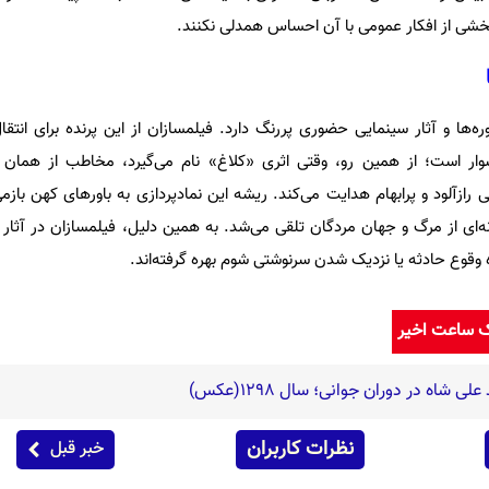
ی از افکار عمومی با آن احساس همدلی نکنند.
‌ها و آثار سینمایی حضوری پررنگ دارد. فیلمسازان از این پرنده برای انتقا
ار است؛ از همین رو، وقتی اثری «کلاغ» نام می‌گیرد، مخاطب از همان ابت
رازآلود و پرابهام هدایت می‌کند. ریشه این نمادپردازی به باورهای کهن بازم
ای از مرگ و جهان مردگان تلقی می‌شد. به همین دلیل، فیلمسازان در آثار دله
 وقوع حادثه یا نزدیک شدن سرنوشتی شوم بهره گرفته‌اند.
ک ساعت اخیر
شاه در دوران جوانی؛ سال 1298(عکس)
نظرات کاربران
خبر قبل