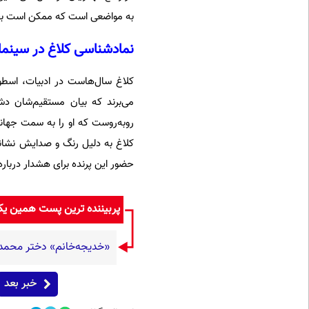
به مواضعی است که ممکن است بخش
نمادشناسی کلاغ در سینما
کلاغ سال‌هاست در ادبیات، اسطوره
می‌برند که بیان مستقیم‌شان دشو
روبه‌روست که او را به سمت جهانی 
کلاغ به دلیل رنگ و صدایش نشانه‌
حضور این پرنده برای هشدار درباره
پربیننده ترین پست همین ی
«خدیجه‌خانم» دختر محمد علی 
خبر بعد