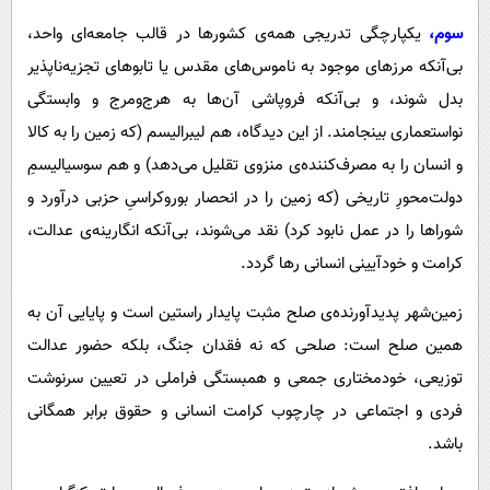
سوم،
یکپارچگی تدریجی همه‌ی کشورها در قالب جامعه‌ای واحد،
بی‌آنکه مرزهای موجود به ناموس‌های مقدس یا تابوهای تجزیه‌ناپذیر
بدل شوند، و بی‌آنکه فروپاشی آن‌ها به هرج‌ومرج و وابستگی
نواستعماری بینجامند. از این دیدگاه، هم لیبرالیسم (که زمین را به کالا
و انسان را به مصرف‌کننده‌ی منزوی تقلیل می‌دهد) و هم سوسیالیسمِ
دولت‌محورِ تاریخی (که زمین را در انحصار بوروکراسیِ حزبی درآورد و
شوراها را در عمل نابود کرد) نقد می‌شوند، بی‌آنکه انگارینه‌ی عدالت،
کرامت و خودآیینی انسانی رها گردد.
زمین‌شهر پدیدآورنده‌ی صلح مثبت پایدار راستین است و پایایی آن به
همین صلح است: صلحی که نه فقدان جنگ، بلکه حضور عدالت
توزیعی، خودمختاری جمعی و همبستگی فراملی در تعیین سرنوشت
فردی و اجتماعی در چارچوب کرامت انسانی و حقوق برابر همگانی
باشد.