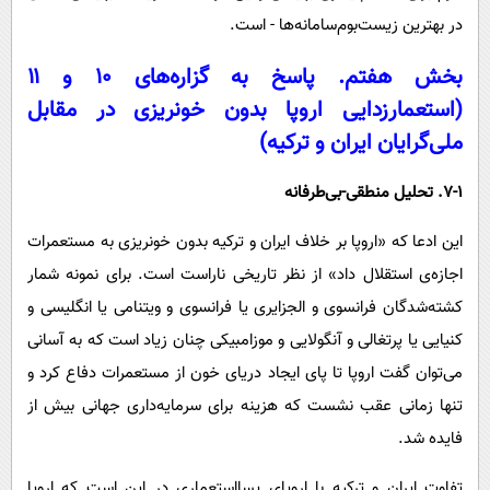
در بهترین زیست‌بوم‌سامانه‌ها - است.
بخش هفتم. پاسخ به گزاره‌های ۱۰ و ۱۱
(استعمارزدایی اروپا بدون خونریزی در مقابل
ملی‌گرایان ایران و ترکیه)
7-۱. تحلیل منطقی-بی‌طرفانه
این ادعا که «اروپا بر خلاف ایران و ترکیه بدون خونریزی به مستعمرات
اجازه‌ی استقلال داد» از نظر تاریخی ناراست است. برای نمونه شمار
کشته‌شدگان فرانسوی و الجزایری یا فرانسوی و ویتنامی یا انگلیسی و
کنیایی یا پرتغالی و آنگولایی و موزامبیکی چنان زیاد است که به آسانی
می‌توان گفت اروپا تا پای ایجاد دریای خون از مستعمرات دفاع کرد و
تنها زمانی عقب نشست که هزینه برای سرمایه‌داری جهانی بیش از
فایده شد.
تفاوت ایران و ترکیه با اروپای پسااستعماری در این است که اروپا