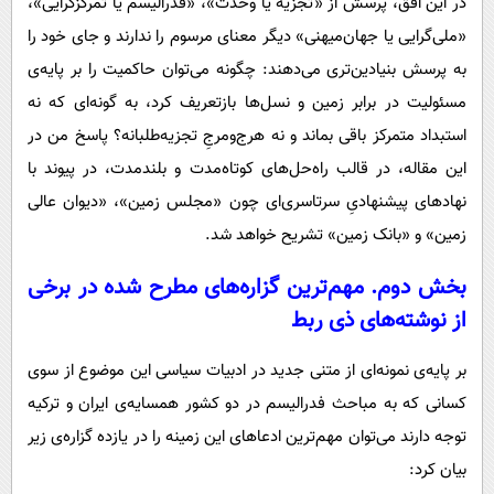
در این افق، پرسش از «تجزیه یا وحدت»، «فدرالیسم یا تمرکزگرایی»،
«ملی‌گرایی یا جهان‌میهنی» دیگر معنای مرسوم را ندارند و جای خود را
به پرسش بنیادین‌تری می‌دهند: چگونه می‌توان حاکمیت را بر پایه‌ی
مسئولیت در برابر زمین و نسل‌ها بازتعریف کرد، به گونه‌ای که نه
استبداد متمرکز باقی بماند و نه هرج‌ومرجِ تجزیه‌طلبانه؟ پاسخ من در
این مقاله، در قالب راه‌حل‌های کوتاه‌مدت و بلندمدت، در پیوند با
نهادهای پیشنهادیِ سرتاسری‌ای چون «مجلس زمین»، «دیوان عالی
زمین» و «بانک زمین» تشریح خواهد شد.
بخش دوم. مهم‌ترین گزاره‌های مطرح شده در برخی
از نوشته‌های ذی ربط
بر پایه‌ی نمونه‌ای از متنی جدید در ادبیات سیاسی این موضوع از سوی
کسانی که به مباحث فدرالیسم در دو کشور همسایه‌ی ایران و ترکیه
توجه دارند می‌توان مهم‌ترین ادعاهای این زمینه را در یازده گزاره‌ی زیر
بیان کرد: