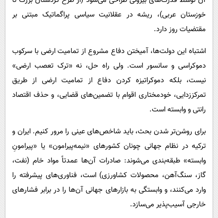
آن توسط قدرت‌های بیرونی طراحی می‌شود (از طرح کُردستان بزرگ تا
خوزستان عربی)، ریشه‌ در عقلانیت سیاسی پراگماتیک مبتنی بر
مقتضیات روز دارد.
اشتباه این دولت‌ها، آمیختن دفاع مشروع از تمامیت ارضی با سرکوب
دموکراسی و سانسور است. ولی راه حل، نه «ترک تعصب ارضی»
نیست، بلکه دموکراتیزه کردن دفاع از تمامیت ارضی از طریق
تمرکززدایی، خودمختاری اقوام با تضمین‌های قضایی، و حذف اقتصاد
رانتی و وابسته است.
برای روشن‌تر شدن بحث، باید شاخص‌های عینی را مرور کنیم. ایران و
ترکیه در نظام جهانی چونان کشورهای «نیمه‌پیرامون» یا «پیرامونِ
وابسته» طبقه‌بندی می‌شوند: صادرات آن‌ها عمدتاً مواد خام (نفت،
گاز، سنگ‌آهن، محصولات کشاورزی) است، فناوری‌های پیشرفته را
وارد می‌کنند، و وابستگی به بازارهای جهانی آن‌ها را در برابر فشارهای
خارجی آسیب‌پذیر می‌سازد.