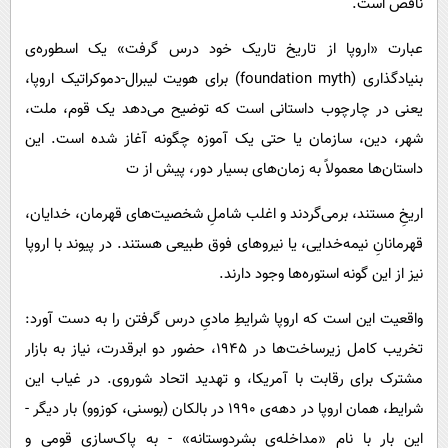
ناقص است.
عبارت «اروپا از تاریخ تاریک خود درس گرفت» یک اسطوره‌ی
بنیادگذاری (foundation myth) برای هویت لیبرال-دموکراتیک اروپا،
یعنی در چارچوب داستانی است که توضیح می‌دهد یک قوم، ملت،
شهر، دین، سازمان یا حتی یک آموزه چگونه آغاز شده است. این
داستان‌ها معمولاً به زمان‌های بسیار دور، پیش از ت
اریخِ مستند، برمی‌گردند و اغلب شاملِ شخصیت‌های قهرمان، خدایان،
قهرمانانِ نیمه‌خدایی، یا نیروهای فوق طبیعی هستند. در پیوند با اروپا
نیز از این گونه استوره‌ها وجود دارند.
واقعیت این است که اروپا شرایطِ مادیِ درس گرفتن را به دست آورد:
تخریب کامل زیرساخت‌ها در ۱۹۴۵، حضور دو ابرقدرت، نیاز به بازار
مشترک برای رقابت با آمریکا، و تهدید اتحاد شوروی. در غیاب این
شرایط، همان اروپا در دهه‌ی ۱۹۹۰ در بالکان (بوسنی، کوزوو) بار دیگر -
این بار با نام «مداخله‌ی بشردوستانه» - به پاک‌سازی قومی و