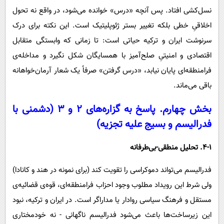
نسل‌کشی افتاد. پس آنچه «درس» خوانده می‌شود، در واقع نه تحول
اخلاقیِ خطی بلکه تغییر بستر ژئوپلیتیک است. این نکته برای درک
سرنوشت ایران و ترکیه حیاتی است: تا زمانی که وابستگی متقابل
اقتصادی و امنیتیِ صلح‌آمیز با همسایگان شکل نگیرد و مداخله‌ی
فرامنطقه‌ای پایان نیابد، «درس گرفتن» صرفاً یک شعار آرمان‌خواهانه
باقی می‌ماند.
بخش چهارم. پاسخ به گزاره‌های ۲ و ۳ (دشمنی با
فدرالیسم و بسیج علیه تجزیه)
4-۱. تحلیل منطقی-بی‌طرفانه
فدرالیسم می‌تواند دموکراسی را تقویت کند (برای نمونه در هند و کانادا)
ولی شرط این رویداد مطلوب وجود احزاب فرامنطقه‌ای، قوه‌ی قضائیه‌ی
مستقل و فرهنگ سیاسی روادار یا مداراگر است. در ایران و ترکیه، نبود
این زیرساخت‌ها باعث می‌شود فدرالیسم ناگهانی - نه خودمختاری