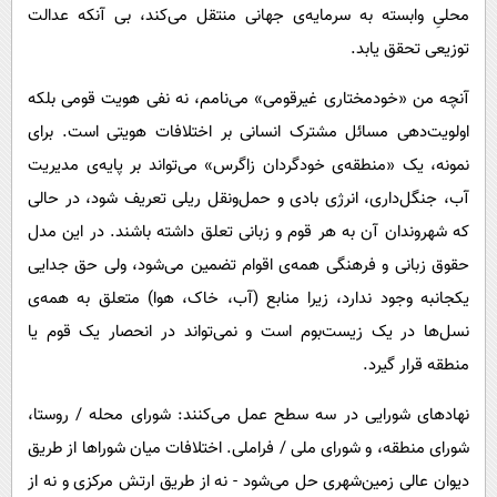
محلیِ وابسته به سرمایه‌ی جهانی منتقل می‌کند، بی آنکه عدالت
توزیعی تحقق یابد.
آنچه من «خودمختاری غیرقومی» می‌نامم، نه نفی هویت قومی بلکه
اولویت‌‌دهی مسائل مشترک انسانی بر اختلافات هویتی است. برای
نمونه، یک «منطقه‌ی خودگردان زاگرس» می‌تواند بر پایه‌ی مدیریت
آب، جنگل‌داری، انرژی بادی و حمل‌ونقل ریلی تعریف شود، در حالی
که شهروندان آن به هر قوم و زبانی تعلق داشته باشند. در این مدل
حقوق زبانی و فرهنگی همه‌ی اقوام تضمین می‌شود، ولی حق جدایی
یکجانبه وجود ندارد، زیرا منابع (آب، خاک، هوا) متعلق به همه‌ی
نسل‌ها در یک زیست‌بوم است و نمی‌تواند در انحصار یک قوم یا
منطقه قرار گیرد.
نهادهای شورایی در سه سطح عمل می‌کنند: شورای محله / روستا،
شورای منطقه، و شورای ملی / فراملی. اختلافات میان شوراها از طریق
دیوان عالی زمین‌شهری حل می‌شود - نه از طریق ارتش مرکزی و نه از