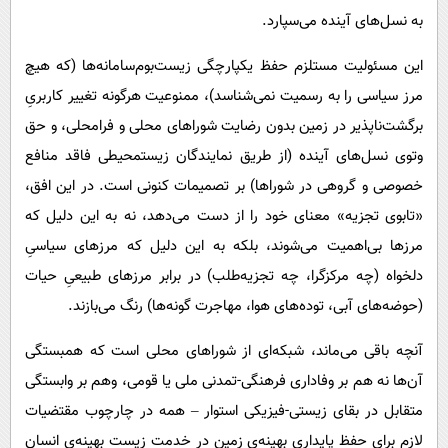
به نسل‌های آینده می‌سپارد.
این مسئولیت مستلزم حفظ یکپارچگی زیست‌بوم‌سامانه‌ها (که هیچ
مرز سیاسی را به رسمیت نمی‌شناسد)، ممنوعیت هرگونه تغییر کاربریِ
برگشت‌ناپذیر در زمین بدون رضایت شوراهای محلی و فرامحلی، و حق
وتوی نسل‌های آینده (از طریق نمایندگان زیستمحیطی فاقد منافع
خصوصی و گروهی در شوراها) بر تصمیمات کنونی است. در این افق،
«تابوی تجزیه» معنای خود را از دست می‌دهد، نه به این دلیل که
مرزها بی‌اهمیت می‌شوند، بلکه به این دلیل که مرزهای سیاسیِ
دلخواه (چه مرکزگرا، چه تجزیه‌طلب) در برابر مرزهای طبیعیِ حیات
(حوضه‌های آبی، توده‌های هوا، مهاجرت گونه‌ها) رنگ می‌بازند.
آنچه باقی می‌ماند، شبکه‌ای از شوراهای محلی است که همبستگی
آن‌ها نه هم بر وفاداری فرهنگی-تمدنی ملی یا قومی، وهم بر وابستگی
متقابل در بقای زیستی-فیزیکی استوار – همه در چارچوب مقتضیات
لازم برای حفظ پایداری بهینه‌ی زمین در خدمت زیست بهینه‌ی انسان