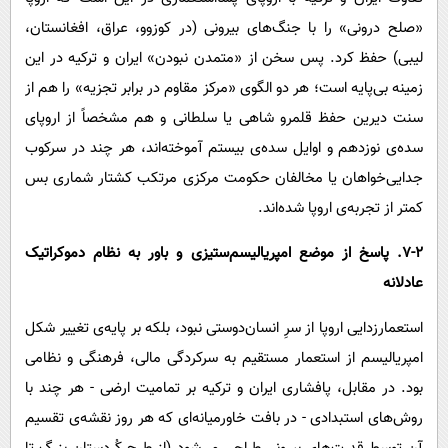
«صلح درونی» را با جنگ‌های بیرونی (در کوزوو، عراق، افغانستان،
لیبی) حفظ کرد. پس سخن از «متمدن نبودن» ایران و ترکیه در این
زمینه بی‌پایه است؛ هر دو الگوی «مرکز مقاوم در برابر تجزیه» را هم از
سنت دیرین حفظ قلمرو شاهی یا سلطانی و هم مشخصاً از اروپای
سده‌ی نوزدهم و اوایل سده‌ی بیستم آموخته‌اند، هر چند در سرکوب
جدایی‌خواهان یا مخالفان حکومت مرکزی مرتکب کشتار شماری بس
کمتر از تجربه‌ی اروپا شده‌اند.
7-۲. پاسخ از موضع امپریالیسم‌ستیزی و باور به نظام دموکراتیک
عادلانه
استعمارزدایی اروپا از سرِ انسان‌دوستی نبود، بلکه بر پایه‌ی تغییر شکل
امپریالیسم از استعمار مستقیم به سرکردگی مالی، فرهنگی و نظامی
بود. در مقابل، پافشاری ایران و ترکیه بر تمامیت ارضی - هر چند با
روش‌های استبدادی - در بافت خاورمیانه‌ای که هر روز نقشه‌ی تقسیم