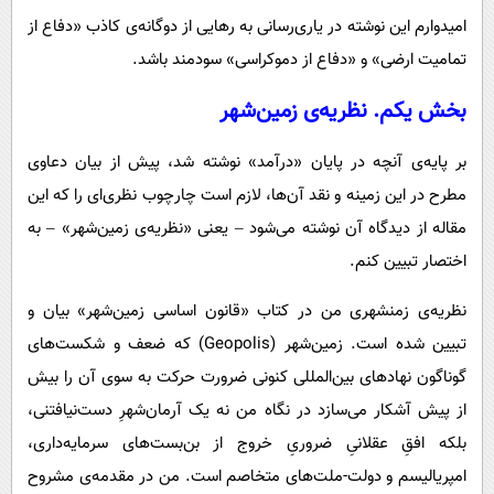
امیدوارم این نوشته در یاری‌رسانی به رهایی از دوگانه‌ی کاذب «دفاع از
تمامیت ارضی» و «دفاع از دموکراسی» سودمند باشد.
بخش یکم. نظریه‌ی زمین‌شهر
بر پایه‌ی آنچه در پایان «درآمد» نوشته شد، پیش از بیان دعاوی
مطرح در این زمینه و نقد آن‌ها، لازم است چارچوب نظری‌ای را که این
مقاله از دیدگاه آن نوشته می‌شود – یعنی «نظریه‌ی زمین‌شهر» – به
اختصار تبیین کنم.
نظریه‌ی زمنشهری من در کتاب «قانون اساسی زمین‌شهر» بیان و
تبیین شده است. زمین‌شهر (Geopolis) که ضعف و شکست‌های
گوناگون نهادهای بین‌المللی کنونی ضرورت حرکت به سوی آن را بیش
از پیش آشکار می‌سازد ‌در نگاه من نه یک آرمان‌شهرِ دست‌نیافتنی،
بلکه افقِ عقلانیِ ضروریِ خروج از بن‌بست‌های سرمایه‌داری،
امپریالیسم و دولت-ملت‌های متخاصم است. من در مقدمه‌ی مشروح