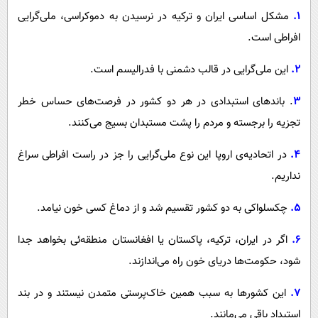
۱.
مشکل اساسی ایران و ترکیه در نرسیدن به دموکراسی، ملی‌گرایی
افراطی است.
۲.
این ملی‌گرایی در قالب دشمنی با فدرالیسم است.
۳
. باندهای استبدادی در هر دو کشور در فرصت‌های حساس خطر
تجزیه را برجسته و مردم را پشت مستبدان بسیج می‌کنند.
۴.
در اتحادیه‌ی اروپا این نوع ملی‌گرایی را جز در راست افراطی سراغ
نداریم.
۵.
چکسلواکی به دو کشور تقسیم شد و از دماغ کسی خون نیامد.
۶.
اگر در ایران، ترکیه، پاکستان یا افغانستان منطقه‌ئی بخواهد جدا
شود، حکومت‌ها دریای خون راه می‌اندازند.
۷.
این کشورها به سبب همین خاک‌پرستی متمدن نیستند و در بند
استبداد باقی می‌مانند.