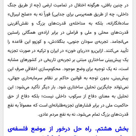
در چنین بافتی، هرگونه اختلال در تمامیت ارضی (چه از طریق جنگ
داخلی، چه از طریق همه‌پرسی برای جدایی) فوراً نه به «صلح لیبرال»
ساده‌انگارانه، بلکه به مداخله‌ی قدرت‌های بزرگ و نقش‌آفرینی
قدرت‌های محلی و ملی و فراملی در برابر اراده‌ی همگانی راستین
می‌انجامد. تجربه‌ی سودان جنوبی، بنگلادش، و کوزوو این قاعده را
تأیید می‌کنند. ازاین‌رو «دریای خون» در ایران و ترکیه در صورت تجزیه
یک پیش‌بینی ساختاریِ مبتنی بر تجربه‌ی تاریخی در کشورهای مشابه
است، نه یک توجیه برای وضع موجود. محکوم‌سازی اخلاقیِ صرفِ این
پیش‌بینی، بدون توجه به قوانین حاکم بر نظام سرمایه‌داری جهانی،
نمی‌تواند جایگزین تحلیل ساختاری شود. بار دیگر تأکید می‌شود: این
تحلیل به معنای دفاع از سرکوب داخلی نیست؛ بلکه دفاع از حق
حاکمیت ملی در برابر فشارهای تجزیه‌طلبانه‌ای است که معمولاً به نفع
قدرت‌های بزرگ تمام می‌شود، نه به نفع مردم عادی.
بخش هشتم. راه حل درخور از موضع فلسفه‌ی