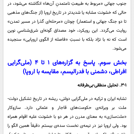
جنوب جهانی «مربوط به طبیعتِ نامتمدنِ آن‌ها» انگاشته می‌شود، در
حالی که خشونت مشابه یا شدیدتر در تاریخ اروپا (از جنگ‌های مذهبی
تا دو جنگ جهانی و استعمار) چونان «مرحله‌ای گذرا در مسیر تمدن»
روایت می‌گردد. این رویکرد، خود مصداق گونه‌ای شرق‌شناسیِ نوین
است که نه با نژاد بلکه با نسبتِ «فاصله از الگوی اروپایی» سنجیده
می‌شود.
بخش سوم. پاسخ به گزاره‌های ۱ تا ۴ (ملی‌گرایی
افراطی، دشمنی با فدرالیسم، مقایسه با اروپا)
3-۱. تحلیل منطقی-بی‌طرفانه
تشابه ایران و ترکیه در ملی‌گرایی دولتی، ریشه در تاریخ تشکیل دولت-
ملت بر ویرانه‌ی حکومت‌های قاجار و عثمانی دارد. سازوکار
«ملت‌سازی» به معنای مدرن در هر دو با خشونت علیه اقوام همراه
بود. ولی اروپا نیز در نیمه‌ی نخست سده‌ی بیستم دقیقاً همین الگو را