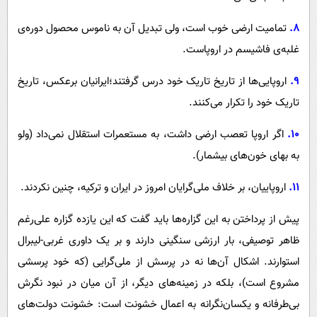
۸.
تمامیت ارضی خوب است، ولی تبدیل آن به ناموس محصول دوره‌ی
غلبه‌ی فاشیسم در اروپاست.
۹.
اروپایی‌ها از تاریخ تاریک خود درس گرفتند؛ایرانیان برعکس، تاریخ
تاریک خود را تکرار می‌کنند.
۱۰.
اگر اروپا تعصب ارضی داشت، به مستعمرات استقلال نمی‌داد (ولو
به بهای خون‌های بیشمار).
۱۱.
اروپاییان، بر خلاف ملی‌گرایان امروز در ایران و ترکیه، چنین نکردند.
پیش از پرداختن به این گزاره‌ها باید گفت که این یازده گزاره علی‌رغم
ظاهر توصیفی، بار ارزشی سنگینی دارند و بر یک داوری غربی-لیبرال
استوارند. اشکال آن‌ها نه در پرسش از ملی‌گرایی (که خود پرسشی
مشروع است)، بلکه در زمینه‌های دیگر، از آن میان در نبود نگرش
بی‌طرفانه و یکسان‌نگرانه به اعمال خشونت است: خشونت دولت‌های