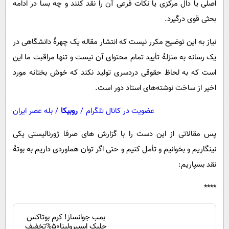
اصلی یا دال مرکزی یا نکات فرعی آن را نقد کنند و چه بسا در ادامه
بحثی قوی درگیرد.
نیاز به این توضیح مکرر نیست که انتشار مقاله یک چهرۀ دانشگاهی در
یک رسانه به منزلۀ تأیید تمام محتوای آن نیست و تنها مراقبت ما این
است که به لحاظ حقوقی دردسری تولید نکند که خوش بختانه مورد
اخیر از ساحَت نوشته‌های استاد دور است.
عضویت در کانال تلگرام
/
روبیکا
/
بله عصر ایران
پس مقالاتی از این دست را با گزارش های صرفا ژورنالیستی یکی
نینگاریم و بخوانیم و تأمل کنیم و حتی اگر توان هماوردی داریم به بوتۀ
نقد بسپاریم:
****
بمب جوانساز! کرم بوتاکس
جلبک اسپیرولینا50%تخفیف