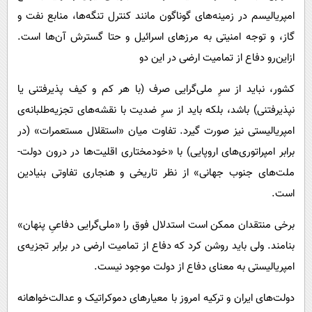
امپریالیسم در زمینه‌های گوناگون مانند کنترل تنگه‌ها، منابع نفت و
گاز، و توجه امنیتی به مرزهای اسرائیل و حتا گسترش آن‌ها است.
ازاین‌رو دفاع از تمامیت ارضی در این دو
کشور، نباید از سرِ ملی‌گرایی صرف (با هر کم و کیف پذیرفتنی یا
نپذیرفتنی) باشد، بلکه باید از سرِ ضدیت با نقشه‌های تجزیه‌طلبانه‌ی
امپریالیستی نیز صورت گیرد. تفاوت میان «استقلال مستعمرات» (در
برابر امپراتوری‌های اروپایی) با «خودمختاری اقلیت‌ها در درون دولت-
ملت‌های جنوب جهانی» از نظر تاریخی و هنجاری تفاوتی بنیادین
است.
برخی منتقدان ممکن است استدلال فوق را «ملی‌گرایی دفاعیِ پنهان»
بنامند. ولی باید روشن کرد که دفاع از تمامیت ارضی در برابر تجزیه‌ی
امپریالیستی به معنای دفاع از دولت موجود نیست.
دولت‌های ایران و ترکیه امروز با معیارهای دموکراتیک و عدالت‌خواهانه