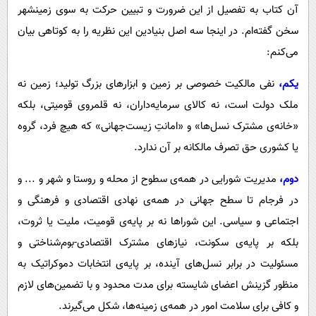
آن کتاب به تفصیل از این ضرورت و تبیین حرکت به سوی زمینشهر
سخن گفته‌ام. در اینجا سه اصل بنیادین این نظریه را به کوتاهی بیان
می‌کنم:
یکم،
نفی مالکیت خصوصی بر زمین و ابزارهای بزرگ تولید؛ زمین نه
ملک دولت است، نه کالای سرمایه‌داران، نه قلمروی قومیتی، بلکه
«خانه‌ی مشترک نسل‌ها» و «امانتِ زیست‌جهانی» که هیچ فرد، گروه
یا کشوری حق تصرف مالکانه بر آن ندارد.
دوم،
مدیریت شورایی در همه‌ی سطوح از محله و روستا و شهر و ... و
در فرجام تا سطح جهانی در همه‌ی نهادی اقتصادی و فرهنگی و
اجتماعی و سیاسی. این شوراها نه بر پایه‌ی قومیت، ملیت یا ثروت،
بلکه بر پایه‌ی سکونت، نیازهای مشترک اقتصادی-بوم‌شناختی و
مسئولیت در برابر نسل‌های آینده، بر پایه‌ی انتخابات دموکراتیک به
منظور گزینش اعضای شایسته برای مدت محدود و با تضمین‌های لازم
و کافی برای سلامت امور در همه‌ی زمینه‌ها، شکل می‌گیرند.