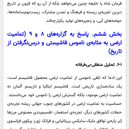
فرمان شاه یا خلیفه چنین می‌خواهد بلکه از آن رو که فزون بر تاریخ
دیرین تجربه‌ی زیسته و فرهنگ و تمدن مشترک، زیست‌بوم‌سامانه‌ها،
حوضه‌های آبی، و زنجیره‌های تولید یکپارچه‌اند.
بخش ششم. پاسخ به گزاره‌های ۸ و ۹ (تمامیت
ارضی به مثابه‌ی ناموس فاشیستی و درس‌نگرفتن از
تاریخ)
6-۱. تحلیل منطقی-بی‌طرفانه
این ادعا که تلقی ناموسی از تمامیت ارضی محصول فاشیسم است،
یک ساده‌سازی تاریخی است. فاشیسم ایتالیا و نازیسم آلمان نه
تمامیت ارضی موجود، بلکه گسترش ارضی را ناموس خود می‌دانستند.
حساسیت به تمامیت ارضی در کشورهای جنوب جهانی ریشه تجربه‌ی
حملات کشورهای دیگر، تجربه‌ی استعمار، تقسیم‌بندی مصنوعی مرزها
(بر پایه‌ی توافق مایک سایکس بریتانیایی و فرانک ژورژ پیکوی فرانسوی