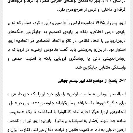
در سال 1916)، باور به امکان توطئه‌ی خارجی همراه با افراد و گروه‌های
فرقه‌ای داخلی، و ترس از هرج‌ومرج دارد.
اروپا پس از ۱۹۴۵ تمامیت ارضی را «امنیتی‌زدایی» کرد، عملی که نه بر
پایه‌ی درس اخلاقی، بلکه بر پایه‌ی تصمیم به جایگزینی جنگ‌های
درون‌اروپایی با اتحاد نظامی در ناتو و اتحاد اقتصادی در اتحادیه اروپا
استوار بود. ازاین‌رو به‌روشنی باید گفت «ناموس ارضی» در اروپا نه با
روشن‌اندیشی ذاتی یا روشنگری اروپایی بلکه با امنیت جمعی و
وابستگی متقابل جایگزین شد.
6-۲. پاسخ از موضع نقد لیبرالیسم جهانی
لیبرالیسم اروپایی «تمامیت ارضی» را برای خود اروپا یک حق طبیعی و
برای دیگر کشورها یک خرافه‌ی ملی‌گرایانه جلوه می‌دهد. ولی در عمل،
اتحادیه‌ی اروپا هرگز اجازه نداد کاتالونیا یا اسکاتلند با یک همه‌پرسی
ساده جدا شوند (فشار به اسپانیا و بریتانیا). ازاین‌رو اروپا نیز از «ناموس
ارضی»، ولی به نام حاکمیت قانون و ثبات، دفاع می‌کند. تفاوت ایران و