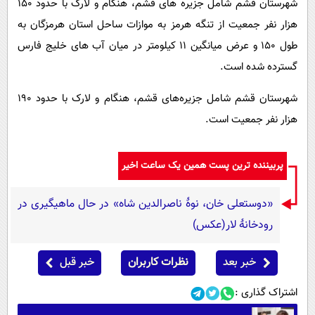
شهرستان قشم شامل جزیره‌ های قشم، هنگام و لارک با حدود ۱۵۰
هزار نفر جمعیت از تنگه هرمز به موازات ساحل استان هرمزگان به
طول ۱۵۰ و عرض میانگین ۱۱ کیلومتر در میان آب‌ های خلیج فارس
گسترده شده است.
شهرستان قشم شامل جزیره‌های قشم، هنگام و لارک با حدود ۱۹۰
هزار نفر جمعیت است.
پربیننده ترین پست همین یک ساعت اخیر
«دوستعلی خان، نوۀ ناصرالدین شاه» در حال ماهیگیری در
رودخانۀ لار(عکس)
خبر بعد
نظرات کاربران
خبر قبل
اشتراک گذاری :