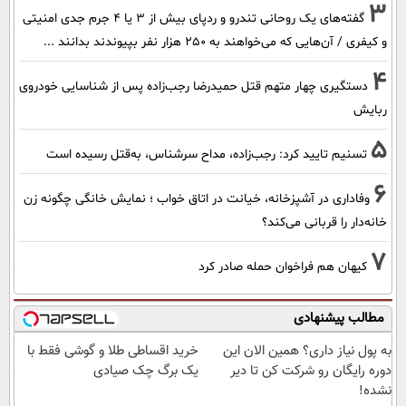
3
گفته‌های یک روحانی تندرو و ردپای بیش از ۳ یا ۴ جرم جدی امنیتی
و کیفری / آن‌هایی که می‌خواهند به ۲۵۰ هزار نفر بپیوندند بدانند ...
4
دستگیری چهار متهم قتل حمیدرضا رجب‌زاده پس از شناسایی خودروی
ربایش
5
تسنیم تایید کرد: رجب‌زاده، مداح سرشناس، به‌قتل رسیده است
6
وفاداری در آشپزخانه، خیانت در اتاق خواب ؛ نمایش خانگی چگونه زن
خانه‌دار را قربانی می‌کند؟
7
کیهان هم فراخوان حمله صادر کرد
مطالب پیشنهادی
به پول نیاز داری؟ همین الان این
خرید اقساطی طلا و گوشی فقط با
دوره رایگان رو شرکت کن تا دیر
یک برگ چک صیادی
نشده!