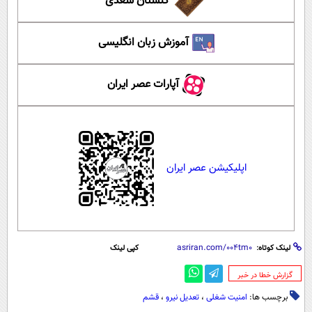
گلستان سعدی
آموزش زبان انگلیسی
آپارات عصر ایران
اپلیکیشن عصر ایران
لینک کوتاه:
کپی لینک
‌گزارش خطا در خبر
برچسب ها:
امنیت شغلی
،
تعدیل نیرو
،
قشم