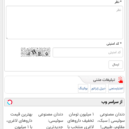
* نظر
* کد امنیتی
اعتبارسنجی
دیزل ژنراتور
بوکینگ
از سراسر وب
دندان مصنوعی
۱ میلیون تومان
دندان مصنوعی
بهترین قیمت
سوئیسی | سبک،
تخفیف داروهای
سوئیسی:
داروهای لاغری،
مقاوم، طبیعی!
لاغری منتخب با
جدیدترین
با ۱ میلیون