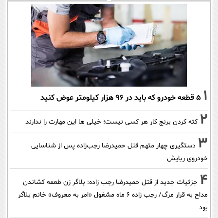
1
۵ قطعه خودرو که باید در ۹۶ هزار کیلومتر عوض کنید
2
کته کردن برنج کار هر کسی نیست؛ خیلی ها این مهارت را ندارند
3
دستگیری چهار متهم قتل حمیدرضا رجب‌زاده پس از شناسایی
خودروی ربایش
4
جزئیات جدید از قتل حمیدرضا رجب زاده: بلاگر زن طعمه کشاندن
مداح به قرار مرگ/ رجب زاده 6 ماه مشغول «امر به معروف» خانم بلاگر
بود