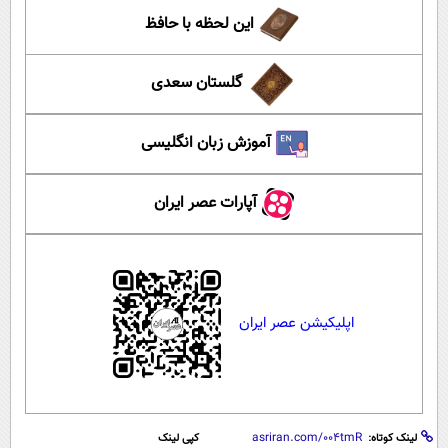
این لحظه با حافظ
گلستان سعدی
آموزش زبان انگلیسی
آپارات عصر ایران
اپلیکیشن عصر ایران
لینک کوتاه:
کپی لینک