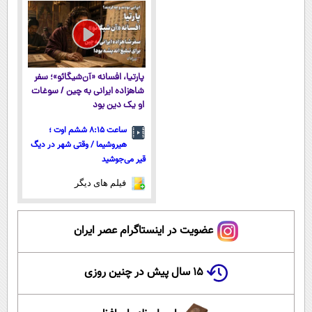
یخ!
نزدیکت!
پارتیا، افسانه «آن‌شیگائو»؛ سفر
شاهزاده ایرانی به چین / سوغات
او یک دین بود
ساعت ۸:۱۵ ششم اوت ؛
هیروشیما / وقتی شهر در دیگ
قیر می‌جوشید
فیلم های دیگر
عضویت در اینستاگرام عصر ایران
۱۵ سال پیش در چنین روزی