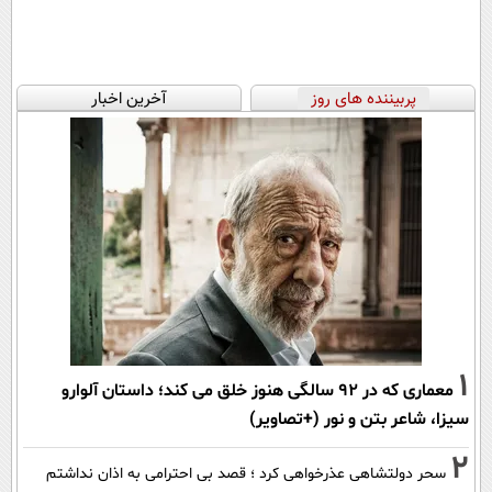
پربیننده های روز
آخرین اخبار
1
معماری که در 92 سالگی هنوز خلق می کند؛ داستان آلوارو
سیزا، شاعر بتن و نور (+تصاویر)
2
سحر دولتشاهی عذرخواهی کرد ؛ قصد بی احترامی به اذان نداشتم