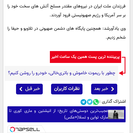
فرزندان ملت ایران در نیروهای مقتدر مسلح آتش های سخت خود را
بر سر آمریکا و رژیم صهیونیستی فرود آوردند.
وی یادآورشد: همچنین پایگاه های دشمن صهیونی در تلاویو و حیفا را
شخم زدیم.
پربیننده ترین پست همین یک ساعت اخیر
چطور با ریموت خاموش و باتری‌خالی، خودرو را روشن کنیم؟
خبر بعد
نظرات کاربران
خبر قبل
اشتراک گذاری :
عجیب‌ترین دوستی‌های تاریخ؛ از انیشتین و ماری کوری تا
مارک تواین و تسلا(+عکس)