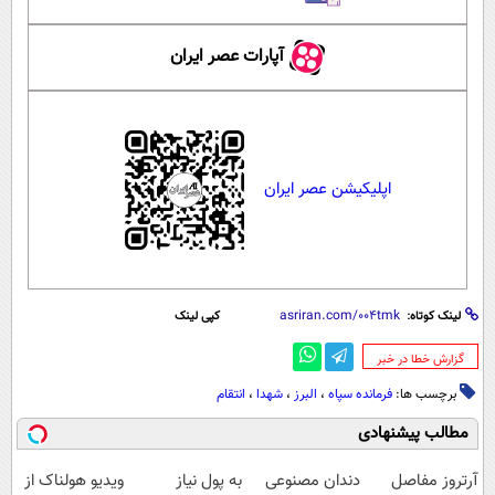
آپارات عصر ایران
اپلیکیشن عصر ایران
لینک کوتاه:
کپی لینک
‌گزارش خطا در خبر
برچسب ها:
فرمانده سپاه
،
البرز
،
شهدا
،
انتقام
مطالب پیشنهادی
آرتروز مفاصل
دندان مصنوعی
به پول نیاز
ویدیو هولناک از