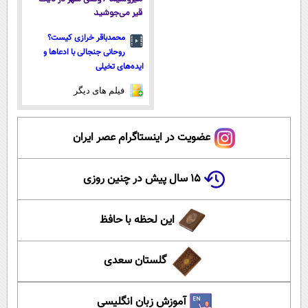
قیر می‌جوشید
محمدباقر خرازی کیست؟
روحانی جنجالی با ادعاها و
ایده‌های تخیلی
فیلم های دیگر
عضویت در اینستاگرام عصر ایران
۱۵ سال پیش در چنین روزی
این لحظه با حافظ
گلستان سعدی
آموزش زبان انگلیسی