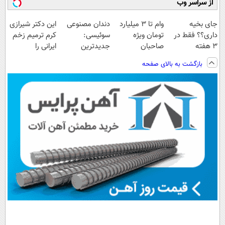
از سراسر وب
جای بخیه
وام تا ۳ میلیارد
دندان مصنوعی
این دکتر شیرازی
داری؟؟ فقط در
تومان ویژه
سوئیسی:
کرم ترمیم زخم
3 هفته
صاحبان
جدیدترین
ایرانی را
ترمیمش کن!😍
فروشگاه‌های
فناوری اروپا،
ساخت!!!
بازگشت به بالای صفحه
آنلاین و حضوری
سبک و مقاوم |
پرداخت قسطی