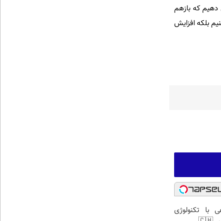
ر نظر داریم که کارانه زایمان طبیعی را ۱۰ برابر افزایش دهیم که بازهم
نیم بلکه افزایش
 با تکنولوژی