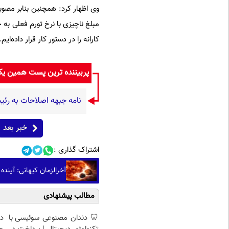
مبلغ ناچیزی با نرخ تورم فعلی به 
کارانه را در دستور کار قرار داده‌ایم.
پربیننده ترین پست همین ی
نامه جبهه اصلاحات به رئی
خبر بعد
اشتراک گذاری :
آخرالزمان کیهانی: آینده
مطالب پیشنهادی
🦷 دندان مصنوعی سوئیسی با
د