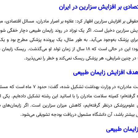
ادی بر افزایش سزارین در ایران
وقی بر افزایش سزارین اظهار کرد: علاوه بر اصرار مادران، مسائل اقتصادی، م
زایش سزارین دخیل است. اگر یک نوزاد در روند زایمان طبیعی دچار خفگی شود
پزشک نوزادان خود شکایت کرده بود؛ این در حالی است که ۱۸ سال از زمان تولد او می‌گذشت. 
؛ در چنین شرایطی، هر پزشکی ریسک نمی‌کند و خطر را نمی‌پذیرد.
هدف افزایش زایمان طبیعی
سعیدی با بیان اینکه کمیته «سلامت مادران» در وزارت بهداشت ت
رفته‌ام؛ کمیته سلامت مادران را با اساتید این رشته تشکیل داده‌ایم. یکی ا
علوم‌پزشکی درنظر گرفته‌ایم، کاهش میزان سزارین است. اگر زایمان‌های 
ی بیشتر باشد، آن دانشگاه مشمول دریافت بودجه تشویقی می‌شود.
زایمان طبیعی