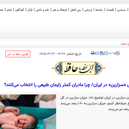
سیاسی
اقتصاد
جامعه
ورزشی
بین الملل
فرهنگ و هنر
علم و دانش
قرآن
گوناگون
فیلم
عصر 
 بدهد
‍‍‍ پ
پ
تاریخ انتشار:
۰۹:۳۶ - ۱۳-۰۳-۱۴۰۵
‌گزارش خطا در خبر
ن سزارین در ایران توضیح داد: میزان سزارین در کل
کشور ۵۸ درصد است؛ اگر از جمعیت اتباع صرف‌نظر کنیم، میزان سزارین به ۶۰ درصد می‌رسد