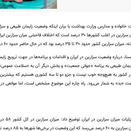
خانواده و مدارس وزارت بهداشت با بیان اینکه وضعیت زایمان طبیعی و سزا
هیچ‌وجه خوب نیست، گفت: میزان سزارین در اغلب کشورها ۳۰ درصد است که اختلاف فاحشی میا
۳۰ تا ۳۵ درصد بود که در حال حاضر حدود ۶۰ درصد است.
نا، درباره وضعیت سزارین در ایران و اقدامات و برنامه‌ها در جهت ترویج زایم
زایمان طبیعی به برنامه «جوانی جمعیت» و بخش دیگر آن به «سلامت عمومی»
ر کشور به هیچ‌وجه خوب نیست و جزو دو تا سه کشوری هستیم که بیشترین م
مت «بد» به شمار می‌رود. راه‌ چاره این موضوع مشخص است، اما موانعی در 
این فوق‌تخصص نوزادا
 شهرها به ۸۵ درصد نیز می‌رسد.