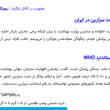
عضویت در کانال تلگرام
/
روبیکا
ت سزارین در ایران
انواده و مدارس وزارت بهداشت با بیان اینکه برخی مادران باردار اجازه ز
 پزشکی خودم، چگونگی متولدشدن نوزادان را می‌پرسم. اغلب افراد، ترس از ز
خرید شمش پلمپ طلاسی، از ۰.۵ گرم تا ۱۰ گرم