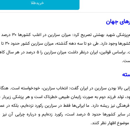
خریدطلا
رهای جهان
این عضو هیات‌علمی دانشگاه علوم‌پز
در حال حاضر حدود ۶۰ درصد است. براساس قوانین، ایران درنظر داشت می
است.
سته
یی بالا بودن سزارین در ایران گفت: انتخاب سزارین، خودخواسته است. هنگام
ود، تولد فرزند دوم به صورت زایمان طبیعی خطرناک است و هر پزشکی زیربار خ
هنگی نیز ریشه‌ دارد. ما ایرانی‌ها فقط در سزارین رکورد نزده‌ایم، بلکه در ع
بینی و بسیاری از عمل‌هایی که در سایر کشورها حدود ۵ درصد است، رکورد زده‌ایم و درباره چ
موضوع اظهار نظر کنند.