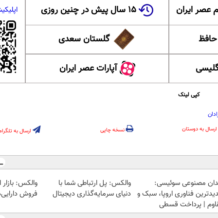
 عصر ایران
۱۵ سال پیش در چنین روزی
اپلیکی
 حافظ
گلستان سعدی
گلیسی
آپارات عصر ایران
کپی لینک
ادان
ارسال به دوستان
نسخه چاپی
ارسال به تلگرام
دان مصنوعی سوئیسی:
والکس: پل ارتباطی شما با
والکس: بازار 
یدترین فناوری اروپا، سبک و
دنیای سرمایه‌گذاری دیجیتال
فروش دارایی‌
اوم | پرداخت قسطی