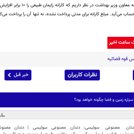
وی اظهار کرد: همچنین بنابر مصوبه معاون وزیر بهداشت د
حساب می‌آید. مبلغ کارانه برای مدتی پرداخت نشده، نه تنها آن را پرداخت می‌ک
ک ساعت اخیر
س قوه قضائیه
نظرات کاربران
خبر قبل
 سیاره زمین و فضا چگونه خواهد بود؟
ندان مصنوعی سوئیسی:
دندان مصنوعی سوئیسی |
دندان مصنوعی