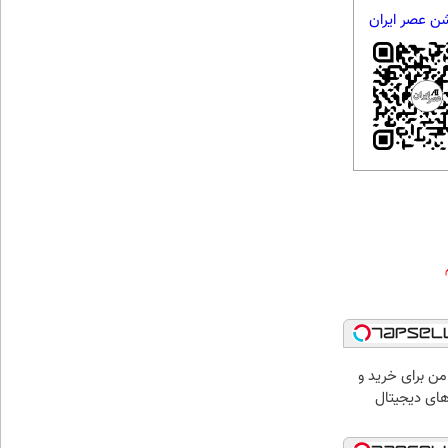
شن عصر ایران
امن برای خرید و
های دیجیتال