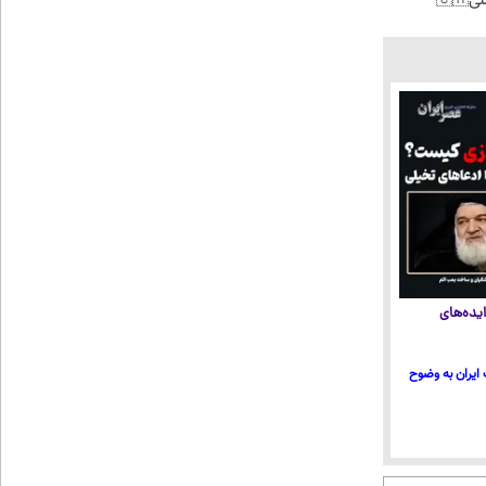
🇨
یده‌های
ایران به وضوح