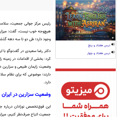
رئیس مرکز جوانی جمعیت، سلامت 
وجود دارد؛ طی دو تا سه دهه گذشته، میزان سزارین کشور حدود 
درس هفتاد و پنج
دکتر رضا سعیدی در گفت‌وگو با ایس
درس هفتاد و چهار
کرد: بخشی از اقدامات در زمینه 
وضعیت زایمان طبیعی و سزارین د
دارند؛ موضوعی که برای نظام سلا
دارد.
وضعیت سزارین در ایران
جمعیت اتباع صرف‌نظر کنیم، میزان سزارین به ۶۰ درصد می‌رسد که این وضعیت در برخی‌ها