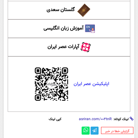
گلستان سعدی
آموزش زبان انگلیسی
آپارات عصر ایران
اپلیکیشن عصر ایران
لینک کوتاه:
کپی لینک
‌گزارش خطا در خبر