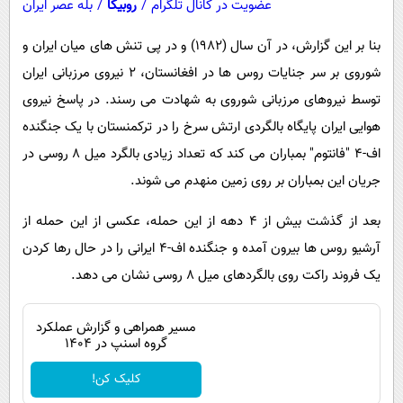
عضویت در کانال تلگرام
/
روبیکا
/
بله عصر ایران
بنا بر این گزارش، در آن سال (1982) و در پی تنش های میان ایران و
شوروی بر سر جنایات روس ها در افغانستان، 2 نیروی مرزبانی ایران
توسط نیروهای مرزبانی شوروی به شهادت می رسند. در پاسخ نیروی
هوایی ایران پایگاه بالگردی ارتش سرخ را در ترکمنستان با یک جنگنده
اف-4 "فانتوم" بمباران می کند که تعداد زیادی بالگرد میل 8 روسی در
جریان این بمباران بر روی زمین منهدم می شوند.
بعد از گذشت بیش از 4 دهه از این حمله، عکسی از این حمله از
آرشیو روس ها بیرون آمده و جنگنده اف-4 ایرانی را در حال رها کردن
یک فروند راکت روی بالگردهای میل 8 روسی نشان می دهد.
مسیر همراهی و گزارش عملکرد
گروه اسنپ در ۱۴۰۴
کلیک کن!