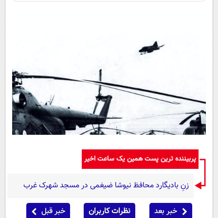
پربیننده ترین پست همین یک ساعت اخیر
زنِ بادیگارد محافظ نیوشا ضیغمی در مسجد شهرک غرب
خبر بعد
نظرات کاربران
خبر قبل