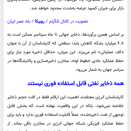
بازار برای جبران کمبود عرضه به‌شدت محدود خواهد شد.
عضویت در کانال تلگرام
/
روبیکا
/
بله عصر ایران
بر اساس همین برآوردها، ذخایر جهانی تا ماه سپتامبر ممکن است به
۶.۸ میلیارد بشکه کاهش یابد؛ سطحی که کارشناسان از آن با عنوان
«کف عملیاتی» نام می‌برند. این میزان، حداقل ذخیره مورد نیاز برای
حفظ عملکرد عادی خطوط لوله، مخازن ذخیره‌سازی و پالایشگاه‌ها در
سراسر جهان به شمار می‌رود.
همه ذخایر نفتی قابل استفاده فوری نیستند
کارشناسان انرژی معتقدند اهمیت این ارقام فقط در افت حجم ذخایر
خلاصه نمی‌شود، بلکه در این واقعیت نهفته است که بخش قابل
توجهی از نفت ذخیره‌شده، عملاً قابلیت استفاده فوری ندارد و باید برای
حفظ عملکرد فیزیکی شبکه جهانی انرژی در مخازن باقی بماند. از