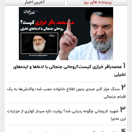
پربیننده های روز
آخرین اخبار
1
محمدباقر خرازی کیست؟روحانی جنجالی با ادعاها و ایده‌های
تخیلی
2
سنگ مزار اکبر عبدی بدون اطلاع خانواده نصب شد؛ واکنش‌ها به یک
اقدام جنجالی
3
شهید لاریجانی چگونه ردیابی شد؟ روایت تازه سردار کوثری از جزئیات
این ماجرا