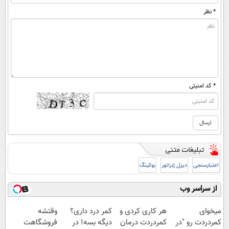
* نظر
* کد امنیتی
اعتبارسنجی
دیزل ژنراتور
بوکینگ
از سراسر وب
میخوای
هر کاری کردی و
کمر درد داری؟
وقتشه
کمردردت رو "در
کمردردت درمان
دیگه بسه! در
فروشگاهت