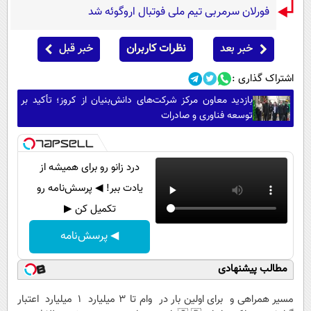
فورلان سرمربی تیم ملی فوتبال اروگوئه شد
خبر بعد
نظرات کاربران
خبر قبل
اشتراک گذاری :
بازدید معاون مرکز شرکت‌های دانش‌بنیان از کروز؛ تأکید بر
توسعه فناوری و صادرات
درد زانو رو برای همیشه از
یادت ببر! ◀ پرسش‌نامه رو
تکمیل کن ▶
◀ پرسش‌نامه
مطالب پیشنهادی
مسیر همراهی و
برای اولین بار در
وام تا ۳ میلیارد
۱ میلیارد اعتبار