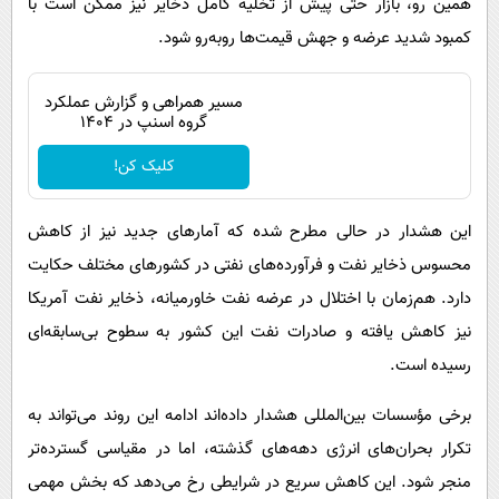
همین رو، بازار حتی پیش از تخلیه کامل ذخایر نیز ممکن است با
کمبود شدید عرضه و جهش قیمت‌ها روبه‌رو شود.
مسیر همراهی و گزارش عملکرد
گروه اسنپ در ۱۴۰۴
کلیک کن!
این هشدار در حالی مطرح شده که آمارهای جدید نیز از کاهش
محسوس ذخایر نفت و فرآورده‌های نفتی در کشورهای مختلف حکایت
دارد. هم‌زمان با اختلال در عرضه نفت خاورمیانه، ذخایر نفت آمریکا
نیز کاهش یافته و صادرات نفت این کشور به سطوح بی‌سابقه‌ای
رسیده است.
برخی مؤسسات بین‌المللی هشدار داده‌اند ادامه این روند می‌تواند به
تکرار بحران‌های انرژی دهه‌های گذشته، اما در مقیاسی گسترده‌تر
منجر شود. این کاهش سریع در شرایطی رخ می‌دهد که بخش مهمی