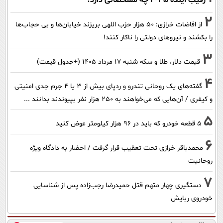
2
از افاضات خرازی: ۵۰ هزار حزب اللهی بریزند خیابان‌ها و بی حجاب‌ها
را بکشند و نیرو‌های دولتی را ناکار کنند!
3
قیمت دلار، طلا و سکه شنبه ۱۷ مرداد ۱۴۰۵ (+جدول قیمت)
4
گفته‌های یک روحانی تندرو و ردپای بیش از ۳ یا ۴ جرم جدی امنیتی
و کیفری / آن‌هایی که می‌خواهند به ۲۵۰ هزار نفر بپیوندند بدانند ...
5
۵ قطعه خودرو که باید در ۹۶ هزار کیلومتر عوض کنید
6
محمدباقر خرازی تحت تعقیب قرار گرفت / احضار به دادگاه ویژه
روحانیت
7
دستگیری چهار متهم قتل حمیدرضا رجب‌زاده پس از شناسایی
خودروی ربایش