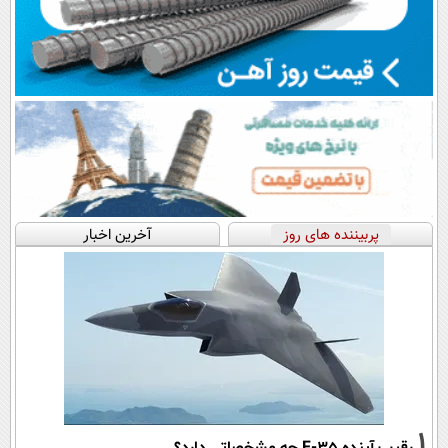
پربیننده های روز
آخرین اخبار
1
رقیب آینده F-35 چه مشخصاتی دارد؟