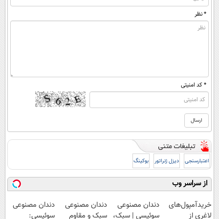
* نظر
* کد امنیتی
اعتبارسنجی
دیزل ژنراتور
بوکینگ
از سراسر وب
خریدآمپول‌های
دندان مصنوعی
دندان مصنوعی
دندان مصنوعی
لاغری از
سوئیسی | سبک،
سبک و مقاوم
سوئیسی: