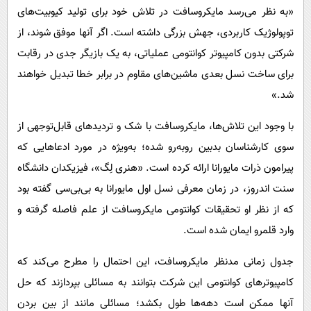
«به نظر می‌رسد مایکروسافت در تلاش خود برای تولید کیوبیت‌های
توپولوژیک کاربردی، جهش بزرگی داشته است. اگر آنها موفق شوند، از
شرکتی بدون کامپیوتر کوانتومی عملیاتی، به یک بازیگر جدی در رقابت
برای ساخت نسل بعدی ماشین‌های مقاوم در برابر خطا تبدیل خواهند
شد.»
با وجود این تلاش‌ها، مایکروسافت با شک و تردیدهای قابل‌توجهی از
سوی کارشناسان بدبین روبه‌رو شده؛ به‌ویژه در مورد ادعاهایی که
پیرامون ذرات مایورانا ارائه کرده است. «هنری لِگ»، فیزیکدان دانشگاه
سنت اندروز، در زمان معرفی نسل اول مایورانا به بی‌بی‌سی گفته بود
که از نظر او تحقیقات کوانتومی مایکروسافت از علم فاصله گرفته و
وارد قلمرو ایمان شده است.
جدول زمانی مدنظر مایکروسافت، این احتمال را مطرح می‌کند که
کامپیوترهای کوانتومی این شرکت بتوانند به مسائلی بپردازند که حل
آنها ممکن است دهه‌ها طول بکشد؛ مسائلی مانند از بین بردن