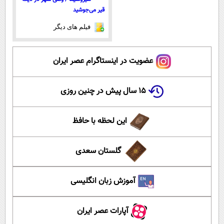
قیر می‌جوشید
فیلم های دیگر
عضویت در اینستاگرام عصر ایران
۱۵ سال پیش در چنین روزی
این لحظه با حافظ
گلستان سعدی
آموزش زبان انگلیسی
آپارات عصر ایران