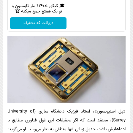
🎓 کنکور ۱۴۰5؟ ماز تابستون و
تو یک هفتع جمع میکنه 🏆
دریافت کد تخفیف
«پل استیونسون»، استاد فیزیک دانشگاه ساری (University of
Surrey)، معتقد است که اگر تحقیقات این غول فناوری مطابق با
ادعاهایش باشد، جدول زمانی آنها منطقی به نظر می‌رسد. او می‌گوید: