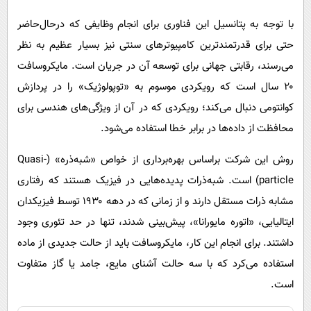
با توجه به پتانسیل این فناوری برای انجام وظایفی که درحال‌حاضر
حتی برای قدرتمندترین کامپیوترهای سنتی نیز بسیار عظیم به نظر
می‌رسند، رقابتی جهانی برای توسعه آن در جریان است. مایکروسافت
۲۰ سال است که رویکردی موسوم به «توپولوژیک» را در پردازش
کوانتومی دنبال می‌کند؛ رویکردی که در آن از ویژگی‌های هندسی برای
محافظت از داده‌ها در برابر خطا استفاده می‌شود.
روش این شرکت براساس بهره‌برداری از خواص «شبه‌ذره» (Quasi-
particle) است. شبه‌ذرات پدیده‌هایی در فیزیک هستند که رفتاری
مشابه ذرات مستقل دارند و از زمانی که در دهه ۱۹۳۰ توسط فیزیکدان
ایتالیایی، «اتوره مایورانا»، پیش‌بینی شدند، تنها در حد تئوری وجود
داشتند. برای انجام این کار، مایکروسافت باید از حالت جدیدی از ماده
استفاده می‌کرد که با سه حالت آشنای مایع، جامد یا گاز متفاوت
است.