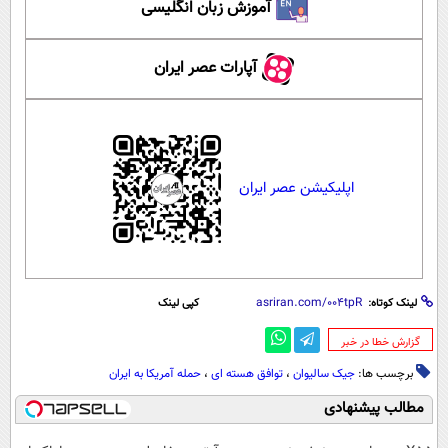
آموزش زبان انگلیسی
آپارات عصر ایران
اپلیکیشن عصر ایران
لینک کوتاه:
کپی لینک
‌گزارش خطا در خبر
برچسب ها:
جیک سالیوان
،
توافق هسته ای
،
حمله آمریکا به ایران
مطالب پیشنهادی