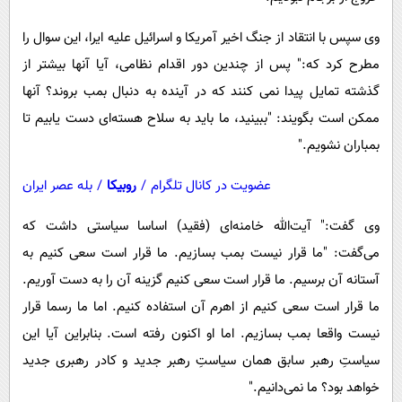
وی سپس با انتقاد از جنگ اخیر آمریکا و اسرائیل علیه ایرا، این سوال را
مطرح کرد که:" پس از چندین دور اقدام نظامی، آیا آنها بیشتر از
گذشته تمایل پیدا نمی کنند که در آینده به دنبال بمب بروند؟ آنها
ممکن است بگویند: "ببینید، ما باید به سلاح هسته‌ای دست یابیم تا
بمباران نشویم."
عضویت در کانال تلگرام
/
روبیکا
/
بله عصر ایران
وی گفت:" آیت‌الله خامنه‌ای (فقید) اساسا سیاستی داشت که
می‌گفت: "ما قرار نیست بمب بسازیم. ما قرار است سعی کنیم به
آستانه آن برسیم. ما قرار است سعی کنیم گزینه آن را به دست آوریم.
ما قرار است سعی کنیم از اهرم آن استفاده کنیم. اما ما رسما قرار
نیست واقعا بمب بسازیم. اما او اکنون رفته است. بنابراین آیا این
سیاستِ رهبر سابق همان سیاستِ رهبر جدید و کادر رهبری جدید
خواهد بود؟ ما نمی‌دانیم."