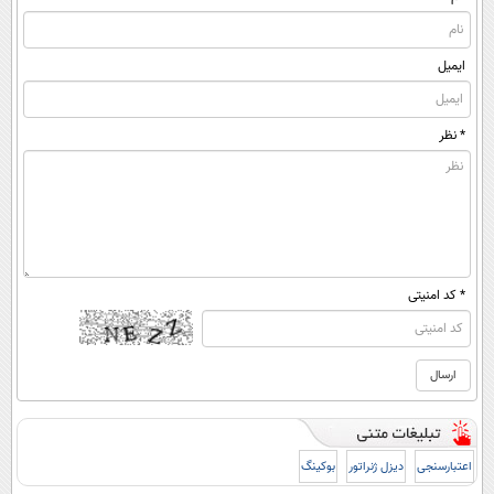
ایمیل
* نظر
* کد امنیتی
اعتبارسنجی
دیزل ژنراتور
بوکینگ