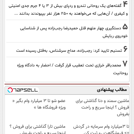
4
گفته‌های یک روحانی تندرو و ردپای بیش از ۳ یا ۴ جرم جدی امنیتی
و کیفری / آن‌هایی که می‌خواهند به ۲۵۰ هزار نفر بپیوندند بدانند ...
5
دستگیری چهار متهم قتل حمیدرضا رجب‌زاده پس از شناسایی
خودروی ربایش
6
تسنیم تایید کرد: رجب‌زاده، مداح سرشناس، به‌قتل رسیده است
7
محمدباقر خرازی تحت تعقیب قرار گرفت / احضار به دادگاه ویژه
روحانیت
مطالب پیشنهادی
ماشین سمند و دنا گذاشتی برای
عضو شو تا 3 میلیارد وام بگیر «
فروش ؟ اینجا سریع و راحت
ویژه فروشگاه ها »
بفروش
تا 3میلیارد وام سرمایه در گردش
ماشین تارا گذاشتی برای فروش ؟
=> فروشگاهت رو ثبت کن
اینجا سریع و راحت بفروش