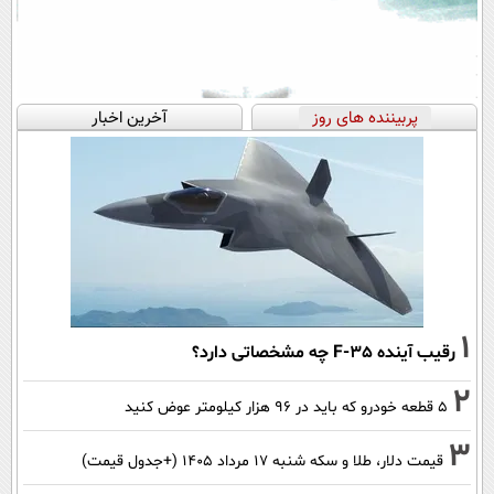
پربیننده های روز
آخرین اخبار
1
رقیب آینده F-35 چه مشخصاتی دارد؟
2
۵ قطعه خودرو که باید در ۹۶ هزار کیلومتر عوض کنید
3
قیمت دلار، طلا و سکه شنبه ۱۷ مرداد ۱۴۰۵ (+جدول قیمت)