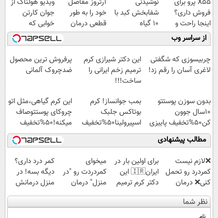
X55 پرو برای
نوشیدنی
آرتروز مفاصل
ویدیو هولناک از
فروش داری؟
شفابخش کبد با
خود را به طور
جوان کارتن
اینجا راحت و
10 گیاه
قطعی درمان
خوابی که
سریع بفروشش
موثر(تخفیف تا
کنید!
میلیاردر شد.
از سراسر وب
امشب)
◗پرسش‌نامه◖
آموزش رایگان
چربیسوزی که شگفتی
این دکتر شیرازی کرم
پرفروش ترین محصول
لاغری آسان را رقم زد!
ترمیم زخم ایرانی را
ضدچروک آلمانی
ساخت!!!
بدون سوزن پوستتو
بمب جوانساز! کرم
این کرم گیاهی،مثل اتو
10سال جوون
بوتاکس جلبک
چروکای پوستتوصاف
کن50%تخفیف پاییزی
اسپیرولینا50%تخفیف
میکنه!50%تخفیف
مطالب پیشنهادی
❌لازم نیست
برای اولین بار در
میخوای
کمر درد داری؟
کمردرد رو تحمل
ایران🇮🇷 این
کمردردت رو "در
دیگه بسه! در
کنی❌ درمان
دکتر کرم ترمیم
منزل" درمان
منزل درمانش
بدون جراحی و
کننده 23 روزه
کنی؟ (◂فیلم +
کن
نظر شما
قرص
ساخت!
◂پرسش‌نامه)
(◀پرسش‌نامه)
(پرسشنامه)
نام