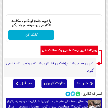
با دوره جامع لینگانو ، مکالمه
انگلیسی رو حرفه ای یاد بگیر
کلیک کن!
پربیننده ترین پست همین یک ساعت اخیر
کیهان مدعی شد: پزشکیان فداکاری شبانه مردم را نادیده می
گیرد
خبر بعد
نظرات کاربران
خبر قبل
اشتراک گذاری :
رهاسازی معتادان متجاهر در تهران؛ خیابان‌ها دوباره به پاتوق
بازمی‌گردند؟/ صفاتیان: بیرون کردن معتادان متجاهر از مراکز