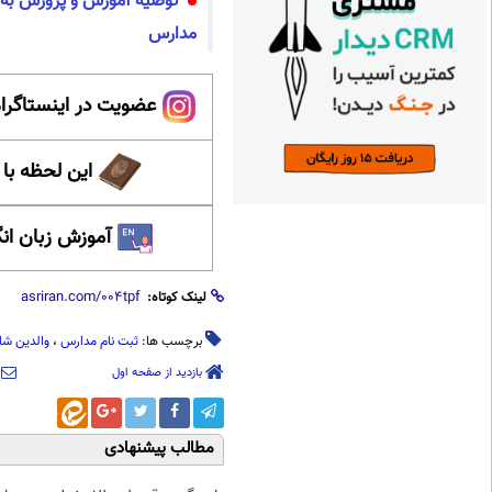
توصیه آموزش و پرورش به جا
مدارس
عضویت در اینستاگرام
این لحظه با
آموزش زبان ان
لینک کوتاه:
برچسب ها:
ثبت نام مدارس
،
والدین شا
بازدید از صفحه اول
مطالب پیشنهادی