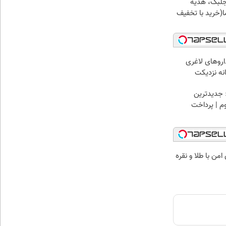
جلبک، هدیه
(خرید با تخفیف
اروهای لاغری
انه نزدیکت
 جدیدترین
وم | پرداخت
من با طلا و نقره