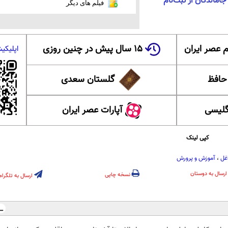
ماندگان از ثبت‌نام
فیلم های دیگر
 عصر ایران
۱۵ سال پیش در چنین روزی
اپلیکی
 حافظ
گلستان سعدی
گلیسی
آپارات عصر ایران
کپی لینک
غل
،
آموزش و پرورش
ارسال به دوستان
نسخه چاپی
ارسال به تلگرام