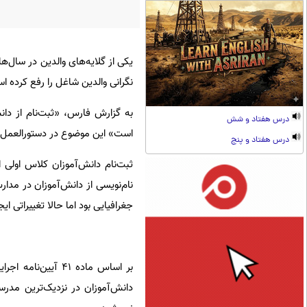
یکی از گلایه‌های والدین در سال‌ه
نگرانی والدین شاغل را رفع کرده ا
به گزارش فارس، «ثبت‌نام از دان
درس هفتاد و شش
است» این موضوع در دستورالعمل ا
درس هفتاد و پنج
ثبت‌نام دانش‌آموزان کلاس اولی از
نام‌نویسی از دانش‌آموزان در مد
جغرافیایی بود اما حالا تغییراتی ا
بر اساس ماده ۴۱ آ
دانش‌آموزان در نزدیک‌ترین مدر