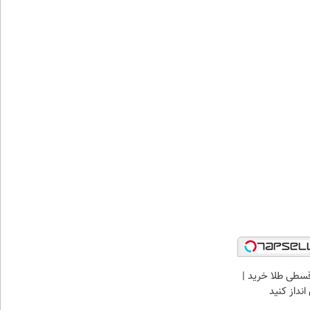
سطی طلا خرید |
نداز کنید