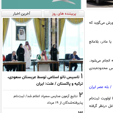
پربیننده های روز
آخرین اخبار
رورش می‌گوید که
 مادر، بلامانع
ه انجام می‌شود.
اس محدوده‌بندی
1
تاسیس ناتو اسلامی توسط عربستان سعودی،
ترکیه و پاکستان / علت: ایران
/
بله عصر ایران
2
نتایج آزمون مدارس سمپاد اعلام شد/ ثبت‌نام
با اولویت ثبت‌نام
پذیرفته‌شدگان از ۱۹ مرداد
غل درنظر گرفته