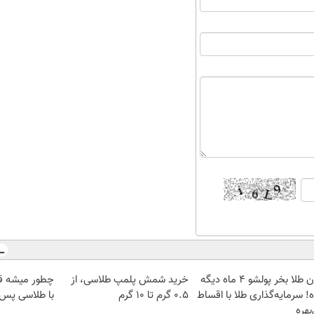
الان طلا بخر پولشو 4 ماه دیگه
خرید شمش پلمپ طلاسی، از
چطور میشه ق
! سرمایه‌گذاری طلا با اقساط
۰.۵ گرم تا ۱۰ گرم
با طلاسی پس ا
بهره