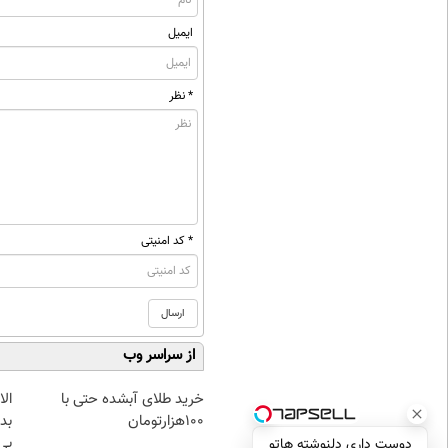
ایمیل
* نظر
* کد امنیتی
از سراسر وب
خرید طلای آبشده حتی با
۱۰۰هزارتومان
بده
بی‌
دوست داری دلنوشته هاتو