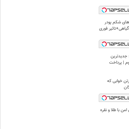
ای شکم پودر
یاهی+تاثیر فوری
 جدیدترین
وم | پرداخت
رتن خوابی که
ان
من با طلا و نقره