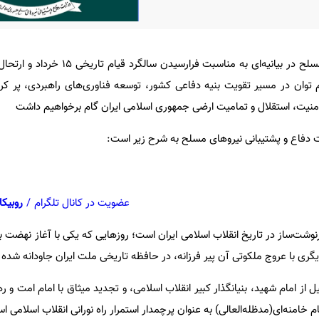
وزارت دفاع و پشتیبانی نیروهای مسلح در بیانیه‌ای به مناس
ام توان در مسیر تقویت بنیه دفاعی کشور، توسعه فناوری‌های راهبردی، پر ک
نیت، استقلال و تمامیت ارضی جمهوری اسلامی ایران گام برخواهیم داشت
رت دفاع و پشتیبانی نیروهای مسلح به شرح زیر است:
عضویت در کانال تلگرام
/
روبیکا
قطع سرنوشت‌ساز در تاریخ انقلاب اسلامی ایران است؛ روزهایی که یکی با آغاز نهضت 
ری با عروج ملکوتی آن پیر فرزانه، در حافظه تاریخی ملت ایران جاودانه شده
از امام شهید، بنیانگذار کبیر انقلاب اسلامی، و تجدید میثاق با امام امت و رهب
خامنه‌ای(مدظله‌العالی) به عنوان پرچمدار استمرار راه نورانی انقلاب اسلامی ا