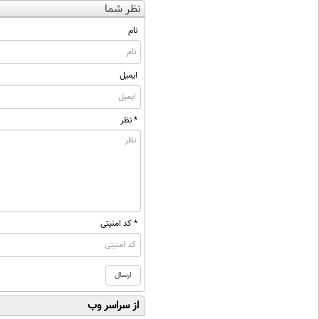
نظر شما
نام
ایمیل
* نظر
* کد امنیتی
از سراسر وب