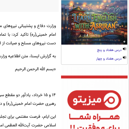
امام خمینی(ره) تاکید کرد: با تم
دست نیروهای مسلح و صیانت از ام
درس هفتاد و پنج
به گزارش ایسنا، متن اطلاعیه وزا
درس هفتاد و چهار
«بسم الله الرحمن الرحیم
۱۴ و ۱۵ خرداد، یادآور دو م
رهبری حضرت امام خمینی(ره) و دیگ
این ایام، فرصت مغتنمی برای تجلیل 
اسلامی حضرت آیت‌الله العظمی امام 