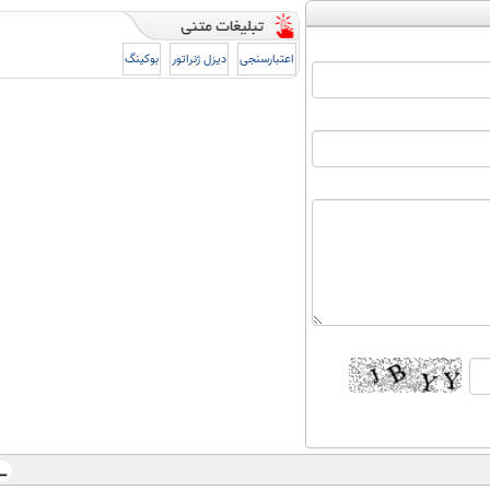
اعتبارسنجی
دیزل ژنراتور
بوکینگ