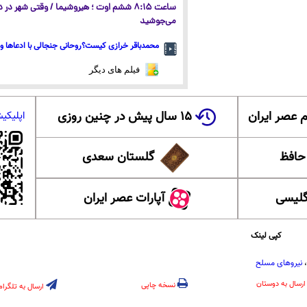
ساعت ۸:۱۵ ششم اوت ؛ هیروشیما / وقتی شهر در
می‌جوشید
محمدباقر خرازی کیست؟روحانی جنجالی با ادعاها و 
فیلم های دیگر
 عصر ایران
۱۵ سال پیش در چنین روزی
اپلیکی
 حافظ
گلستان سعدی
گلیسی
آپارات عصر ایران
کپی لینک
نیروهای مسلح
ارسال به دوستان
نسخه چاپی
ارسال به تلگرام