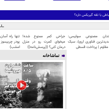
باطی با تقه گیربکس دارد؟
ندان مصنوعی سوئیسی:
جراحی کمر ممنوع شده!
تنها راه آسان
دیدترین فناوری اروپا، سبک
میخوای کمرت رو در منزل
پودر چربیسوز
مقاوم | پرداخت قسطی
درمان کنی؟ ((پرسش‌نامه))
امشب)
تماشاخانه