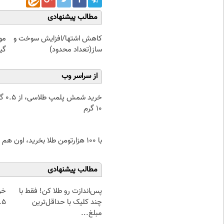
مطالب پیشنهادی
کاهش اشتها/افزایش سوخت و
مو
ساز(تعداد محدود)
گیاهی! 
از سراسر وب
خرید شمش پ
۱۰ گرم
با ۱۰۰ هزارتومن طلا بخرید، اون هم قسطی
مطالب پیشنهادی
پس‌اندازت رو طلا کن! فقط با
خر
چند کلیک با حداقل‌ترین
۰.۵ گرم تا
مبلغ...