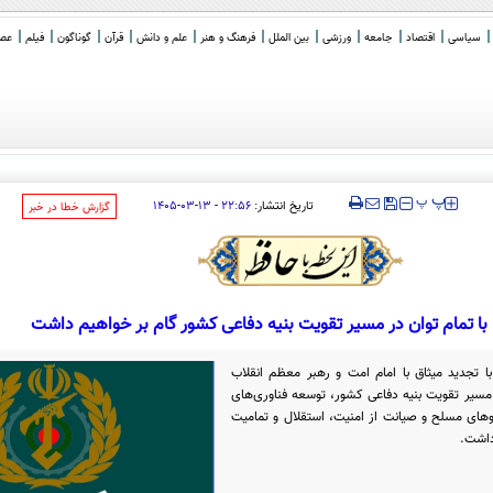
سیاسی
اقتصاد
جامعه
ورزشی
بین الملل
فرهنگ و هنر
علم و دانش
قرآن
گوناگون
فیلم
عصر 
‍‍‍ پ
پ
تاریخ انتشار:
۲۲:۵۶ - ۱۳-۰۳-۱۴۰۵
‌گزارش خطا در خبر
 با تمام توان در مسیر تقویت بنیه دفاعی کشور گام بر خواهیم داشت
ا تجدید میثاق با امام امت و رهبر معظم انقلاب
ر مسیر تقویت بنیه دفاعی کشور، توسعه فناوری‌های
های مسلح و صیانت از امنیت، استقلال و تمامیت
داشت.