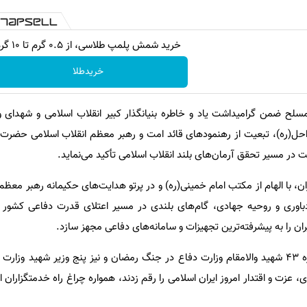
خرید شمش پلمپ طلاسی، از ۰.۵ گرم تا ۱۰ گرم
خریدطلا
م راحل(ره)، تبعیت از رهنمودهای قائد امت و رهبر معظم انقلاب اسلامی حضرت 
کت در مسیر تحقق آرمان‌های بلند انقلاب اسلامی تأکید می‌نماید.
 با الهام از مکتب امام خمینی(ره) و در پرتو هدایت‌های حکیمانه رهبر معظم 
باوری و روحیه جهادی، گام‌های بلندی در مسیر اعتلای قدرت دفاعی کشور 
ن را به پیشرفته‌ترین تجهیزات و سامانه‌های دفاعی مجهز سازد.
در این مسیر پرافتخار، یاد و خاطره ۴۳ شهید والامقام وزارت دفاع در جنگ رمضان و نیز پنج وزیر شهید 
ی، عزت و اقتدار امروز ایران اسلامی را رقم زدند، همواره چراغ راه خدمتگزاران