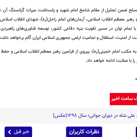
مسلح ضمن تجلیل از مقام شامخ امام شهید و پاسداشت میراث گرانسنگ آن عب
 و رهبر معظم انقلاب اسلامی، آرمان‌های امام راحل(ره)، شهدای انقلاب اسلام
ا تمام توان در مسیر تقویت بنیه دفاعی کشور، توسعه فناوری‌های راهبردی
 از امنیت، استقلال و تمامیت ارضی جمهوری اسلامی ایران گام برخواهد داشت
ه مکتب امام خمینی(ره)، پیروی از فرامین رهبر معظم انقلاب اسلامی و حفظ
ا با صلابت ادامه خواهد داد.
»
ک ساعت اخیر
شاه در دوران جوانی؛ سال 1298(عکس)
نظرات کاربران
خبر قبل