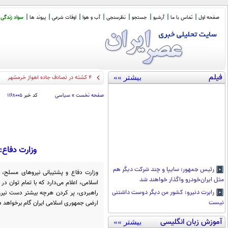
صفحه اول
تماس با ما
آرشیو
جستجو
نظرسنجی
آب و هوا
اوقات شرعی
پیوند ها
سواد زندگی
فیلم
بیشتر »»
۴ کشته در تصادف جاده اهواز خرمشهر
صفحه نخست
»
سیاسی
کد خبر
۱۱۶۸۰۰۵
وزارت دفاع:
رئیس جمهور: سایپا و چند شرکت دیگر هم
وزارت دفاع و پشتیبانی نیروهای مسلح، ب
مثل ایران‌خودرو واگذار خواهند شد
اسلامی، اعلام می‌دارد که با تمام توان د
راهبردی، پر کردن هرچه بیشتر دست نیرو
رابرت دنیرو: کشور من دیگر دوست داشتنی
ارضی جمهوری اسلامی ایران گام برخواهد 
نیست
آموزش زبان انگلیسی
بیشتر »»