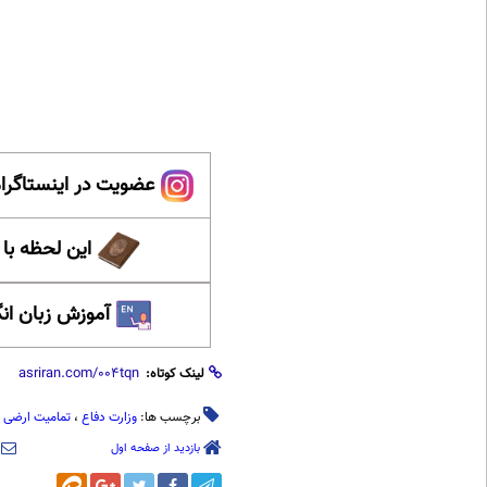
عضویت در اینستاگرام
این لحظه با
آموزش زبان ان
لینک کوتاه:
برچسب ها:
وزارت دفاع
،
تمامیت ارضی
،
بازدید از صفحه اول